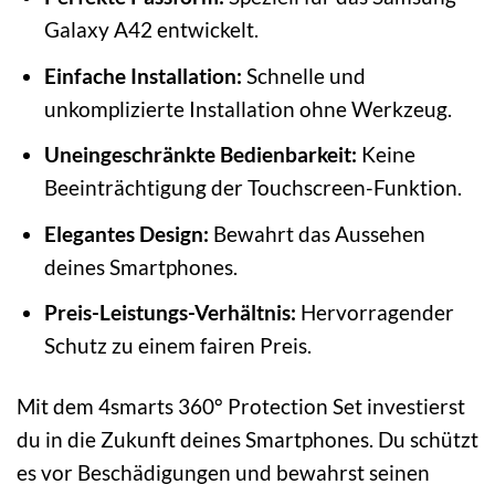
Galaxy A42 entwickelt.
Einfache Installation:
Schnelle und
unkomplizierte Installation ohne Werkzeug.
Uneingeschränkte Bedienbarkeit:
Keine
Beeinträchtigung der Touchscreen-Funktion.
Elegantes Design:
Bewahrt das Aussehen
deines Smartphones.
Preis-Leistungs-Verhältnis:
Hervorragender
Schutz zu einem fairen Preis.
Mit dem 4smarts 360° Protection Set investierst
du in die Zukunft deines Smartphones. Du schützt
es vor Beschädigungen und bewahrst seinen