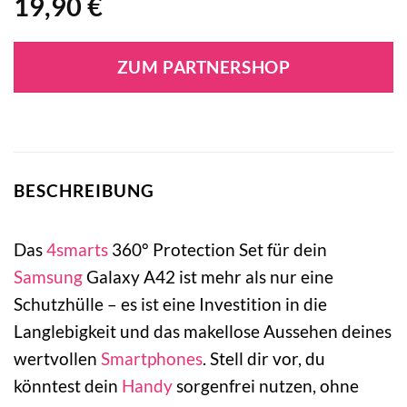
19,90
€
ZUM PARTNERSHOP
BESCHREIBUNG
Das
4smarts
360° Protection Set für dein
Samsung
Galaxy A42 ist mehr als nur eine
Schutzhülle – es ist eine Investition in die
Langlebigkeit und das makellose Aussehen deines
wertvollen
Smartphones
. Stell dir vor, du
könntest dein
Handy
sorgenfrei nutzen, ohne