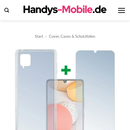
Zum
Inhalt
springen
Start
»
Cover, Cases & Schutzfolien