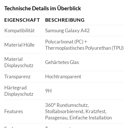
Technische Details im Überblick
EIGENSCHAFT
BESCHREIBUNG
Kompatibilität
Samsung Galaxy A42
Polycarbonat (PC) +
Material Hülle
Thermoplastisches Polyurethan (TPU)
Material
Gehärtetes Glas
Displayschutz
Transparenz
Hochtransparent
Härtegrad
9H
Displayschutz
360° Rundumschutz,
Features
Stoßabsorbierend, Kratzfest,
Passgenau, Einfache Installation