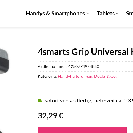
Handys & Smartphones
Tablets
Sm
4smarts Grip Universal 
Artikelnummer:
4250774924880
Kategorie:
Handyhalterungen, Docks & Co.
sofort versandfertig, Lieferzeit ca. 1-
32,29
€