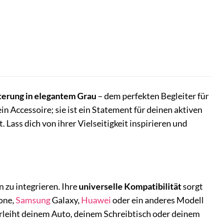
terung in elegantem Grau
– dem perfekten Begleiter für
in Accessoire; sie ist ein Statement für deinen aktiven
 Lass dich von ihrer Vielseitigkeit inspirieren und
 zu integrieren. Ihre
universelle Kompatibilität
sorgt
hone,
Samsung
Galaxy,
Huawei
oder ein anderes Modell
verleiht deinem Auto, deinem Schreibtisch oder deinem