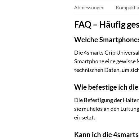
Abmessungen
Kompakt u
FAQ – Häufig ges
Welche Smartphones 
Die 4smarts Grip Universal
Smartphone eine gewisse Mi
technischen Daten, um sich
Wie befestige ich di
Die Befestigung der Halter
sie mühelos an den Lüftung
einsetzt.
Kann ich die 4smarts