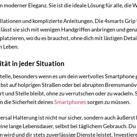
moderner Eleganz. Sie ist die ideale Lösung für alle, die 
llationen und komplizierte Anleitungen. Die 4smarts Grip 
 lässt sie sich mit wenigen Handgriffen anbringen und gena
atzieren, wo du es brauchst, ohne dich mit lästigen Detail
m Leben.
ität in jeder Situation
 Stelle, besonders wenn es um dein wertvolles Smartphone 
elbst auf holprigen Straßen oder bei abrupten Bremsmanöv
rt und Stelle bleibt, ohne zu verrutschen oder zu wackeln. 
m die Sicherheit deines
Smartphones
sorgen zu müssen.
ersal Halterung ist nicht nur sicher, sondern auch äußerst
ine lange Lebensdauer, selbst bei täglichem Gebrauch. Du 
 wird und dir stets zuverlässige Dienste leistet. Investier