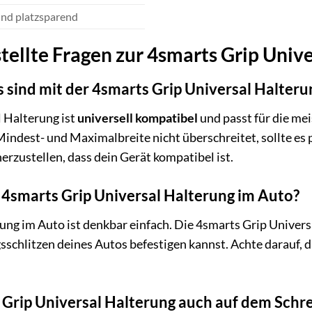
nd platzsparend
tellte Fragen zur 4smarts Grip Univ
sind mit der 4smarts Grip Universal Halteru
 Halterung ist
universell kompatibel
und passt für die me
ndest- und Maximalbreite nicht überschreitet, sollte es 
erzustellen, dass dein Gerät kompatibel ist.
e 4smarts Grip Universal Halterung im Auto?
ung im Auto ist denkbar einfach. Die 4smarts Grip Univers
sschlitzen deines Autos befestigen kannst. Achte darauf, d
 Grip Universal Halterung auch auf dem Schr