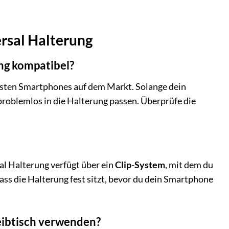
ersal Halterung
ng kompatibel?
isten Smartphones auf dem Markt. Solange dein
problemlos in die Halterung passen. Überprüfe die
al Halterung verfügt über ein
Clip-System
, mit dem du
ass die Halterung fest sitzt, bevor du dein Smartphone
eibtisch verwenden?