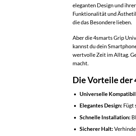
eleganten Design und ihrer 
Funktionalität und Ästhetik
die das Besondere lieben.
Aber die 4smarts Grip Univ
kannst du dein Smartphone
wertvolle Zeit im Alltag. G
macht.
Die Vorteile der
Universelle Kompatibili
Elegantes Design:
Fügt 
Schnelle Installation:
Bl
Sicherer Halt:
Verhinder