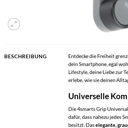
Entdecke die Freiheit gren
BESCHREIBUNG
dein Smartphone, egal wohin
Lifestyle, deine Liebe zur 
erlebe, wie sie deinen Allta
Universelle Komp
Die 4smarts Grip Universal
dafür, dass nahezu jedes S
besitzt. Das
elegante, gra