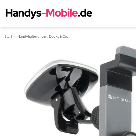
Zum
Inhalt
springen
Start
»
Handyhalterungen, Docks & Co.