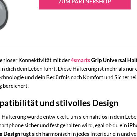
ZUM PARTNERSHOP
zenloser Konnektivität mit der
4smarts
Grip Universal Hal
 dich dein Leben führt. Diese Halterung ist mehr als nur e
Technologie und dein Bedürfnis nach Komfort und Sicherheit.
g bereichert.
atibilität und stilvolles Design
 Halterung wurde entwickelt, um sich nahtlos in dein Leben
martphone sicher und fest gehalten wird, egal ob du ein iP
ue Design
fügt sich harmonisch in jedes Interieur ein und 