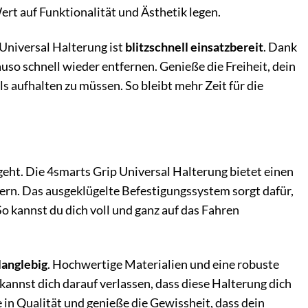
Wert auf Funktionalität und Ästhetik legen.
Universal Halterung ist
blitzschnell einsatzbereit
. Dank
uso schnell wieder entfernen. Genieße die Freiheit, dein
s aufhalten zu müssen. So bleibt mehr Zeit für die
geht. Die 4smarts Grip Universal Halterung bietet einen
ern. Das ausgeklügelte Befestigungssystem sorgt dafür,
So kannst du dich voll und ganz auf das Fahren
langlebig
. Hochwertige Materialien und eine robuste
kannst dich darauf verlassen, dass diese Halterung dich
e in Qualität und genieße die Gewissheit, dass dein