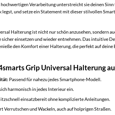
hochwertigen Verarbeitung unterstreicht sie deinen Sinn f
 legst, und setze ein Statement mit dieser stilvollen Smart
ersal Halterung ist nicht nur schön anzusehen, sondern a
 sicher einsetzen und wieder entnehmen. Das intuitive De
enieße den Komfort einer Halterung, die perfekt auf deine 
 4smarts Grip Universal Halterung au
tät:
Passend für nahezu jedes Smartphone-Modell.
sich harmonisch in jedes Interieur ein.
itzschnell einsatzbereit ohne komplizierte Anleitungen.
t Verrutschen und Wackeln, auch auf holprigen Straßen.