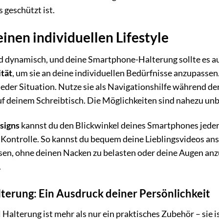
geschützt ist.
deinen individuellen Lifestyle
und dynamisch, und deine Smartphone-Halterung sollte es au
ität
, um sie an deine individuellen Bedürfnisse anzupasse
n jeder Situation. Nutze sie als Navigationshilfe während de
f deinem Schreibtisch. Die Möglichkeiten sind nahezu unb
signs
kannst du den Blickwinkel deines Smartphones jederz
le Kontrolle. So kannst du bequem deine Lieblingsvideos an
ssen, ohne deinen Nacken zu belasten oder deine Augen a
.
lterung: Ein Ausdruck deiner Persönlichkeit
Halterung ist mehr als nur ein praktisches Zubehör – sie i