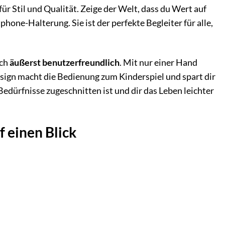
ür Stil und Qualität. Zeige der Welt, dass du Wert auf
phone-Halterung. Sie ist der perfekte Begleiter für alle,
uch
äußerst benutzerfreundlich
. Mit nur einer Hand
sign macht die Bedienung zum Kinderspiel und spart dir
Bedürfnisse zugeschnitten ist und dir das Leben leichter
f einen Blick