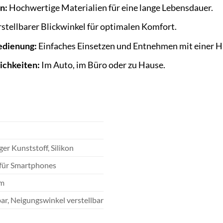
n:
Hochwertige Materialien für eine lange Lebensdauer.
stellbarer Blickwinkel für optimalen Komfort.
edienung:
Einfaches Einsetzen und Entnehmen mit einer H
ichkeiten:
Im Auto, im Büro oder zu Hause.
er Kunststoff, Silikon
 für Smartphones
em
ar, Neigungswinkel verstellbar