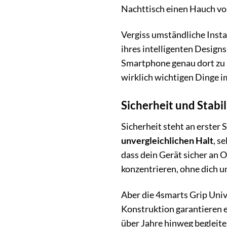
Nachttisch einen Hauch von 
Vergiss umständliche Insta
ihres intelligenten Designs
Smartphone genau dort zu pl
wirklich wichtigen Dinge i
Sicherheit und Stabil
Sicherheit steht an erster
unvergleichlichen Halt
, s
dass dein Gerät sicher an O
konzentrieren, ohne dich u
Aber die 4smarts Grip Univ
Konstruktion garantieren e
über Jahre hinweg begleiten