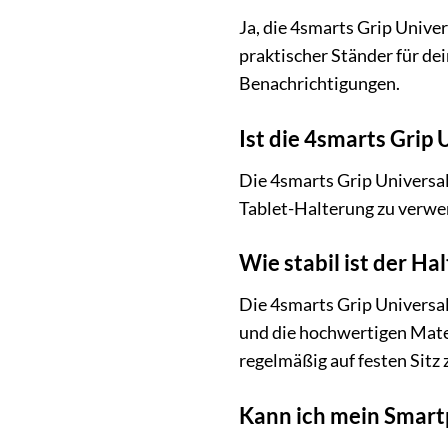
Ja, die 4smarts Grip Univer
praktischer Ständer für de
Benachrichtigungen.
Ist die 4smarts Grip 
Die 4smarts Grip Universal
Tablet-Halterung zu verwen
Wie stabil ist der H
Die 4smarts Grip Universal
und die hochwertigen Mater
regelmäßig auf festen Sitz 
Kann ich mein Smartp