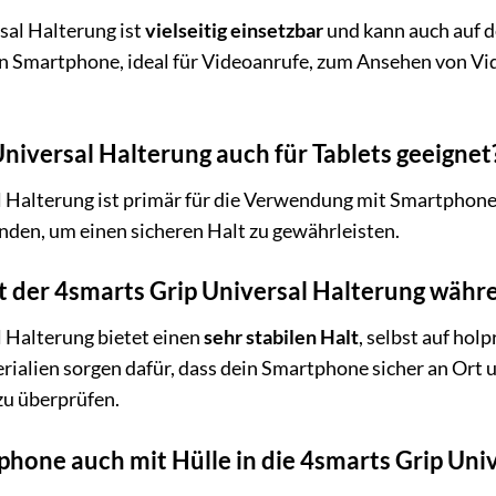
sal Halterung ist
vielseitig einsetzbar
und kann auch auf d
in Smartphone, ideal für Videoanrufe, zum Ansehen von V
Universal Halterung auch für Tablets geeignet
 Halterung ist primär für die Verwendung mit Smartphones
den, um einen sicheren Halt zu gewährleisten.
alt der 4smarts Grip Universal Halterung währ
 Halterung bietet einen
sehr stabilen Halt
, selbst auf ho
ialien sorgen dafür, dass dein Smartphone sicher an Ort u
zu überprüfen.
hone auch mit Hülle in die 4smarts Grip Uni