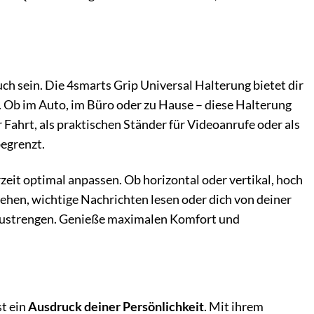
ch sein. Die 4smarts Grip Universal Halterung bietet dir
n. Ob im Auto, im Büro oder zu Hause – diese Halterung
r Fahrt, als praktischen Ständer für Videoanrufe oder als
egrenzt.
eit optimal anpassen. Ob horizontal oder vertikal, hoch
sehen, wichtige Nachrichten lesen oder dich von deiner
nzustrengen. Genieße maximalen Komfort und
st ein
Ausdruck deiner Persönlichkeit
. Mit ihrem