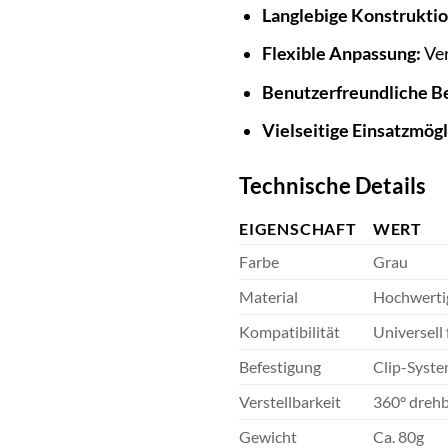
Langlebige Konstruktio
Flexible Anpassung:
Ver
Benutzerfreundliche B
Vielseitige Einsatzmögl
Technische Details
EIGENSCHAFT
WERT
Farbe
Grau
Material
Hochwertig
Kompatibilität
Universell
Befestigung
Clip-Syst
Verstellbarkeit
360° drehb
Gewicht
Ca. 80g