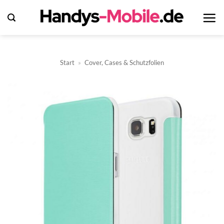
Zum
Inhalt
springen
Start
»
Cover, Cases & Schutzfolien