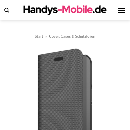
Zum
Inhalt
springen
Start
»
Cover, Cases & Schutzfolien