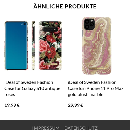
ÄHNLICHE PRODUKTE
iDeal of Sweden Fashion
iDeal of Sweden Fashion
Case für Galaxy S10 antique
Case für iPhone 11 Pro Max
roses
gold blush marble
19,99
€
29,99
€
IMPRESSUM
DATENSCHUTZ