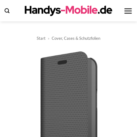
Zum
Inhalt
springen
Start
»
Cover, Cases & Schutzfolien