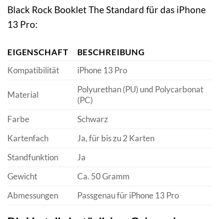
Black Rock Booklet The Standard für das iPhone
13 Pro:
EIGENSCHAFT
BESCHREIBUNG
Kompatibilität
iPhone 13 Pro
Polyurethan (PU) und Polycarbonat
Material
(PC)
Farbe
Schwarz
Kartenfach
Ja, für bis zu 2 Karten
Standfunktion
Ja
Gewicht
Ca. 50 Gramm
Abmessungen
Passgenau für iPhone 13 Pro