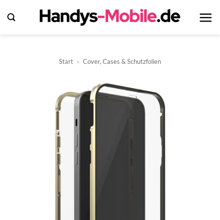
Zum
Inhalt
springen
Start
»
Cover, Cases & Schutzfolien