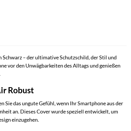
m Schwarz – der ultimative Schutzschild, der Stil und
hone vor den Unwägbarkeiten des Alltags und genießen
.
Air Robust
nen Sie das ungute Gefühl, wenn Ihr Smartphone aus der
heit an. Dieses Cover wurde speziell entwickelt, um
esign einzugehen.