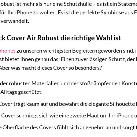
bust ist mehr als nur eine Schutzhülle – es ist ein Statem
ür Ihr iPhone zu wollen. Es ist die perfekte Symbiose aus F
 verwandelt.
 Cover Air Robust die richtige Wahl ist
phones
zu unseren wichtigsten Begleitern geworden sind, 
t bietet Ihnen genau das: Einen zuverlässigen Schutz, der
ber was macht dieses Cover so besonders?
der robusten Materialien und der stoßdämpfenden Konstru
Alltags geschützt.
over trägt kaum auf und bewahrt die elegante Silhouette I
Cover schmiegt sich wie eine zweite Haut um Ihr iPhone un
 Oberfläche des Covers fühlt sich angenehm an und sorgt 