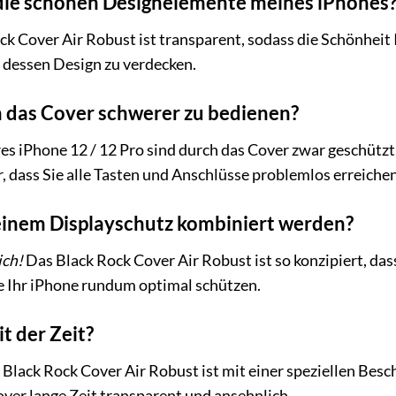
die schönen Designelemente meines iPhones
k Cover Air Robust ist transparent, sodass die Schönheit 
e dessen Design zu verdecken.
h das Cover schwerer zu bedienen?
es iPhone 12 / 12 Pro sind durch das Cover zwar geschützt
 dass Sie alle Tasten und Anschlüsse problemlos erreiche
einem Displayschutz kombiniert werden?
ich!
Das Black Rock Cover Air Robust ist so konzipiert, da
e Ihr iPhone rundum optimal schützen.
t der Zeit?
Black Rock Cover Air Robust ist mit einer speziellen Besc
over lange Zeit transparent und ansehnlich.