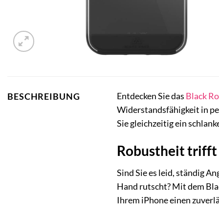
Entdecken Sie das
Black Ro
BESCHREIBUNG
Widerstandsfähigkeit in pe
Sie gleichzeitig ein schlan
Robustheit triff
Sind Sie es leid, ständig 
Hand rutscht? Mit dem Blac
Ihrem iPhone einen zuverl