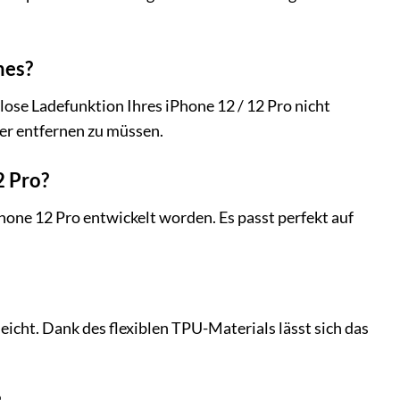
nes?
llose Ladefunktion Ihres iPhone 12 / 12 Pro nicht
ver entfernen zu müssen.
2 Pro?
Phone 12 Pro entwickelt worden. Es passt perfekt auf
icht. Dank des flexiblen TPU-Materials lässt sich das