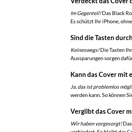
Verdeckt das Cover 
Im Gegenteil!
Das Black Roc
Es schützt Ihr iPhone, ohn
Sind die Tasten durc
Keineswegs!
Die Tasten Ihr
Aussparungen sorgen dafür,
Kann das Cover mit 
Ja, das ist problemlos mögl
werden kann. So können Si
Vergilbt das Cover mi
Wir haben vorgesorgt!
Das 
verhindert. So bleibt das C