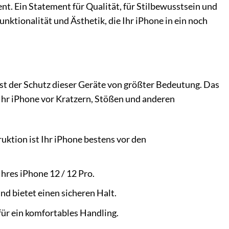
ent. Ein Statement für Qualität, für Stilbewusstsein und
unktionalität und Ästhetik, die Ihr iPhone in ein noch
ist der Schutz dieser Geräte von größter Bedeutung. Das
 Ihr iPhone vor Kratzern, Stößen und anderen
ktion ist Ihr iPhone bestens vor den
hres iPhone 12 / 12 Pro.
d bietet einen sicheren Halt.
für ein komfortables Handling.