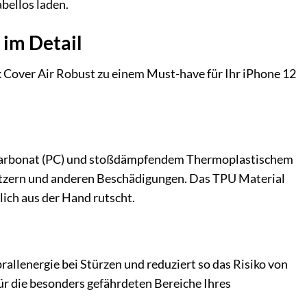
bellos laden.
 im Detail
ck Cover Air Robust zu einem Must-have für Ihr iPhone 12
ycarbonat (PC) und stoßdämpfendem Thermoplastischem
ratzern und anderen Beschädigungen. Das TPU Material
lich aus der Hand rutscht.
allenergie bei Stürzen und reduziert so das Risiko von
ür die besonders gefährdeten Bereiche Ihres