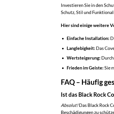
Investieren Sie in den Schu
Schutz, Stil und Funktional
Hier sind einige weitere V
Einfache Installation:
Da
Langlebigkeit:
Das Cover
Wertsteigerung:
Durch 
Frieden im Geiste:
Sie 
FAQ – Häufig ges
Ist das Black Rock C
Absolut!
Das Black Rock Co
Beschädigungen zu schütz