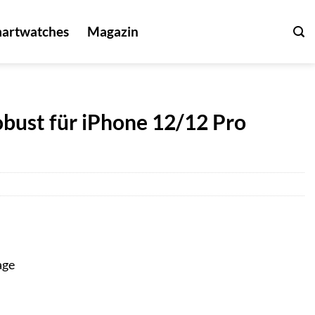
artwatches
Magazin
obust für iPhone 12/12 Pro
age