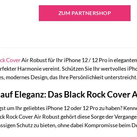
ZUM PARTNERSHOP
ck
Cover
Air Robust für Ihr iPhone 12 / 12 Pro in elegante
rfekter Harmonie vereint. Schützen Sie Ihr wertvolles iP
kes, modernes Design, das Ihre Persönlichkeit unterstreicht
t auf Eleganz: Das Black Rock Cover 
Angst um Ihr geliebtes iPhone 12 oder 12 Pro zu haben? Ken
k Rock Cover Air Robust gehört diese Sorge der Vergangen
ässigen Schutz zu bieten, ohne dabei Kompromisse beim D