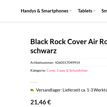
Handys & Smartphones
Tablets
Sm
Black Rock Cover Air R
schwarz
Artikelnummer:
4260557049914
Kategorie:
Cover, Cases & Schutzfolien
Versandlager: Lieferzeit ca. 1-3 Werkt
21,46
€