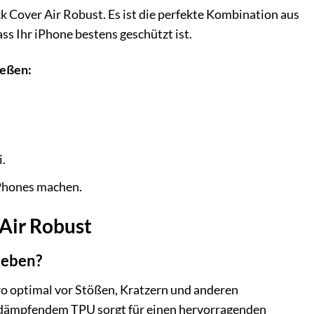
ck Cover Air Robust. Es ist die perfekte Kombination aus
ass Ihr iPhone bestens geschützt ist.
ießen:
.
iPhones machen.
 Air Robust
rieben?
ro optimal vor Stößen, Kratzern und anderen
ßdämpfendem TPU sorgt für einen hervorragenden