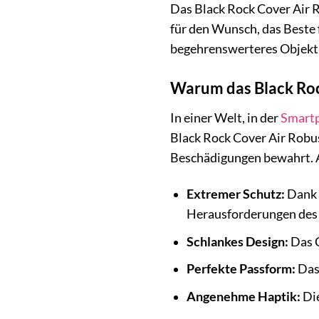
Das Black Rock Cover Air Ro
für den Wunsch, das Beste f
begehrenswerteres Objekt
Warum das Black Rock
In einer Welt, in der
Smart
Black Rock Cover Air Robus
Beschädigungen bewahrt. A
Extremer Schutz:
Dank 
Herausforderungen des 
Schlankes Design:
Das C
Perfekte Passform:
Das 
Angenehme Haptik:
Die