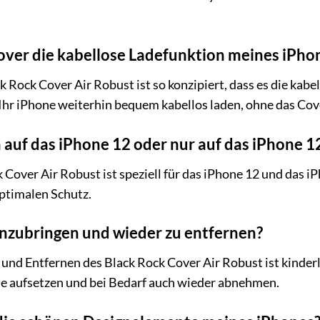
over die kabellose Ladefunktion meines iPho
 Rock Cover Air Robust ist so konzipiert, dass es die kabe
 Ihr iPhone weiterhin bequem kabellos laden, ohne das Co
 auf das iPhone 12 oder nur auf das iPhone 1
Cover Air Robust ist speziell für das iPhone 12 und das i
ptimalen Schutz.
 anzubringen und wieder zu entfernen?
nd Entfernen des Black Rock Cover Air Robust ist kinderle
ne aufsetzen und bei Bedarf auch wieder abnehmen.