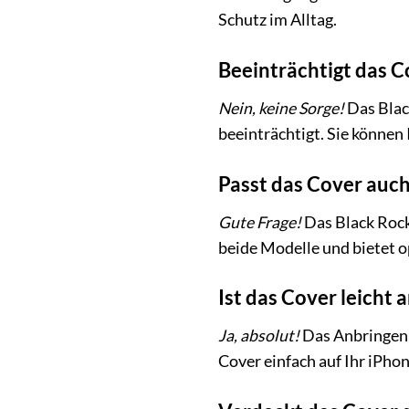
Schutz im Alltag.
Beeinträchtigt das C
Nein, keine Sorge!
Das Black
beeinträchtigt. Sie können
Passt das Cover auch
Gute Frage!
Das Black Rock 
beide Modelle und bietet o
Ist das Cover leicht
Ja, absolut!
Das Anbringen u
Cover einfach auf Ihr iPho