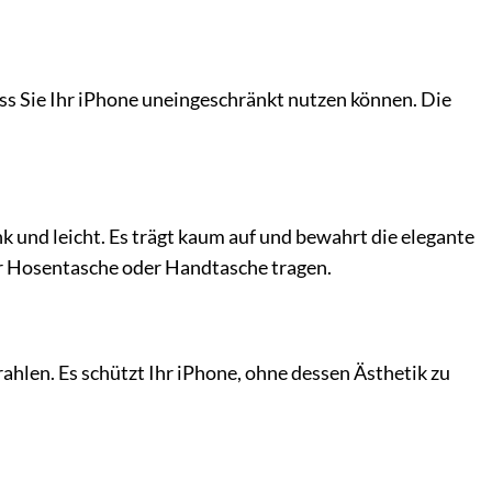
ass Sie Ihr iPhone uneingeschränkt nutzen können. Die
k und leicht. Es trägt kaum auf und bewahrt die elegante
der Hosentasche oder Handtasche tragen.
rahlen. Es schützt Ihr iPhone, ohne dessen Ästhetik zu