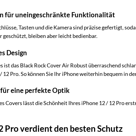
n für uneingeschränkte Funktionalität
hlüsse, Tasten und die Kamera sind präzise gefertigt, sod
 geschützt, bleiben aber leicht bedienbar.
es Design
s ist das Black Rock Cover Air Robust überraschend schlan
 / 12 Pro. So können Sie Ihr iPhone weiterhin bequem in 
 für eine perfekte Optik
 Covers lässt die Schönheit Ihres iPhone 12 / 12 Pro erst
12 Pro verdient den besten Schutz