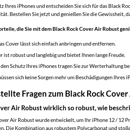
tz Ihres iPhones und entscheiden Sie sich für das Black Ro
ität. Bestellen Sie jetzt und genießen Sie die Gewissheit, d
orteile, die Sie mit dem Black Rock Cover Air Robust gen
s Cover lässt sich einfach anbringen und entfernen.
 ist robust und langlebig und bietet Ihnen lange Freude.
den Schutz Ihres iPhones tragen Sie zur Werterhaltung bei
müssen sich keine Sorgen mehr um Beschädigungen Ihres 
tellte Fragen zum Black Rock Cover
over Air Robust wirklich so robust, wie besch
ver Air Robust wurde entwickelt, um Ihr iPhone 12 / 12 P
en. Die Kombination aus robustem Polycarbonat und sto