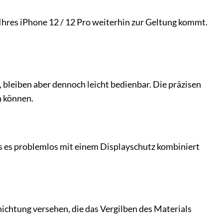
?
Ihres iPhone 12 / 12 Pro weiterhin zur Geltung kommt.
, bleiben aber dennoch leicht bedienbar. Die präzisen
n können.
ss es problemlos mit einem Displayschutz kombiniert
hichtung versehen, die das Vergilben des Materials