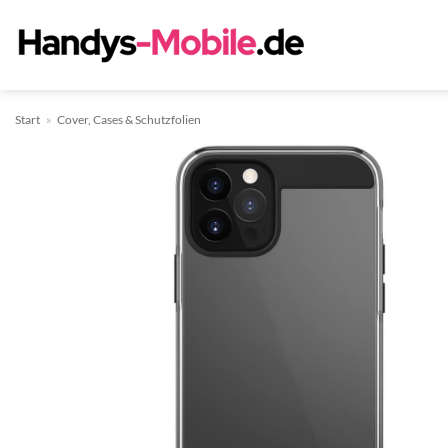
Zum
Inhalt
springen
Start
»
Cover, Cases & Schutzfolien