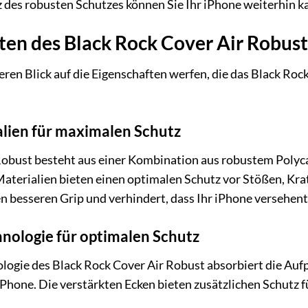
 des robusten Schutzes können Sie Ihr iPhone weiterhin ka
en des Black Rock Cover Air Robust
eren Blick auf die Eigenschaften werfen, die das Black Ro
lien für maximalen Schutz
 Robust besteht aus einer Kombination aus robustem Pol
Materialien bieten einen optimalen Schutz vor Stößen, K
en besseren Grip und verhindert, dass Ihr iPhone versehent
ologie für optimalen Schutz
gie des Black Rock Cover Air Robust absorbiert die Aufpr
hone. Die verstärkten Ecken bieten zusätzlichen Schutz f