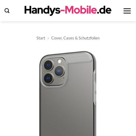
Zum
Inhalt
springen
Start
»
Cover, Cases & Schutzfolien