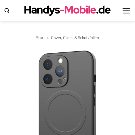
Zum
Inhalt
springen
Start
»
Cover, Cases & Schutzfolien