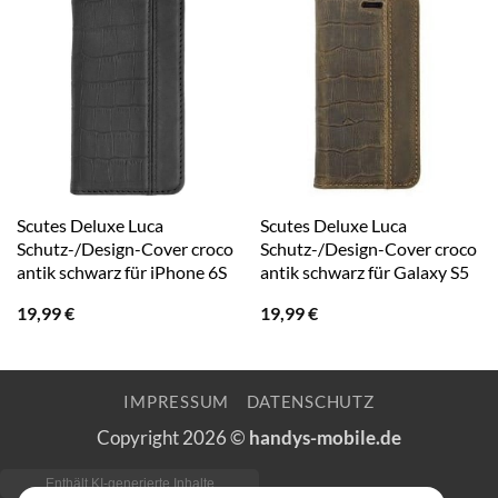
Scutes Deluxe Luca
Scutes Deluxe Luca
Schutz-/Design-Cover croco
Schutz-/Design-Cover croco
antik schwarz für iPhone 6S
antik schwarz für Galaxy S5
19,99
€
19,99
€
IMPRESSUM
DATENSCHUTZ
Copyright 2026 ©
handys-mobile.de