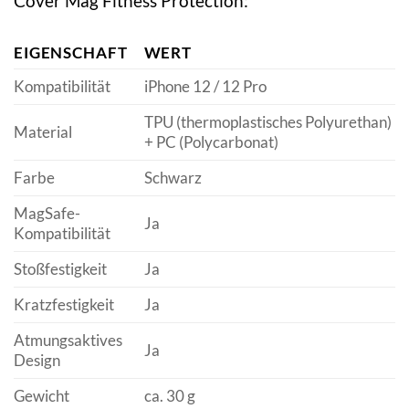
Cover Mag Fitness Protection:
EIGENSCHAFT
WERT
Kompatibilität
iPhone 12 / 12 Pro
TPU (thermoplastisches Polyurethan)
Material
+ PC (Polycarbonat)
Farbe
Schwarz
MagSafe-
Ja
Kompatibilität
Stoßfestigkeit
Ja
Kratzfestigkeit
Ja
Atmungsaktives
Ja
Design
Gewicht
ca. 30 g