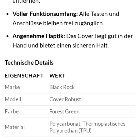
entfernen.
Voller Funktionsumfang:
Alle Tasten und
Anschlüsse bleiben frei zugänglich.
Angenehme Haptik:
Das Cover liegt gut in der
Hand und bietet einen sicheren Halt.
Technische Details
EIGENSCHAFT
WERT
Marke
Black Rock
Modell
Cover Robust
Farbe
Forest Green
Polycarbonat, Thermoplastisches
Material
Polyurethan (TPU)