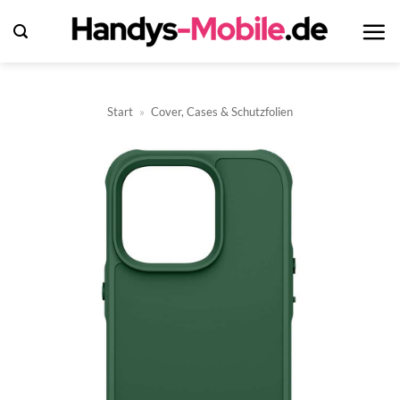
Zum
Inhalt
springen
Start
»
Cover, Cases & Schutzfolien