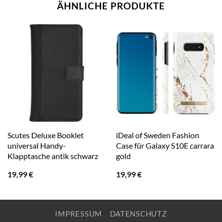
ÄHNLICHE PRODUKTE
Scutes Deluxe Booklet
iDeal of Sweden Fashion
universal Handy-
Case für Galaxy S10E carrara
Klapptasche antik schwarz
gold
19,99
€
19,99
€
IMPRESSUM
DATENSCHUTZ