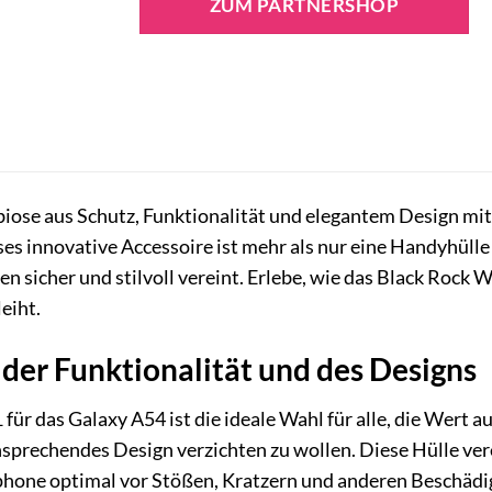
ZUM PARTNERSHOP
biose aus Schutz, Funktionalität und elegantem Design mi
s innovative Accessoire ist mehr als nur eine Handyhülle 
n sicher und stilvoll vereint. Erlebe, wie das Black Rock Wa
eiht.
der Funktionalität und des Designs
für das Galaxy A54 ist die ideale Wahl für alle, die Wert 
ansprechendes Design verzichten zu wollen. Diese Hülle ve
one optimal vor Stößen, Kratzern und anderen Beschädigun