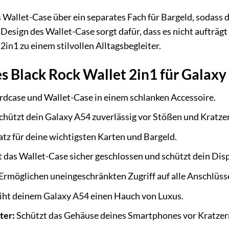
 Wallet-Case über ein separates Fach für Bargeld, sodass 
 Design des Wallet-Case sorgt dafür, dass es nicht aufträg
in1 zu einem stilvollen Alltagsbegleiter.
es Black Rock Wallet 2in1 für Galax
rdcase und Wallet-Case in einem schlanken Accessoire.
chützt dein Galaxy A54 zuverlässig vor Stößen und Kratze
atz für deine wichtigsten Karten und Bargeld.
 das Wallet-Case sicher geschlossen und schützt dein Disp
Ermöglichen uneingeschränkten Zugriff auf alle Anschlüss
iht deinem Galaxy A54 einen Hauch von Luxus.
ter:
Schützt das Gehäuse deines Smartphones vor Kratzer