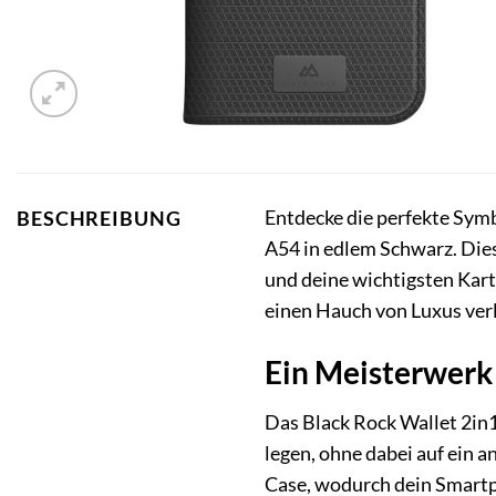
Entdecke die perfekte Sym
BESCHREIBUNG
A54 in edlem Schwarz. Diese
und deine wichtigsten Karte
einen Hauch von Luxus verl
Ein Meisterwerk 
Das Black Rock Wallet 2in1 
legen, ohne dabei auf ein 
Case, wodurch dein Smartph