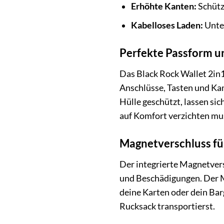
Erhöhte Kanten:
Schütz
Kabelloses Laden:
Unter
Perfekte Passform u
Das Black Rock Wallet 2in1
Anschlüsse, Tasten und Kam
Hülle geschützt, lassen sic
auf Komfort verzichten mu
Magnetverschluss für
Der integrierte Magnetvers
und Beschädigungen. Der Ma
deine Karten oder dein Bar
Rucksack transportierst.