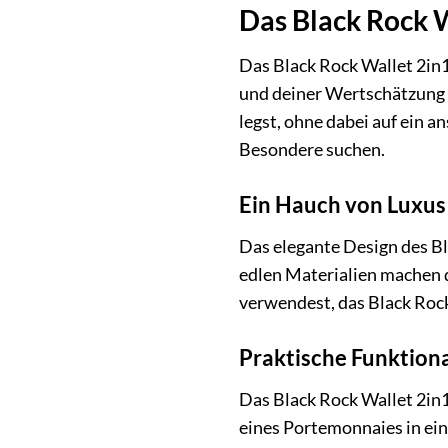
Das Black Rock W
Das Black Rock Wallet 2in1 
und deiner Wertschätzung f
legst, ohne dabei auf ein a
Besondere suchen.
Ein Hauch von Luxus
Das elegante Design des B
edlen Materialien machen d
verwendest, das Black Rock 
Praktische Funktional
Das Black Rock Wallet 2in1
eines Portemonnaies in ein