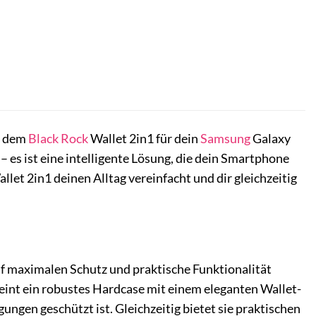
t dem
Black Rock
Wallet 2in1 für dein
Samsung
Galaxy
– es ist eine intelligente Lösung, die dein Smartphone
llet 2in1 deinen Alltag vereinfacht und dir gleichzeitig
auf maximalen Schutz und praktische Funktionalität
reint ein robustes Hardcase mit einem eleganten Wallet-
gen geschützt ist. Gleichzeitig bietet sie praktischen