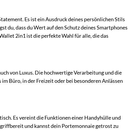
 Statement. Es ist ein Ausdruck deines persönlichen Stils
igst du, dass du Wert auf den Schutz deines Smartphones
llet 2in1 ist die perfekte Wahl für alle, die das
auch von Luxus. Die hochwertige Verarbeitung und die
 im Büro, in der Freizeit oder bei besonderen Anlässen
tisch. Es vereint die Funktionen einer Handyhülle und
griffbereit und kannst dein Portemonnaie getrost zu