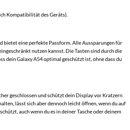
ch Kompatibilität des Geräts).
d bietet eine perfekte Passform. Alle Aussparungen für
eingeschränkt nutzen kannst. Die Tasten sind durch die
ass dein Galaxy A54 optimal geschützt ist, ohne dass du
cher geschlossen und schützt dein Display vor Kratzern
lten, lässt sich aber dennoch leicht öffnen, wenn du auf
eschützt, auch wenn du es in deiner Tasche oder deinem