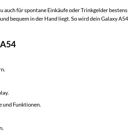
du auch für spontane Einkäufe oder Trinkgelder bestens
t und bequem in der Hand liegt. So wird dein Galaxy A54
y A54
rn.
lay.
e und Funktionen.
n.