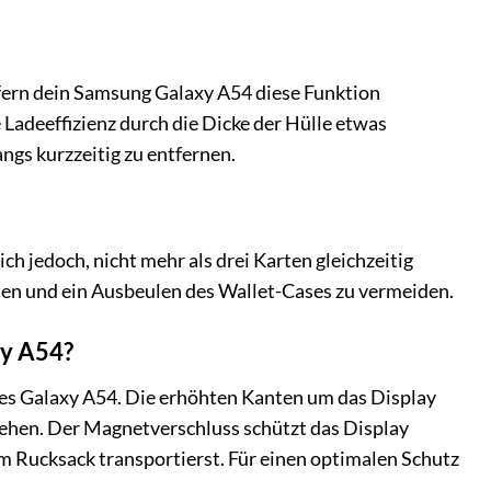
ofern dein Samsung Galaxy A54 diese Funktion
 Ladeeffizienz durch die Dicke der Hülle etwas
angs kurzzeitig zu entfernen.
ich jedoch, nicht mehr als drei Karten gleichzeitig
ten und ein Ausbeulen des Wallet-Cases zu vermeiden.
xy A54?
ines Galaxy A54. Die erhöhten Kanten um das Display
stehen. Der Magnetverschluss schützt das Display
m Rucksack transportierst. Für einen optimalen Schutz