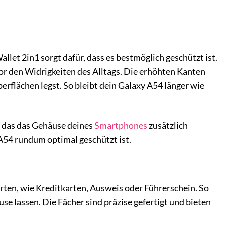
llet 2in1 sorgt dafür, dass es bestmöglich geschützt ist.
or den Widrigkeiten des Alltags. Die erhöhten Kanten
erflächen legst. So bleibt dein Galaxy A54 länger wie
, das das Gehäuse deines
Smartphones
zusätzlich
 A54 rundum optimal geschützt ist.
arten, wie Kreditkarten, Ausweis oder Führerschein. So
se lassen. Die Fächer sind präzise gefertigt und bieten