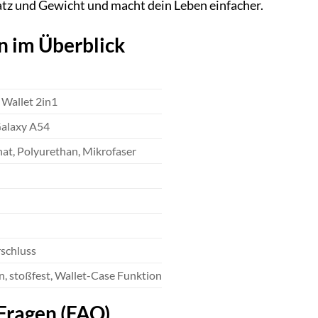
atz und Gewicht und macht dein Leben einfacher.
n im Überblick
 Wallet 2in1
alaxy A54
at, Polyurethan, Mikrofaser
schluss
n, stoßfest, Wallet-Case Funktion
 Fragen (FAQ)