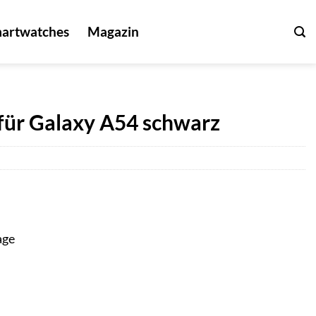
artwatches
Magazin
 für Galaxy A54 schwarz
age