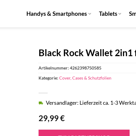
Handys & Smartphones
Tablets
Sm
Black Rock Wallet 2in1
Artikelnummer:
4262398750585
Kategorie:
Cover, Cases & Schutzfolien
Versandlager: Lieferzeit ca. 1-3 Werkt
29,99
€