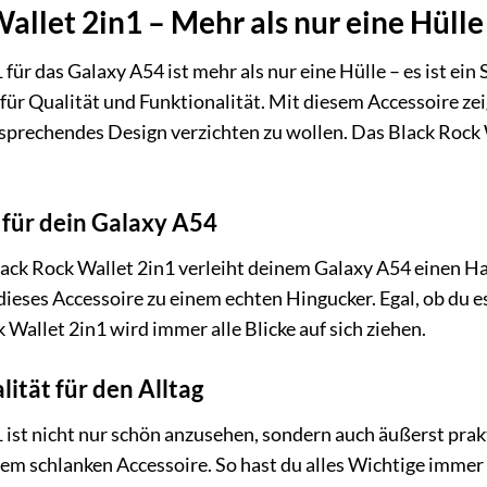
allet 2in1 – Mehr als nur eine Hülle
für das Galaxy A54 ist mehr als nur eine Hülle – es ist ein
ür Qualität und Funktionalität. Mit diesem Accessoire ze
nsprechendes Design verzichten zu wollen. Das Black Rock Wa
 für dein Galaxy A54
lack Rock Wallet 2in1 verleiht deinem Galaxy A54 einen H
ieses Accessoire zu einem echten Hingucker. Egal, ob du es
Wallet 2in1 wird immer alle Blicke auf sich ziehen.
ität für den Alltag
 ist nicht nur schön anzusehen, sondern auch äußerst prak
em schlanken Accessoire. So hast du alles Wichtige immer 