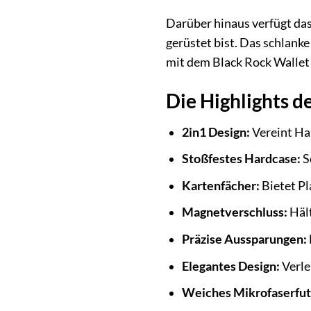
Darüber hinaus verfügt das
gerüstet bist. Das schlanke
mit dem Black Rock Wallet 2
Die Highlights d
2in1 Design:
Vereint Ha
Stoßfestes Hardcase:
S
Kartenfächer:
Bietet Pl
Magnetverschluss:
Hält
Präzise Aussparungen:
Elegantes Design:
Verle
Weiches Mikrofaserfut