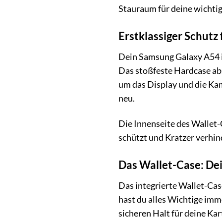
Stauraum für deine wichti
Erstklassiger Schutz
Dein Samsung Galaxy A54 ist
Das stoßfeste Hardcase abs
um das Display und die Ka
neu.
Die Innenseite des Wallet-
schützt und Kratzer verhin
Das Wallet-Case: Dein
Das integrierte Wallet-Cas
hast du alles Wichtige imm
sicheren Halt für deine Kar