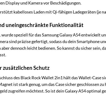
en Display und Kamera vor Beschädigungen.
stützt kabelloses Laden mit Qi-fähigen Ladegeräten (je na
nd uneingeschränkte Funktionalität
 wurde speziell für das Samsung Galaxy A54 entwickelt un
era sind präzise gefertigt, sodass du dein Smartphone un
h aber dennoch leicht bedienen. So kannst du sicher sein, d
sst.
 zusätzlichen Schutz
chluss des Black Rock Wallet 2in1 hält das Wallet-Case si
gnet ist stark genug, um das Case sicher geschlossen zu ha
geld zugreifen möchtest. So ist dein Galaxy A54 optimal g