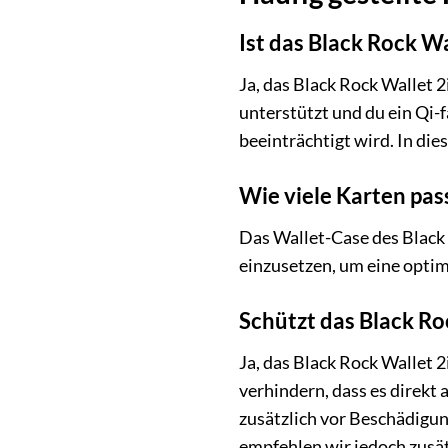
Ist das Black Rock W
Ja, das Black Rock Wallet 
unterstützt und du ein Qi-f
beeinträchtigt wird. In die
Wie viele Karten pas
Das Wallet-Case des Black R
einzusetzen, um eine opti
Schützt das Black Ro
Ja, das Black Rock Wallet 
verhindern, dass es direkt
zusätzlich vor Beschädigun
empfehlen wir jedoch zusät