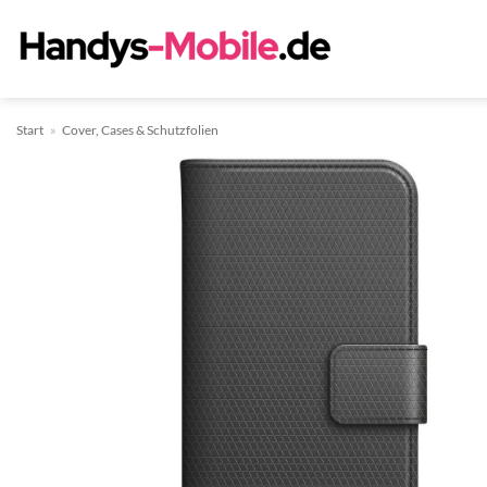
Zum
Inhalt
springen
Start
»
Cover, Cases & Schutzfolien