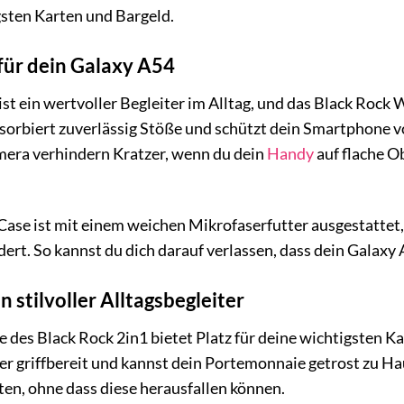
gsten Karten und Bargeld.
 für dein Galaxy A54
 ein wertvoller Begleiter im Alltag, und das Black Rock Wa
orbiert zuverlässig Stöße und schützt dein Smartphone v
mera verhindern Kratzer, wenn du dein
Handy
auf flache Ob
Case ist mit einem weichen Mikrofaserfutter ausgestattet
dert. So kannst du dich darauf verlassen, dass dein Galaxy
 stilvoller Alltagsbegleiter
e des Black Rock 2in1 bietet Platz für deine wichtigsten K
er griffbereit und kannst dein Portemonnaie getrost zu Hau
ten, ohne dass diese herausfallen können.