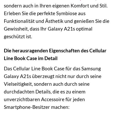
sondern auch in Ihren eigenen Komfort und Stil.
Erleben Sie die perfekte Symbiose aus
Funktionalität und Ästhetik und genießen Sie die
Gewissheit, dass Ihr Galaxy A21s optimal
geschützt ist.
Die herausragenden Eigenschaften des Cellular
Line Book Case im Detail
Das Cellular Line Book Case für das Samsung
Galaxy A21s überzeugt nicht nur durch seine
Vielseitigkeit, sondern auch durch seine
durchdachten Details, die es zu einem
unverzichtbaren Accessoire für jeden
Smartphone-Besitzer machen: