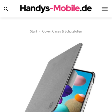
Zum
Inhalt
springen
Start
»
Cover, Cases & Schutzfolien