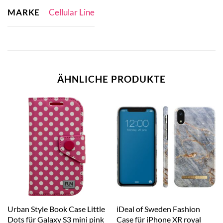
MARKE
Cellular Line
ÄHNLICHE PRODUKTE
Urban Style Book Case Little
iDeal of Sweden Fashion
Dots für Galaxy S3 mini pink
Case für iPhone XR royal