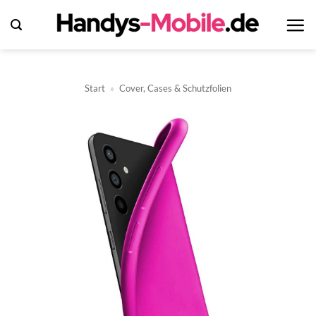
Zum
Inhalt
springen
Start
»
Cover, Cases & Schutzfolien