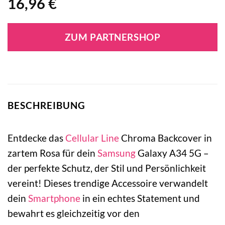
16,96
€
ZUM PARTNERSHOP
BESCHREIBUNG
Entdecke das
Cellular Line
Chroma Backcover in
zartem Rosa für dein
Samsung
Galaxy A34 5G –
der perfekte Schutz, der Stil und Persönlichkeit
vereint! Dieses trendige Accessoire verwandelt
dein
Smartphone
in ein echtes Statement und
bewahrt es gleichzeitig vor den