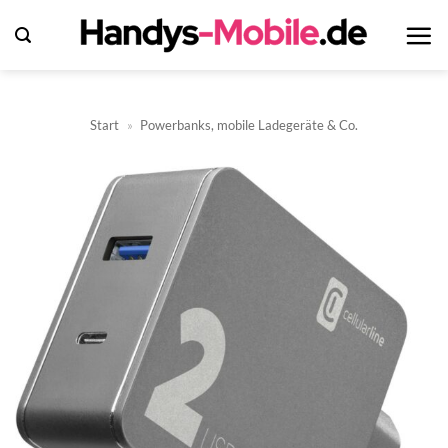
Zum
Inhalt
springen
Start
»
Powerbanks, mobile Ladegeräte & Co.