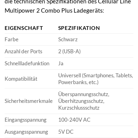
die technischen Spezifikationen des Cellular Line
Multipower 2 Combo Plus Ladegeräts:
EIGENSCHAFT
SPEZIFIKATION
Farbe
Schwarz
Anzahl der Ports
2 (USB-A)
Schnellladefunktion
Ja
Universell (Smartphones, Tablets,
Kompatibilität
Powerbanks, etc.)
Überspannungsschutz,
Sicherheitsmerkmale
Überhitzungsschutz,
Kurzschlussschutz
Eingangsspannung
100-240V AC
Ausgangsspannung
5V DC