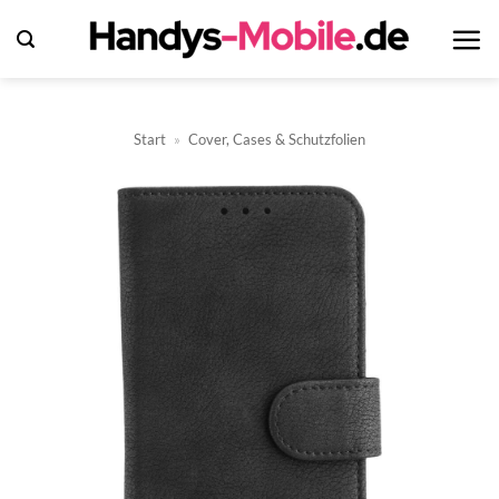
Zum
Inhalt
springen
Start
»
Cover, Cases & Schutzfolien