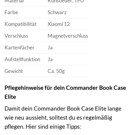
Material
Kunstleder, TPU
Farbe
Schwarz
Kompatibilität
Xiaomi 12
Verschluss
Magnetverschluss
Kartenfächer
Ja
Aufstellfunktion
Ja
Gewicht
Ca. 50g
Pflegehinweise für dein Commander Book Case
Elite
Damit dein Commander Book Case Elite lange
wie neu aussieht, solltest du es regelmäßig
pflegen. Hier sind einige Tipps: