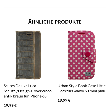
ÄHNLICHE PRODUKTE
Scutes Deluxe Luca
Urban Style Book Case Little
Schutz-/Design-Cover croco
Dots für Galaxy S3 mini pink
antik braun für iPhone 6S
19,99
€
19,99
€