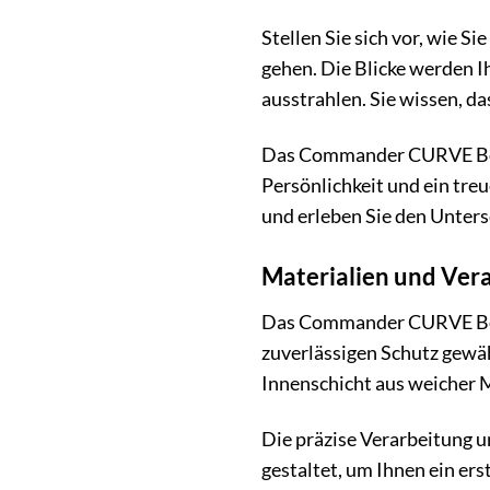
Stellen Sie sich vor, wie
gehen. Die Blicke werden I
ausstrahlen. Sie wissen, d
Das Commander CURVE Book 
Persönlichkeit und ein tre
und erleben Sie den Unters
Materialien und Ver
Das Commander CURVE Book 
zuverlässigen Schutz gewäh
Innenschicht aus weicher M
Die präzise Verarbeitung u
gestaltet, um Ihnen ein e