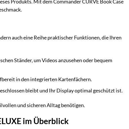
t dieses Produkts. Mit dem Commander CURVE Book Case
Geschmack.
rn auch eine Reihe praktischer Funktionen, die Ihren
ischen Ständer, um Videos anzusehen oder bequem
bereit in den integrierten Kartenfächern.
schlossen bleibt und Ihr Display optimal geschützt ist.
vollen und sicheren Alltag benötigen.
ELUXE im Überblick