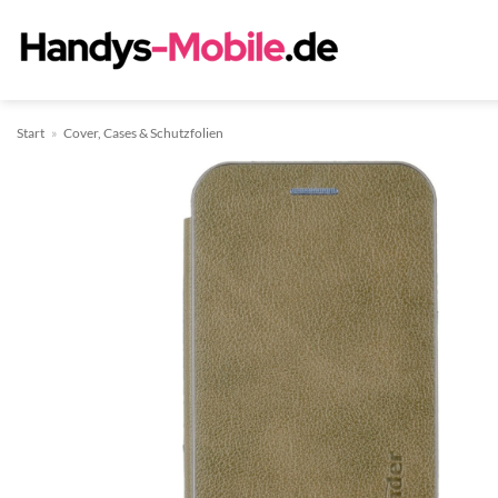
Zum
Inhalt
springen
Start
»
Cover, Cases & Schutzfolien