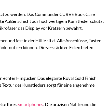
eschützt zu werden. Das Commander CURVE Book Case
ste Außenschicht aus hochwertigem Kunstleder schützt
ikrofaser das Display vor Kratzern bewahrt.
er und fest in der Hülle sitzt. Alle Anschlüsse, Tasten
ränkt nutzen können. Die verstärkten Ecken bieten
echter Hingucker. Das elegante Royal Gold Finish
e Textur des Kunstleders sorgt für eine angenehme
tte Ihres
Smartphones
. Die präzisen Nähte und die