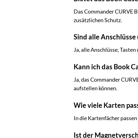
Das Commander CURVE Book 
zusätzlichen Schutz.
Sind alle Anschlüsse 
Ja, alle Anschlüsse, Taste
Kann ich das Book C
Ja, das Commander CURVE B
aufstellen können.
Wie viele Karten pas
In die Kartenfächer passen 
Ist der Magnetversch