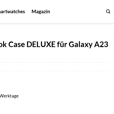
artwatches
Magazin
 Case DELUXE für Galaxy A23
3 Werktage