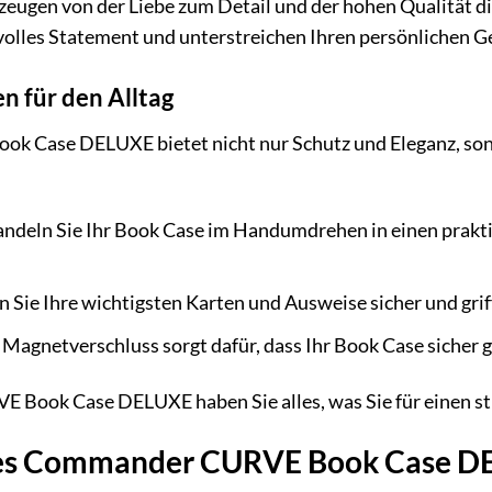
zeugen von der Liebe zum Detail und der hohen Qualitä
lvolles Statement und unterstreichen Ihren persönlichen 
n für den Alltag
Case DELUXE bietet nicht nur Schutz und Eleganz, sonde
ndeln Sie Ihr Book Case im Handumdrehen in einen prakt
 Sie Ihre wichtigsten Karten und Ausweise sicher und griff
Magnetverschluss sorgt dafür, dass Ihr Book Case sicher ge
ook Case DELUXE haben Sie alles, was Sie für einen stil
 des Commander CURVE Book Case D