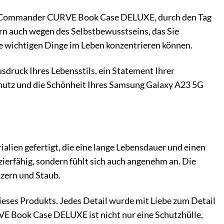
 das Commander CURVE Book Case DELUXE, durch den Tag
ern auch wegen des Selbstbewusstseins, das Sie
die wichtigen Dinge im Leben konzentrieren können.
druck Ihres Lebensstils, ein Statement Ihrer
 Schutz und die Schönheit Ihres Samsung Galaxy A23 5G
en gefertigt, die eine lange Lebensdauer und einen
zierfähig, sondern fühlt sich auch angenehm an. Die
tzern und Staub.
ieses Produkts. Jedes Detail wurde mit Liebe zum Detail
VE Book Case DELUXE ist nicht nur eine Schutzhülle,