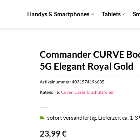
Handys & Smartphones
Tablets
Sm
Commander CURVE Book
5G Elegant Royal Gold
Artikelnummer:
4031574196635
Kategorie:
Cover, Cases & Schutzfolien
sofort versandfertig, Lieferzeit ca. 1-
23,99
€