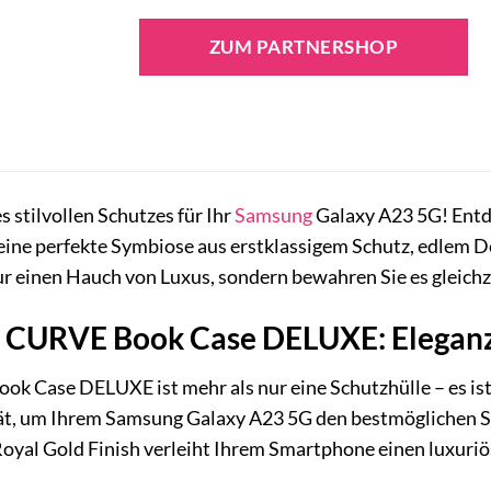
ZUM PARTNERSHOP
 stilvollen Schutzes für Ihr
Samsung
Galaxy A23 5G! Entd
eine perfekte Symbiose aus erstklassigem Schutz, edlem De
 einen Hauch von Luxus, sondern bewahren Sie es gleichz
URVE Book Case DELUXE: Eleganz tr
Case DELUXE ist mehr als nur eine Schutzhülle – es ist 
ät, um Ihrem Samsung Galaxy A23 5G den bestmöglichen Sc
yal Gold Finish verleiht Ihrem Smartphone einen luxuriösen