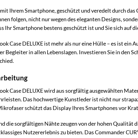
 Sie mit Ihrem Smartphone, geschützt und veredelt durch
hnen folgen, nicht nur wegen des eleganten Designs, sond
ass Ihr Smartphone bestens geschützt ist und Sie sich auf 
Case DELUXE ist mehr als nur eine Hülle – es ist ein Aus
uer Begleiter in allen Lebenslagen. Investieren Sie in den
chied.
arbeitung
Case DELUXE wird aus sorgfältig ausgewählten Materiali
rleisten. Das hochwertige Kunstleder ist nicht nur strapa
ikrofaser schützt das Display Ihres Smartphones vor Kra
nd die sorgfältigen Nähte zeugen von der hohen Qualität d
rstklassiges Nutzererlebnis zu bieten. Das Commander CUR