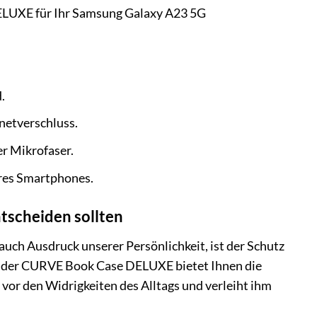
ELUXE für Ihr Samsung Galaxy A23 5G
.
netverschluss.
r Mikrofaser.
hres Smartphones.
scheiden sollten
uch Ausdruck unserer Persönlichkeit, ist der Schutz
ander CURVE Book Case DELUXE bietet Ihnen die
vor den Widrigkeiten des Alltags und verleiht ihm