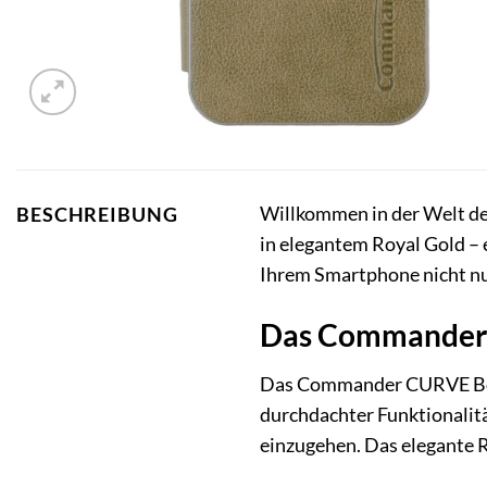
Willkommen in der Welt des
BESCHREIBUNG
in elegantem Royal Gold – 
Ihrem Smartphone nicht nur
Das Commander C
Das Commander CURVE Book 
durchdachter Funktionalit
einzugehen. Das elegante Ro