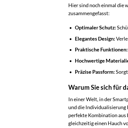
Hier sind noch einmal di
zusammengefasst:
Optimaler Schutz:
Schüt
Elegantes Design:
Verle
Praktische Funktionen:
Hochwertige Materiali
Präzise Passform:
Sorgt
Warum Sie sich für
In einer Welt, in der Smar
und die Individualisierun
perfekte Kombination aus b
gleichzeitig einen Hauch v