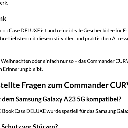
erk.
nk
 Case DELUXE ist auch eine ideale Geschenkidee für Fre
hre Liebsten mit diesem stilvollen und praktischen Accesso
u Weihnachten oder einfach nur so – das Commander CURV
n Erinnerung bleibt.
estellte Fragen zum Commander CU
it dem Samsung Galaxy A23 5G kompatibel?
ook Case DELUXE wurde speziell für das Samsung Galaxy 
 Schutz vor Stürzen?