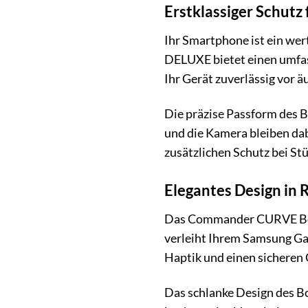
Erstklassiger Schutz
Ihr Smartphone ist ein wer
DELUXE bietet einen umfas
Ihr Gerät zuverlässig vor 
Die präzise Passform des 
und die Kamera bleiben dab
zusätzlichen Schutz bei St
Elegantes Design in 
Das Commander CURVE Book 
verleiht Ihrem Samsung Gal
Haptik und einen sicheren G
Das schlanke Design des Bo