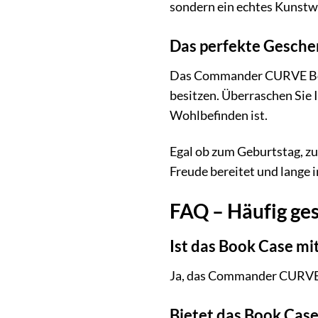
sondern ein echtes Kunstw
Das perfekte Gesche
Das Commander CURVE Book
besitzen. Überraschen Sie I
Wohlbefinden ist.
Egal ob zum Geburtstag, z
Freude bereitet und lange i
FAQ – Häufig g
Ist das Book Case m
Ja, das Commander CURVE B
Bietet das Book Case