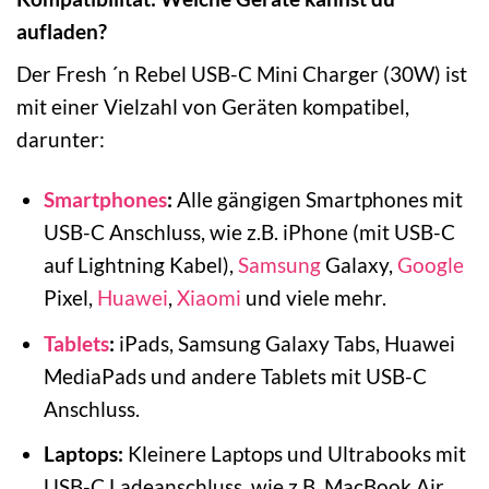
aufladen?
Der Fresh ´n Rebel USB-C Mini Charger (30W) ist
mit einer Vielzahl von Geräten kompatibel,
darunter:
Smartphones
:
Alle gängigen Smartphones mit
USB-C Anschluss, wie z.B. iPhone (mit USB-C
auf Lightning Kabel),
Samsung
Galaxy,
Google
Pixel,
Huawei
,
Xiaomi
und viele mehr.
Tablets
:
iPads, Samsung Galaxy Tabs, Huawei
MediaPads und andere Tablets mit USB-C
Anschluss.
Laptops:
Kleinere Laptops und Ultrabooks mit
USB-C Ladeanschluss, wie z.B. MacBook Air,