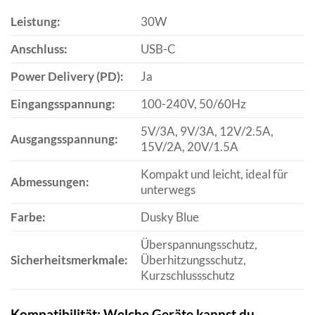
Leistung:
30W
Anschluss:
USB-C
Power Delivery (PD):
Ja
Eingangsspannung:
100-240V, 50/60Hz
5V/3A, 9V/3A, 12V/2.5A,
Ausgangsspannung:
15V/2A, 20V/1.5A
Kompakt und leicht, ideal für
Abmessungen:
unterwegs
Farbe:
Dusky Blue
Überspannungsschutz,
Sicherheitsmerkmale:
Überhitzungsschutz,
Kurzschlussschutz
Kompatibilität: Welche Geräte kannst du