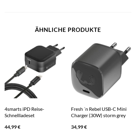
ÄHNLICHE PRODUKTE
4smarts iPD Reise-
Fresh ´n Rebel USB-C Mini
Schnellladeset
Charger (30W) storm grey
44,99
€
34,99
€