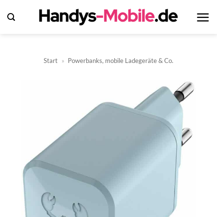
Zum
Inhalt
springen
Start
»
Powerbanks, mobile Ladegeräte & Co.