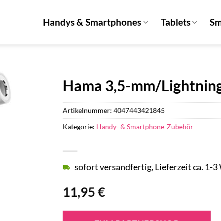
Handys & Smartphones
Tablets
Sm
Hama 3,5-mm/Lightnin
Artikelnummer:
4047443421845
Kategorie:
Handy- & Smartphone-Zubehör
sofort versandfertig, Lieferzeit ca. 1-
11,95
€