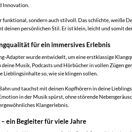
d Innovation.
r funktional, sondern auch stilvoll. Das schlichte, weiße De
t deinen persönlichen Stil. Er ist klein, leicht und somit d
ngqualität für ein immersives Erlebnis
Adapter wurde entwickelt, um eine erstklassige Klangqual
du deine Musik, Podcasts und Hörbücher in vollen Zügen g
 Lieblingsinhalte so, wie sie klingen sollen.
der Bahn und tauchst mit deinen Kopfhörern in deine Lieblin
Emotion in der Musik spürst, ohne störende Nebengeräusc
ußergewöhnliches Klangerlebnis.
– ein Begleiter für viele Jahre