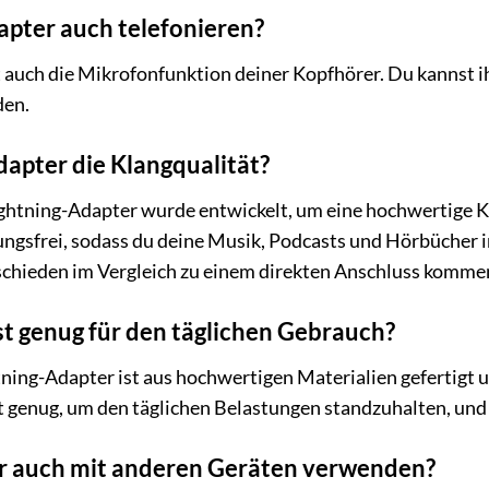
apter auch telefonieren?
t auch die Mikrofonfunktion deiner Kopfhörer. Du kannst i
en.
dapter die Klangqualität?
htning-Adapter wurde entwickelt, um eine hochwertige Kla
ungsfrei, sodass du deine Musik, Podcasts und Hörbücher i
chieden im Vergleich zu einem direkten Anschluss kommen
st genug für den täglichen Gebrauch?
ing-Adapter ist aus hochwertigen Materialien gefertigt un
st genug, um den täglichen Belastungen standzuhalten, und 
r auch mit anderen Geräten verwenden?