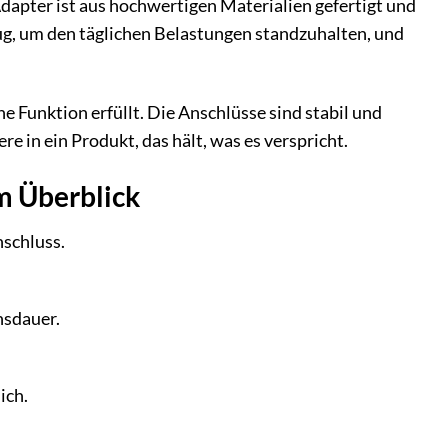
dapter ist aus hochwertigen Materialien gefertigt und
nug, um den täglichen Belastungen standzuhalten, und
e Funktion erfüllt. Die Anschlüsse sind stabil und
re in ein Produkt, das hält, was es verspricht.
m Überblick
schluss.
nsdauer.
ich.