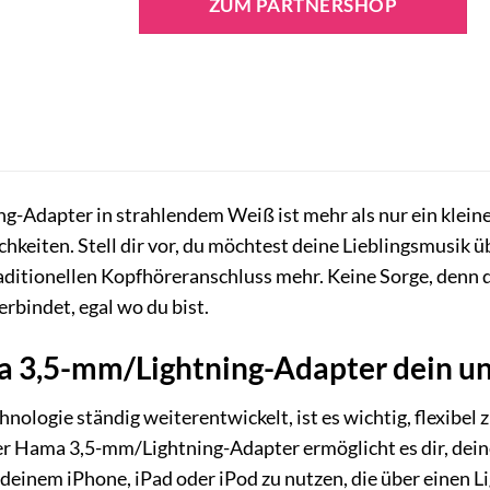
ZUM PARTNERSHOP
-Adapter in strahlendem Weiß ist mehr als nur ein kleines 
keiten. Stell dir vor, du möchtest deine Lieblingsmusik 
aditionellen Kopfhöreranschluss mehr. Keine Sorge, denn d
erbindet, egal wo du bist.
3,5-mm/Lightning-Adapter dein unve
Technologie ständig weiterentwickelt, ist es wichtig, flexib
r Hama 3,5-mm/Lightning-Adapter ermöglicht es dir, dein
deinem iPhone, iPad oder iPod zu nutzen, die über einen Li