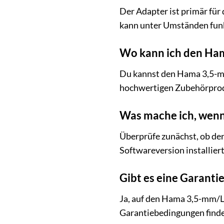
Der Adapter ist primär fü
kann unter Umständen funkt
Wo kann ich den Ha
Du kannst den Hama 3,5-mm
hochwertigen Zubehörprod
Was mache ich, wenn 
Überprüfe zunächst, ob der 
Softwareversion installier
Gibt es eine Garanti
Ja, auf den Hama 3,5-mm/L
Garantiebedingungen finde