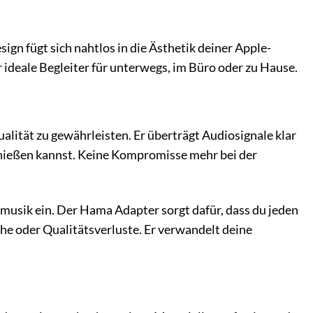
sign fügt sich nahtlos in die Ästhetik deiner Apple-
er ideale Begleiter für unterwegs, im Büro oder zu Hause.
ität zu gewährleisten. Er überträgt Audiosignale klar
enießen kannst. Keine Kompromisse mehr bei der
gsmusik ein. Der Hama Adapter sorgt dafür, dass du jeden
he oder Qualitätsverluste. Er verwandelt deine