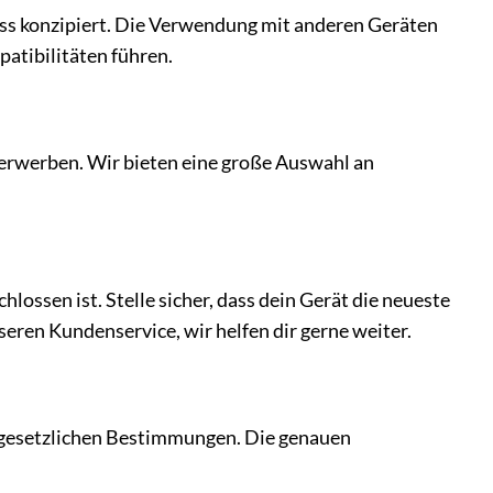
uss konzipiert. Die Verwendung mit anderen Geräten
atibilitäten führen.
erwerben. Wir bieten eine große Auswahl an
ossen ist. Stelle sicher, dass dein Gerät die neueste
eren Kundenservice, wir helfen dir gerne weiter.
 gesetzlichen Bestimmungen. Die genauen