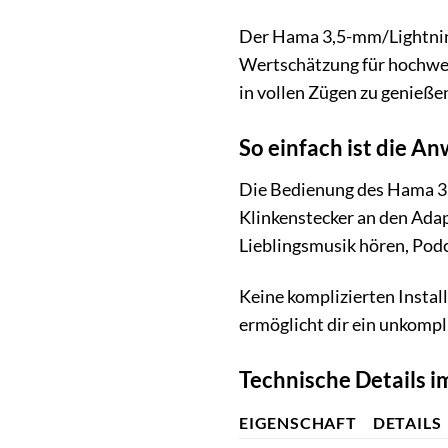
Der Hama 3,5-mm/Lightning-
Wertschätzung für hochwert
in vollen Zügen zu genieße
So einfach ist die 
Die Bedienung des Hama 3,
Klinkenstecker an den Adap
Lieblingsmusik hören, Podc
Keine komplizierten Install
ermöglicht dir ein unkompl
Technische Details i
EIGENSCHAFT
DETAILS