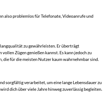
hn also problemlos für Telefonate, Videoanrufe und
ngqualität zu gewährleisten. Er überträgt
n vollen Zügen genießen kannst. Es kann jedoch zu
, die für die meisten Nutzer kaum wahrnehmbar sind.
d sorgfältig verarbeitet, um eine lange Lebensdauer zu
wird dich über viele Jahre hinweg zuverlässig begleiten.