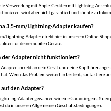
r die Verwendung mit Apple-Geräten mit Lightning-Anschl
ionieren, wird aber nicht garantiert und könnte zu Inkomp
ma 3,5-mm/Lightning-Adapter kaufen?
/Lightning-Adapter direkt hier in unserem Online-Shop 
ukten für deine mobilen Geräte.
der Adapter nicht funktioniert?
Adapter korrekt an dein Gerät und deine Kopfhörer angeschl
t hat. Wenn das Problem weiterhin besteht, kontaktiere uns
e auf den Adapter?
ightning-Adapter gewähren wir eine Garantie gemäß den
st du in unseren Allgemeinen Geschäftsbedingungen.