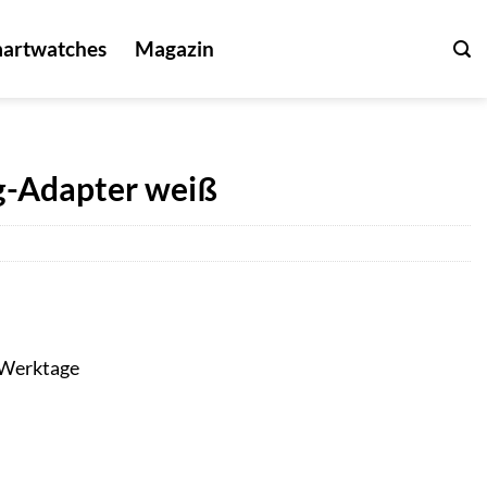
artwatches
Magazin
g-Adapter weiß
3 Werktage