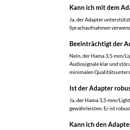
Kann ich mit dem Ad
Ja, der Adapter unterstütz
Sprachaufnahmen verwend
Beeinträchtigt der A
Nein, der Hama 3,5-mm/Lig
Audiosignale klar und stör
minimalen Qualitätsunters
Ist der Adapter robu
Ja, der Hama 3,5-mm/Lightn
gewährleisten. Er ist robu
Kann ich den Adapte