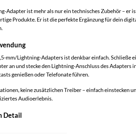
Adapter ist mehr als nur ein technisches Zubehör – er ist
ige Produkte. Er ist die perfekte Ergänzung für dein digit
n.
Anwendung
5-mm/Lightning-Adapters ist denkbar einfach. Schließe e
ter an und stecke den Lightning-Anschluss des Adapters in
asts genießen oder Telefonate führen.
ationen, keine zusätzlichen Treiber – einfach einstecken un
iziertes Audioerlebnis.
m Detail