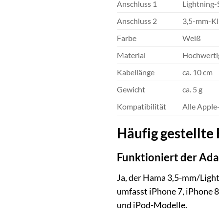
Anschluss 1
Lightning-
Anschluss 2
3,5-mm-Kl
Farbe
Weiß
Material
Hochwertig
Kabellänge
ca. 10 cm
Gewicht
ca. 5 g
Kompatibilität
Alle Apple
Häufig gestellte
Funktioniert der Ada
Ja, der Hama 3,5-mm/Lightn
umfasst iPhone 7, iPhone 8
und iPod-Modelle.