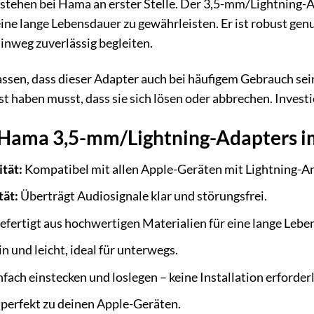
 stehen bei Hama an erster Stelle. Der 3,5-mm/Lightning-A
 eine lange Lebensdauer zu gewährleisten. Er ist robust ge
hinweg zuverlässig begleiten.
assen, dass dieser Adapter auch bei häufigem Gebrauch sein
st haben musst, dass sie sich lösen oder abbrechen. Investie
s Hama 3,5-mm/Lightning-Adapters i
tät:
Kompatibel mit allen Apple-Geräten mit Lightning-An
tät:
Überträgt Audiosignale klar und störungsfrei.
fertigt aus hochwertigen Materialien für eine lange Lebe
n und leicht, ideal für unterwegs.
fach einstecken und loslegen – keine Installation erforderl
 perfekt zu deinen Apple-Geräten.