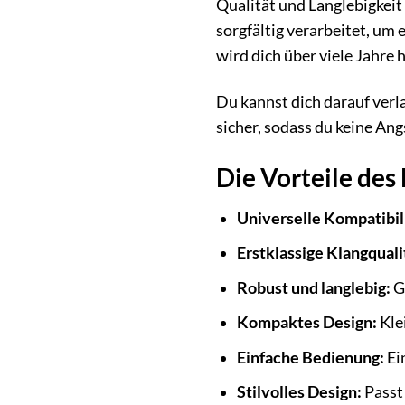
Qualität und Langlebigkeit
sorgfältig verarbeitet, um
wird dich über viele Jahre 
Du kannst dich darauf verl
sicher, sodass du keine Ang
Die Vorteile de
Universelle Kompatibili
Erstklassige Klangquali
Robust und langlebig:
Ge
Kompaktes Design:
Klei
Einfache Bedienung:
Ein
Stilvolles Design:
Passt