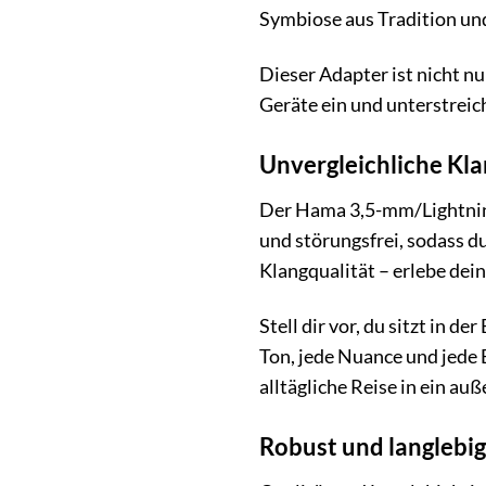
Symbiose aus Tradition un
Dieser Adapter ist nicht nu
Geräte ein und unterstreich
Unvergleichliche Kla
Der Hama 3,5-mm/Lightning-
und störungsfrei, sodass 
Klangqualität – erlebe deine
Stell dir vor, du sitzt in 
Ton, jede Nuance und jede 
alltägliche Reise in ein a
Robust und langlebig 