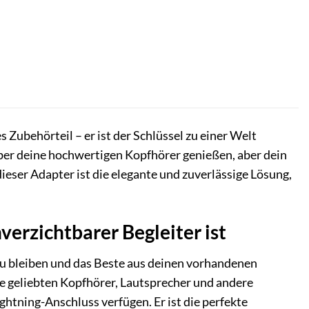
Zubehörteil – er ist der Schlüssel zu einer Welt
über deine hochwertigen Kopfhörer genießen, aber dein
ieser Adapter ist die elegante und zuverlässige Lösung,
rzichtbarer Begleiter ist
el zu bleiben und das Beste aus deinen vorhandenen
e geliebten Kopfhörer, Lautsprecher und andere
ghtning-Anschluss verfügen. Er ist die perfekte