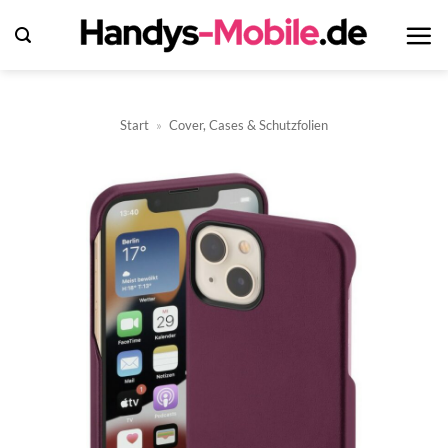
Zum
Inhalt
springen
Start
»
Cover, Cases & Schutzfolien