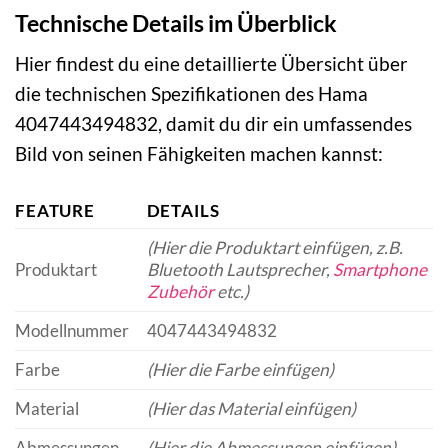
Technische Details im Überblick
Hier findest du eine detaillierte Übersicht über
die technischen Spezifikationen des Hama
4047443494832, damit du dir ein umfassendes
Bild von seinen Fähigkeiten machen kannst:
FEATURE
DETAILS
(Hier die Produktart einfügen, z.B.
Produktart
Bluetooth Lautsprecher,
Smartphone
Zubehör
etc.)
Modellnummer
4047443494832
Farbe
(Hier die Farbe einfügen)
Material
(Hier das Material einfügen)
Abmessungen
(Hier die Abmessungen einfügen)