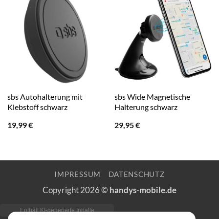
sbs Autohalterung mit
sbs Wide Magnetische
Klebstoff schwarz
Halterung schwarz
19,99
€
29,95
€
IMPRESSUM
DATENSCHUTZ
Copyright 2026 ©
handys-mobile.de