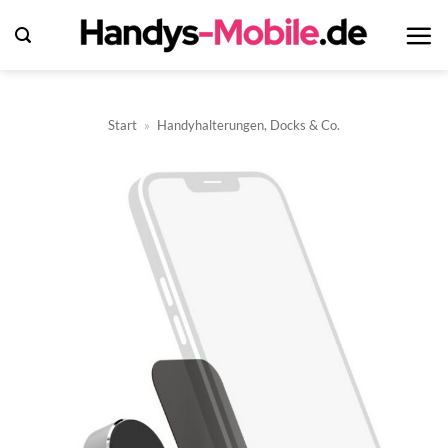
Zum
Inhalt
springen
Start
»
Handyhalterungen, Docks & Co.