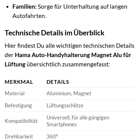
Familien:
Sorge für Unterhaltung auf langen
Autofahrten.
Technische Details im Überblick
Hier findest Du alle wichtigen technischen Details
der
Hama Auto-Handyhalterung Magnet Alu für
Lüftung
übersichtlich zusammengefasst:
MERKMAL
DETAILS
Material
Aluminium, Magnet
Befestigung
Lüftungsschlitze
Universell, für alle gängigen
Kompatibilität
Smartphones
Drehbarkeit
360°