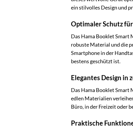
ein stilvolles Design und p
Optimaler Schutz fü
Das Hama Booklet Smart M
robuste Material und die pr
Smartphone in der Handtasc
bestens geschützt ist.
Elegantes Design in 
Das Hama Booklet Smart Mo
edlen Materialien verleihe
Büro, in der Freizeit oder 
Praktische Funktione