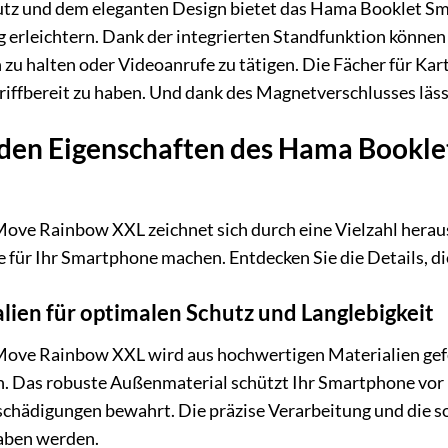
z und dem eleganten Design bietet das Hama Booklet Sm
ag erleichtern. Dank der integrierten Standfunktion könne
zu halten oder Videoanrufe zu tätigen. Die Fächer für Kar
iffbereit zu haben. Und dank des Magnetverschlusses lässt
den Eigenschaften des Hama Bookl
ve Rainbow XXL zeichnet sich durch eine Vielzahl heraus
 für Ihr Smartphone machen. Entdecken Sie die Details, d
ien für optimalen Schutz und Langlebigkeit
ve Rainbow XXL wird aus hochwertigen Materialien gefert
. Das robuste Außenmaterial schützt Ihr Smartphone vor
chädigungen bewahrt. Die präzise Verarbeitung und die so
aben werden.