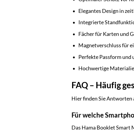
Elegantes Design in zei
Integrierte Standfunkt
Fächer für Karten und Ge
Magnetverschluss für e
Perfekte Passform und 
Hochwertige Materialien
FAQ – Häufig ge
Hier finden Sie Antworten
Für welche Smartpho
Das Hama Booklet Smart Mo