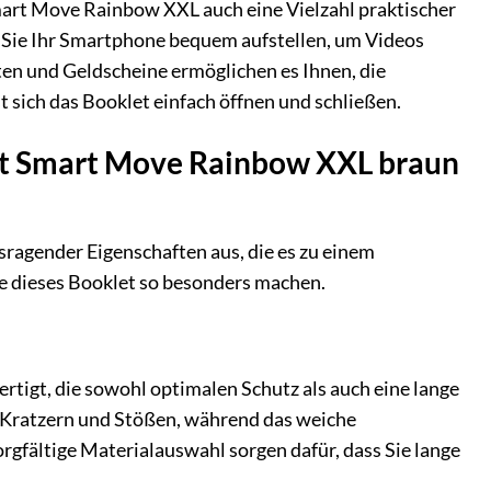
art Move Rainbow XXL auch eine Vielzahl praktischer
n Sie Ihr Smartphone bequem aufstellen, um Videos
ten und Geldscheine ermöglichen es Ihnen, die
 sich das Booklet einfach öffnen und schließen.
et Smart Move Rainbow XXL braun
ragender Eigenschaften aus, die es zu einem
ie dieses Booklet so besonders machen.
igt, die sowohl optimalen Schutz als auch eine lange
 Kratzern und Stößen, während das weiche
rgfältige Materialauswahl sorgen dafür, dass Sie lange