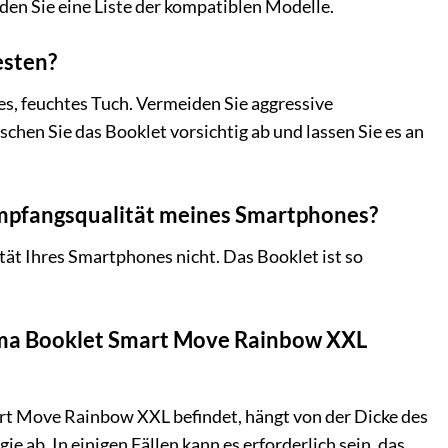
den Sie eine Liste der kompatiblen Modelle.
esten?
, feuchtes Tuch. Vermeiden Sie aggressive
chen Sie das Booklet vorsichtig ab und lassen Sie es an
mpfangsqualität meines Smartphones?
t Ihres Smartphones nicht. Das Booklet ist so
Hama Booklet Smart Move Rainbow XXL
rt Move Rainbow XXL befindet, hängt von der Dicke des
 ab. In einigen Fällen kann es erforderlich sein, das