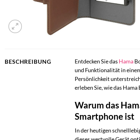
Entdecken Sie das
Hama
Bo
BESCHREIBUNG
und Funktionalität in einem
Persönlichkeit unterstreic
erleben Sie, wie das Hama
Warum das Hama 
Smartphone ist
In der heutigen schnelllebi
dieses wertvolle Gerät op