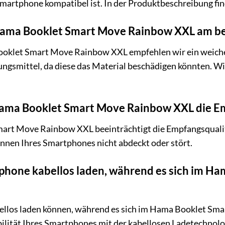
martphone kompatibel ist. In der Produktbeschreibung fin
 Hama Booklet Smart Move Rainbow XXL am b
oklet Smart Move Rainbow XXL empfehlen wir ein weiches
ngsmittel, da diese das Material beschädigen könnten. Wis
Hama Booklet Smart Move Rainbow XXL die E
art Move Rainbow XXL beeinträchtigt die Empfangsqualitä
tennen Ihres Smartphones nicht abdeckt oder stört.
phone kabellos laden, während es sich im 
ellos laden können, während es sich im Hama Booklet Sma
lität Ihres Smartphones mit der kabellosen Ladetechnologie