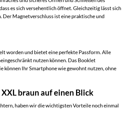
faches und sicheres Öffnen und Schließen des
ss es sich versehentlich öffnet. Gleichzeitig lässt sich
n. Der Magnetverschluss ist eine praktische und
t worden und bietet eine perfekte Passform. Alle
uneingeschränkt nutzen können. Das Booklet
Sie können Ihr Smartphone wie gewohnt nutzen, ohne
XXL braun auf einen Blick
ern, haben wir die wichtigsten Vorteile noch einmal