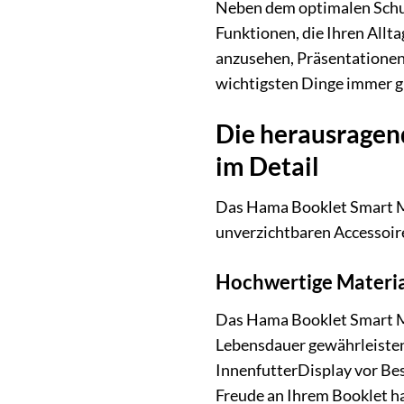
Neben dem optimalen Schut
Funktionen, die Ihren Allt
anzusehen, Präsentationen 
wichtigsten Dinge immer gr
Die herausragen
im Detail
Das Hama Booklet Smart Mo
unverzichtbaren Accessoire
Hochwertige Material
Das Hama Booklet Smart Mo
Lebensdauer gewährleisten
InnenfutterDisplay vor Bes
Freude an Ihrem Booklet h