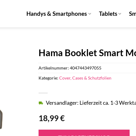
Handys & Smartphones
Tablets
Sm
Hama Booklet Smart M
Artikelnummer:
4047443497055
Kategorie:
Cover, Cases & Schutzfolien
Versandlager: Lieferzeit ca. 1-3 Werkt
18,99
€