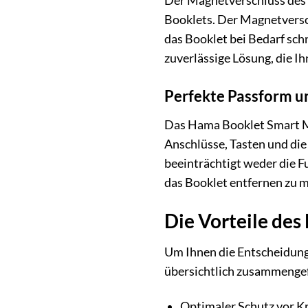
Der Magnetverschluss des 
Booklets. Der Magnetverschl
das Booklet bei Bedarf sch
zuverlässige Lösung, die Ih
Perfekte Passform u
Das Hama Booklet Smart Mo
Anschlüsse, Tasten und die
beeinträchtigt weder die F
das Booklet entfernen zu 
Die Vorteile de
Um Ihnen die Entscheidung
übersichtlich zusammengef
Optimaler Schutz vor K