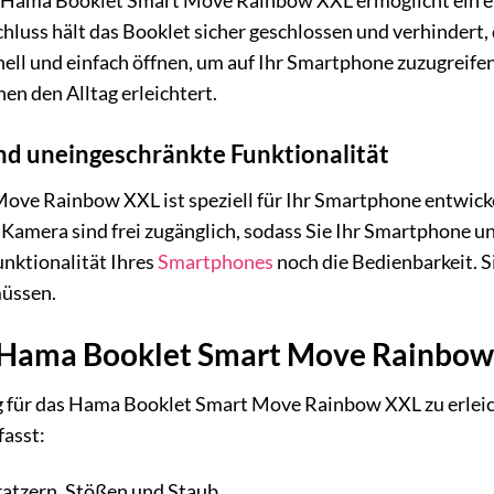
Hama Booklet Smart Move Rainbow XXL ermöglicht ein ein
uss hält das Booklet sicher geschlossen und verhindert, da
nell und einfach öffnen, um auf Ihr Smartphone zuzugreife
nen den Alltag erleichtert.
nd uneingeschränkte Funktionalität
ve Rainbow XXL ist speziell für Ihr Smartphone entwickel
 Kamera sind frei zugänglich, sodass Sie Ihr Smartphone 
unktionalität Ihres
Smartphones
noch die Bedienbarkeit. 
müssen.
s Hama Booklet Smart Move Rainbow 
 für das Hama Booklet Smart Move Rainbow XXL zu erleicht
asst:
ratzern, Stößen und Staub