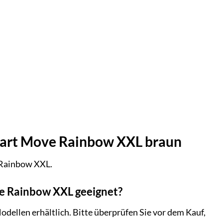
mart Move Rainbow XXL braun
 Rainbow XXL.
e Rainbow XXL geeignet?
llen erhältlich. Bitte überprüfen Sie vor dem Kauf,