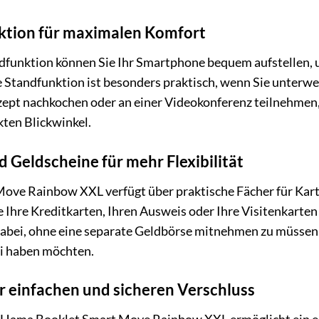
nktion für maximalen Komfort
ndfunktion können Sie Ihr Smartphone bequem aufstellen, 
e Standfunktion ist besonders praktisch, wenn Sie unterweg
ezept nachkochen oder an einer Videokonferenz teilneh
ten Blickwinkel.
d Geldscheine für mehr Flexibilität
ve Rainbow XXL verfügt über praktische Fächer für Karten
e Ihre Kreditkarten, Ihren Ausweis oder Ihre Visitenkarten 
abei, ohne eine separate Geldbörse mitnehmen zu müssen. 
ei haben möchten.
r einfachen und sicheren Verschluss