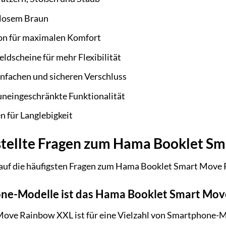
tlosem Braun
ion für maximalen Komfort
ldscheine für mehr Flexibilität
infachen und sicheren Verschluss
uneingeschränkte Funktionalität
 für Langlebigkeit
stellte Fragen zum Hama Booklet S
 auf die häufigsten Fragen zum Hama Booklet Smart Move
ne-Modelle ist das Hama Booklet Smart Mov
ve Rainbow XXL ist für eine Vielzahl von Smartphone-Mode