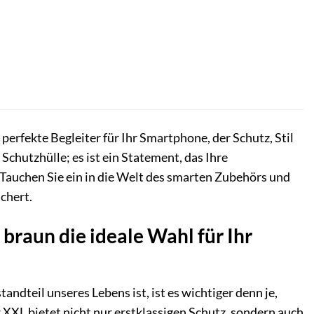
rfekte Begleiter für Ihr Smartphone, der Schutz, Stil
Schutzhülle; es ist ein Statement, das Ihre
 Tauchen Sie ein in die Welt des smarten Zubehörs und
chert.
aun die ideale Wahl für Ihr
ndteil unseres Lebens ist, ist es wichtiger denn je,
XL bietet nicht nur erstklassigen Schutz, sondern auch