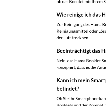
ob das Booklet mit Ihrem S
Wie reinige ich das
Zur Reinigung des Hama Bo
Reinigungsmittel oder Lösu
der Luft trocknen.
Beeinträchtigt das 
Nein, das Hama Booklet Sm
konzipiert, dass es die An
Kann ich mein Smart
befindet?
Ob Sie Ihr Smartphone kab
Booklets und der Kompatibi