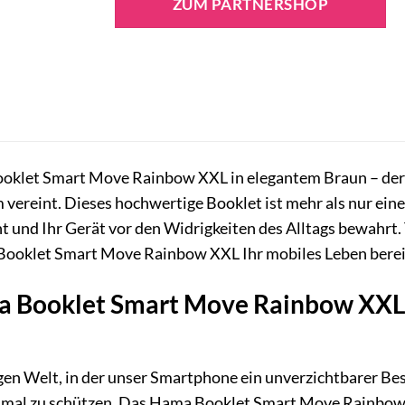
ZUM PARTNERSHOP
oklet Smart Move Rainbow XXL in elegantem Braun – der pe
 vereint. Dieses hochwertige Booklet ist mehr als nur eine 
ht und Ihr Gerät vor den Widrigkeiten des Alltags bewahrt.
 Booklet Smart Move Rainbow XXL Ihr mobiles Leben berei
Booklet Smart Move Rainbow XXL br
gen Welt, in der unser Smartphone ein unverzichtbarer Besta
timal zu schützen. Das Hama Booklet Smart Move Rainbow X