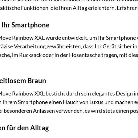
raktische Funktionen, die Ihren Alltag erleichtern. Erfahren
r Ihr Smartphone
ove Rainbow XXL wurde entwickelt, um Ihr Smartphone vo
äzise Verarbeitung gewährleisten, dass Ihr Gerät sicher in d
he, im Rucksack oder in der Hosentasche tragen, mit dies
zeitlosem Braun
ve Rainbow XXL besticht durch sein elegantes Design in 
n Ihrem Smartphone einen Hauch von Luxus und machen es 
bei besonderen Anlässen verwenden, es wird stets einen pos
n für den Alltag