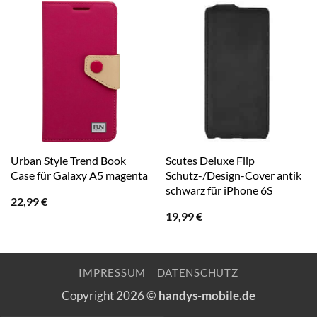
Urban Style Trend Book
Scutes Deluxe Flip
Case für Galaxy A5 magenta
Schutz-/Design-Cover antik
schwarz für iPhone 6S
22,99
€
19,99
€
IMPRESSUM
DATENSCHUTZ
Copyright 2026 ©
handys-mobile.de