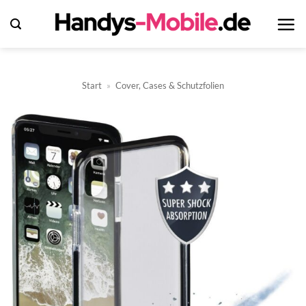
Zum
Inhalt
springen
Start
»
Cover, Cases & Schutzfolien