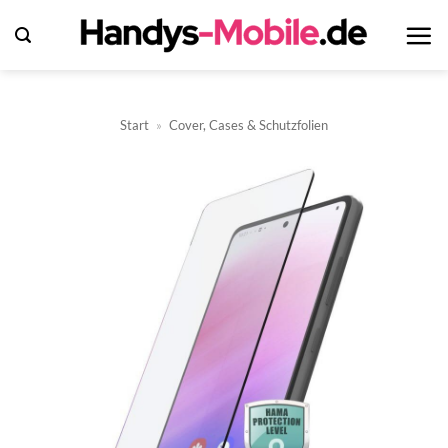
Zum
Inhalt
springen
Start
»
Cover, Cases & Schutzfolien