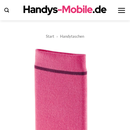
Zum
Inhalt
springen
Start
»
Handytaschen