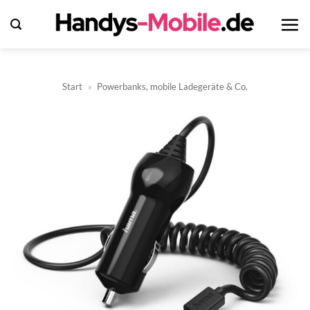
Zum
Inhalt
springen
Start
»
Powerbanks, mobile Ladegeräte & Co.