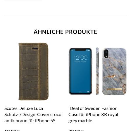
ÄHNLICHE PRODUKTE
Scutes Deluxe Luca
iDeal of Sweden Fashion
Schutz-/Design-Cover croco
Case für iPhone XR royal
antik braun für iPhone 5S
grey marble