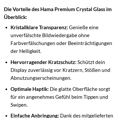
Die Vorteile des Hama Premium Crystal Glass im
Überblick:
Kristallklare Transparenz:
Genieße eine
unverfälschte Bildwiedergabe ohne
Farbverfälschungen oder Beeinträchtigungen
der Helligkeit.
Hervorragender Kratzschutz:
Schützt dein
Display zuverlässig vor Kratzern, Stößen und
Abnutzungserscheinungen.
Optimale Haptik:
Die glatte Oberfläche sorgt
für ein angenehmes Gefühl beim Tippen und
Swipen.
Einfache Anbringung:
Dank des mitgelieferten