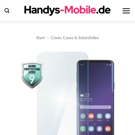
Zum
Inhalt
springen
Start
»
Cover, Cases & Schutzfolien