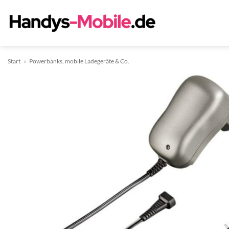
Zum
Inhalt
springen
Start
»
Powerbanks, mobile Ladegeräte & Co.