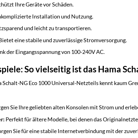
hützt Ihre Geräte vor Schäden.
komplizierte Installation und Nutzung.
tzsparend und leicht zu transportieren.
ietet eine stabile und zuverlässige Stromversorgung.
k der Eingangsspannung von 100-240V AC.
ele: So vielseitig ist das Hama Sc
a Schalt-NG Eco 1000 Universal-Netzteils kennt kaum Grenze
gen Sie Ihre geliebten alten Konsolen mit Strom und erlebe
r:
Perfekt für ältere Modelle, bei denen das Originalnetztei
rgen Sie für eine stabile Internetverbindung mit der zu