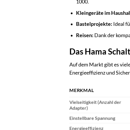
1000.
Kleingeräte im Haushal
Bastelprojekte:
Ideal fü
Reisen:
Dank der kompak
Das Hama Schalt
Auf dem Markt gibt es viel
Energieeffizienz und Sicher
MERKMAL
Vielseitigkeit (Anzahl der
Adapter)
Einstellbare Spannung
Energieeffizienz