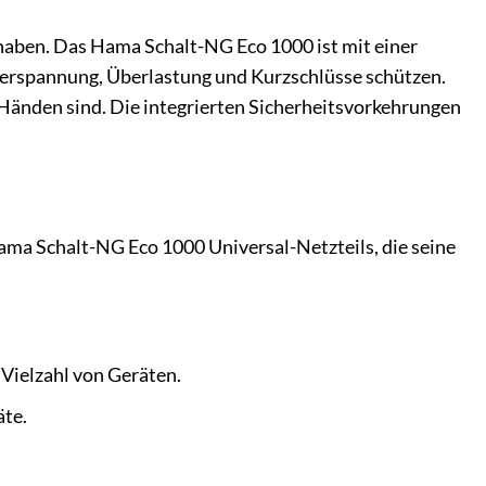
t haben. Das Hama Schalt-NG Eco 1000 ist mit einer
berspannung, Überlastung und Kurzschlüsse schützen.
 Händen sind. Die integrierten Sicherheitsvorkehrungen
 Hama Schalt-NG Eco 1000 Universal-Netzteils, die seine
e Vielzahl von Geräten.
äte.