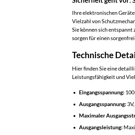
Sicherheit geht vor:
Ihre elektronischen Geräte 
Vielzahl von Schutzmechan
Sie können sich entspannt 
sorgen für einen sorgenfre
Technische Detai
Hier finden Sie eine detai
Leistungsfähigkeit und Viel
Eingangsspannung:
100-
Ausgangsspannung:
3V,
Maximaler Ausgangsst
Ausgangsleistung:
Maxim