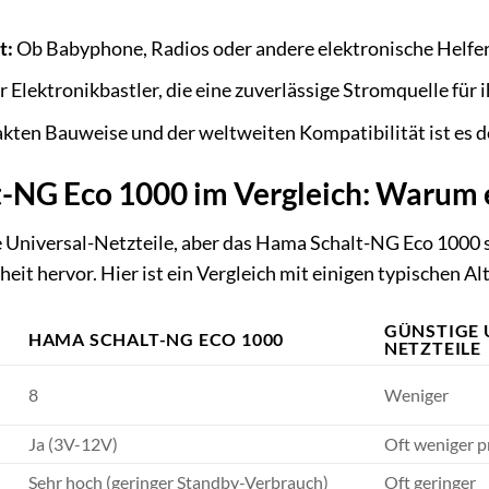
t:
Ob Babyphone, Radios oder andere elektronische Helfer – 
r Elektronikbastler, die eine zuverlässige Stromquelle für 
ten Bauweise und der weltweiten Kompatibilität ist es der
-NG Eco 1000 im Vergleich: Warum e
e Universal-Netzteile, aber das Hama Schalt-NG Eco 1000 s
heit hervor. Hier ist ein Vergleich mit einigen typischen Al
GÜNSTIGE 
HAMA SCHALT-NG ECO 1000
NETZTEILE
8
Weniger
Ja (3V-12V)
Oft weniger p
Sehr hoch (geringer Standby-Verbrauch)
Oft geringer