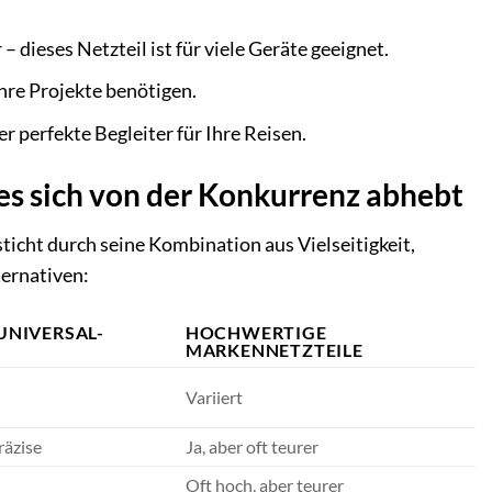
dieses Netzteil ist für viele Geräte geeignet.
ihre Projekte benötigen.
 perfekte Begleiter für Ihre Reisen.
s sich von der Konkurrenz abhebt
ticht durch seine Kombination aus Vielseitigkeit,
ternativen:
UNIVERSAL-
HOCHWERTIGE
MARKENNETZTEILE
Variiert
räzise
Ja, aber oft teurer
Oft hoch, aber teurer