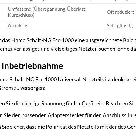
Umfassend (Überspannung, Überlast,
Oft reduziert
Kurzschluss)
Attraktiv
Sehr günstig
tet das Hama Schalt-NG Eco 1000 eine ausgezeichnete Balanc
ie ein zuverlässiges und vielseitiges Netzteil suchen, ohne d
ie Inbetriebnahme
a Schalt-NG Eco 1000 Universal-Netzteils ist denkbar ein
 Strom zu versorgen:
en Sie die richtige Spannung für Ihr Gerät ein. Beachten 
 Sie den passenden Adapterstecker für den Anschluss Ihre
 Sie sicher, dass die Polarität des Netzteils mit der des G