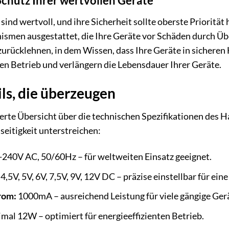
 Schutz Ihrer wertvollen Geräte
sind wertvoll, und ihre Sicherheit sollte oberste Prioritä
ismen ausgestattet, die Ihre Geräte vor Schäden durch Ü
zurücklehnen, in dem Wissen, dass Ihre Geräte in sicheren
ien Betrieb und verlängern die Lebensdauer Ihrer Geräte.
ls, die überzeugen
llierte Übersicht über die technischen Spezifikationen des
seitigkeit unterstreichen:
240V AC, 50/60Hz – für weltweiten Einsatz geeignet.
 4,5V, 5V, 6V, 7,5V, 9V, 12V DC – präzise einstellbar für ein
rom:
1000mA – ausreichend Leistung für viele gängige Ger
al 12W – optimiert für energieeffizienten Betrieb.