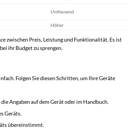
Umfassend
Höher
e zwischen Preis, Leistung und Funktionalität. Es ist
abei ihr Budget zu sprengen.
fach. Folgen Sie diesen Schritten, um Ihre Geräte
Sie die Angaben auf dem Gerät oder im Handbuch.
s Geräts.
eräts übereinstimmt.