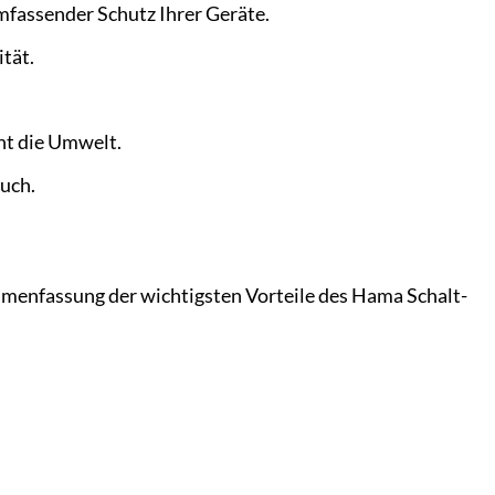
fassender Schutz Ihrer Geräte.
tät.
nt die Umwelt.
uch.
mmenfassung der wichtigsten Vorteile des Hama Schalt-