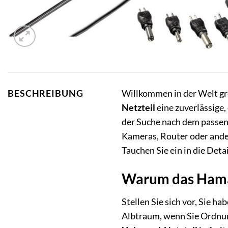
Willkommen in der Welt gre
BESCHREIBUNG
Netzteil
eine zuverlässige,
der Suche nach dem passende
Kameras, Router oder ander
Tauchen Sie ein in die Deta
Warum das Hama 
Stellen Sie sich vor, Sie h
Albtraum, wenn Sie Ordnung