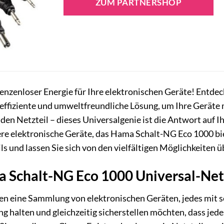
ZUM PARTNERSHOP
nzenloser Energie für Ihre elektronischen Geräte! Entde
 effiziente und umweltfreundliche Lösung, um Ihre Geräte
n Netzteil – dieses Universalgenie ist die Antwort auf Ihr
e elektronische Geräte, das Hama Schalt-NG Eco 1000 bietet
ils und lassen Sie sich von den vielfältigen Möglichkeiten 
Schalt-NG Eco 1000 Universal-Netzt
aben eine Sammlung von elektronischen Geräten, jedes mit s
 halten und gleichzeitig sicherstellen möchten, dass jedes