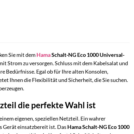
cken Sie mit dem
Hama
Schalt-NG Eco 1000 Universal-
 mit Strom zu versorgen. Schluss mit dem Kabelsalat und
e Bedürfnisse. Egal ob für Ihre alten Konsolen,
 Ihnen die Flexibilität und Sicherheit, die Sie suchen.
überzeugen.
eil die perfekte Wahl ist
einem eigenen, speziellen Netzteil. Ein wahrer
 Gerät einsatzbereit ist. Das
Hama Schalt-NG Eco 1000