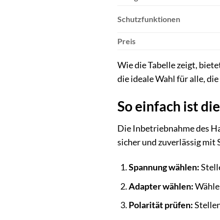
Schutzfunktionen
Preis
Wie die Tabelle zeigt, bie
die ideale Wahl für alle, d
So einfach ist d
Die Inbetriebnahme des Ham
sicher und zuverlässig mit
Spannung wählen:
Stell
Adapter wählen:
Wählen
Polarität prüfen:
Stellen