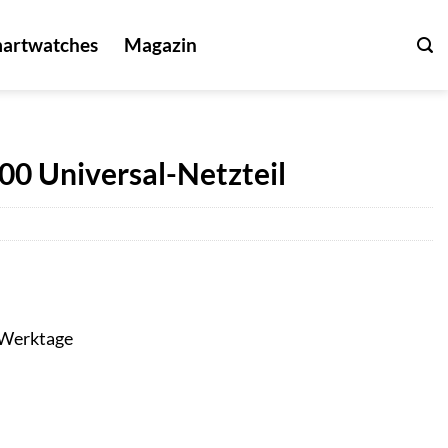
artwatches
Magazin
0 Universal-Netzteil
3 Werktage