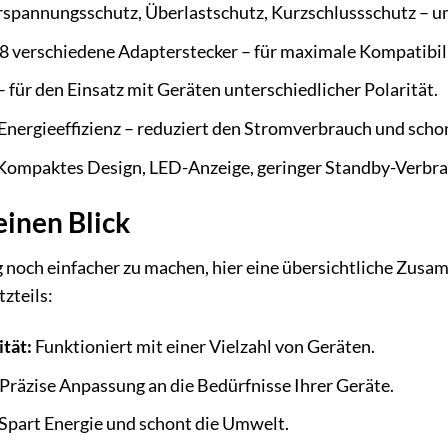
spannungsschutz, Überlastschutz, Kurzschlussschutz – um
8 verschiedene Adapterstecker – für maximale Kompatibili
für den Einsatz mit Geräten unterschiedlicher Polarität.
nergieeffizienz – reduziert den Stromverbrauch und scho
Kompaktes Design, LED-Anzeige, geringer Standby-Verbra
einen Blick
 noch einfacher zu machen, hier eine übersichtliche Zusa
zteils:
tät:
Funktioniert mit einer Vielzahl von Geräten.
Präzise Anpassung an die Bedürfnisse Ihrer Geräte.
Spart Energie und schont die Umwelt.