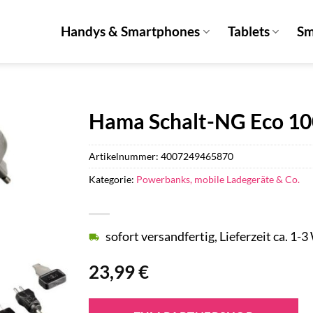
Handys & Smartphones
Tablets
Sm
Hama Schalt-NG Eco 100
Artikelnummer:
4007249465870
Kategorie:
Powerbanks, mobile Ladegeräte & Co.
sofort versandfertig, Lieferzeit ca. 1-
23,99
€