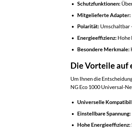
Schutzfunktionen:
Über
Mitgelieferte Adapter:
Polarität:
Umschaltbar – 
Energieeffizienz:
Hohe E
Besondere Merkmale:
Die Vorteile auf 
Um Ihnen die Entscheidung
NG Eco 1000 Universal-Net
Universelle Kompatibili
Einstellbare Spannung:
Hohe Energieeffizienz: