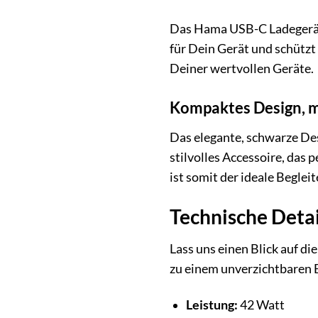
Das Hama USB-C Ladegerät (
für Dein Gerät und schützt
Deiner wertvollen Geräte.
Kompaktes Design, m
Das elegante, schwarze Des
stilvolles Accessoire, das
ist somit der ideale Beglei
Technische Detai
Lass uns einen Blick auf d
zu einem unverzichtbaren 
Leistung:
42 Watt