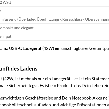
2 Watt
a
mfassend (Überlade-, Überhitzungs-, Kurzschluss-, Überspannun
ompakt und elegant
ehr gut
Hama USB-C Ladegerät (42W) ein unschlagbares Gesamtpaket. 
kunft des Ladens
42W) ist mehr als nur ein Ladegerät – es ist ein Statement
male Sicherheit legst. Es ist ein Produkt, das Dein Leben 
 einer wichtigen Geschäftsreise und Dein Notebook-Akku 
book blitzschnell aufladen und wichtige Präsentationen v