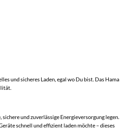
elles und sicheres Laden, egal wo Du bist. Das Hama
ität.
, sichere und zuverlässige Energieversorgung legen.
Geräte schnell und effizient laden möchte – dieses