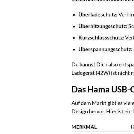
Überladeschutz:
Verhin
Überhitzungsschutz:
Sc
Kurzschlussschutz:
Ver
Überspannungsschutz:
Du kannst Dich also entsp
Ladegerät (42W) ist nicht n
Das Hama USB-C 
Auf dem Markt gibt es viel
Design hervor. Hier ist ein 
MERKMAL