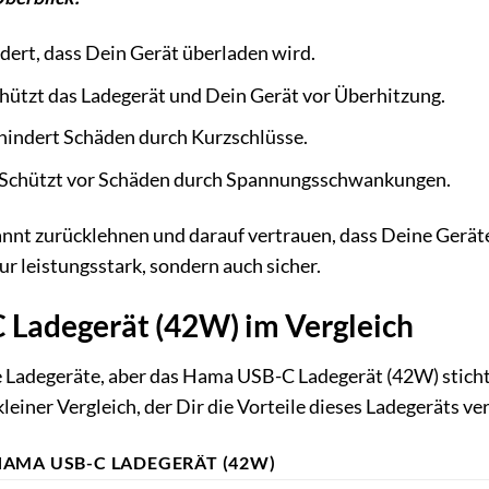
dert, dass Dein Gerät überladen wird.
hützt das Ladegerät und Dein Gerät vor Überhitzung.
hindert Schäden durch Kurzschlüsse.
Schützt vor Schäden durch Spannungsschwankungen.
annt zurücklehnen und darauf vertrauen, dass Deine Gerä
ur leistungsstark, sondern auch sicher.
Ladegerät (42W) im Vergleich
e Ladegeräte, aber das Hama USB-C Ladegerät (42W) sticht
kleiner Vergleich, der Dir die Vorteile dieses Ladegeräts ve
HAMA USB-C LADEGERÄT (42W)