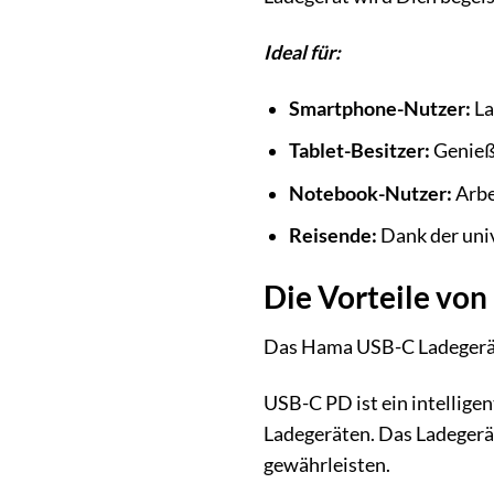
Ideal für:
Smartphone-Nutzer:
La
Tablet-Besitzer:
Genieße
Notebook-Nutzer:
Arbe
Reisende:
Dank der univ
Die Vorteile vo
Das Hama USB-C Ladegerät 
USB-C PD ist ein intelligen
Ladegeräten. Das Ladegerä
gewährleisten.