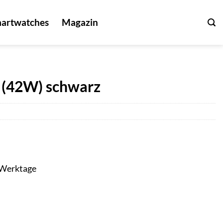
artwatches
Magazin
 (42W) schwarz
3 Werktage