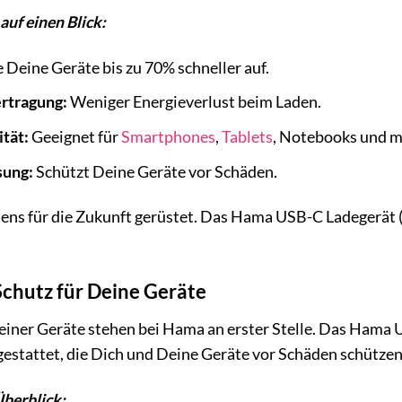
auf einen Blick:
 Deine Geräte bis zu 70% schneller auf.
ertragung:
Weniger Energieverlust beim Laden.
tät:
Geeignet für
Smartphones
,
Tablets
, Notebooks und m
sung:
Schützt Deine Geräte vor Schäden.
ens für die Zukunft gerüstet. Das Hama USB-C Ladegerät (
 Schutz für Deine Geräte
einer Geräte stehen bei Hama an erster Stelle. Das Hama 
estattet, die Dich und Deine Geräte vor Schäden schützen
Überblick: