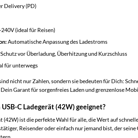
 Delivery (PD)
240V (ideal für Reisen)
on:
Automatische Anpassung des Ladestroms
Schutz vor Überladung, Überhitzung und Kurzschluss
al für unterwegs
sind nicht nur Zahlen, sondern sie bedeuten für Dich: Schn
Dein Garant für sorgenfreies Laden und grenzenlose Mobil
a USB-C Ladegerät (42W) geeignet?
42W) ist die perfekte Wahl für alle, die Wert auf schnelle
tätiger, Reisender oder einfach nur jemand bist, der seine 
tern.