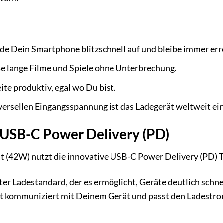
de Dein Smartphone blitzschnell auf und bleibe immer err
 lange Filme und Spiele ohne Unterbrechung.
ite produktiv, egal wo Du bist.
ersellen Eingangsspannung ist das Ladegerät weltweit ein
n USB-C Power Delivery (PD)
(42W) nutzt die innovative USB-C Power Delivery (PD) Tec
ter Ladestandard, der es ermöglicht, Geräte deutlich schn
t kommuniziert mit Deinem Gerät und passt den Ladestrom