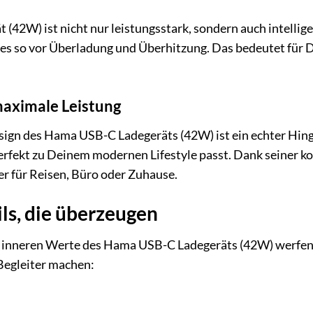
42W) ist nicht nur leistungsstark, sondern auch intellig
 es so vor Überladung und Überhitzung. Das bedeutet für 
aximale Leistung
ign des Hama USB-C Ladegeräts (42W) ist ein echter Hinguc
 perfekt zu Deinem modernen Lifestyle passt. Dank seiner 
ter für Reisen, Büro oder Zuhause.
ls, die überzeugen
ie inneren Werte des Hama USB-C Ladegeräts (42W) werfen. 
Begleiter machen: