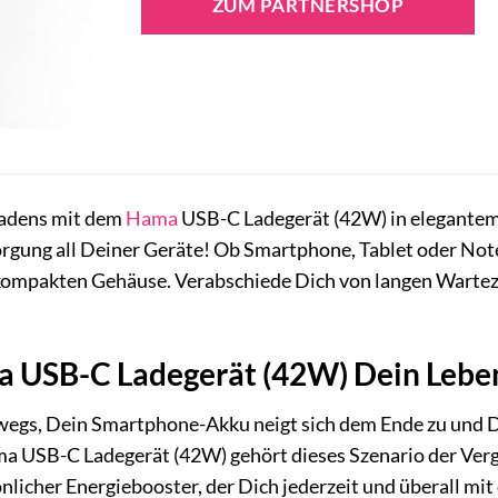
ZUM PARTNERSHOP
Ladens mit dem
Hama
USB-C Ladegerät (42W) in elegantem S
orgung all Deiner Geräte! Ob Smartphone, Tablet oder Note
 kompakten Gehäuse. Verabschiede Dich von langen Warteze
 USB-C Ladegerät (42W) Dein Leben
erwegs, Dein Smartphone-Akku neigt sich dem Ende zu und D
 USB-C Ladegerät (42W) gehört dieses Szenario der Vergan
nlicher Energiebooster, der Dich jederzeit und überall mit