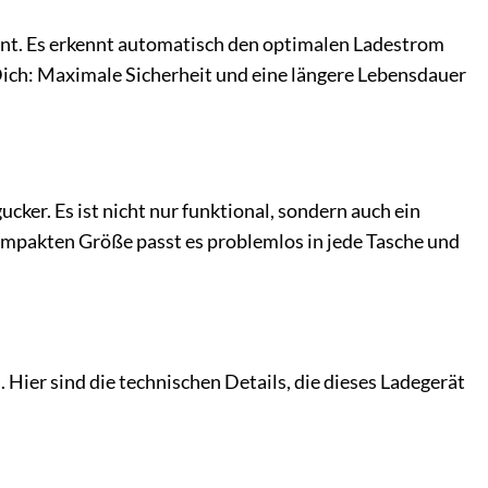
ent. Es erkennt automatisch den optimalen Ladestrom
Dich: Maximale Sicherheit und eine längere Lebensdauer
ker. Es ist nicht nur funktional, sondern auch ein
kompakten Größe passt es problemlos in jede Tasche und
Hier sind die technischen Details, die dieses Ladegerät