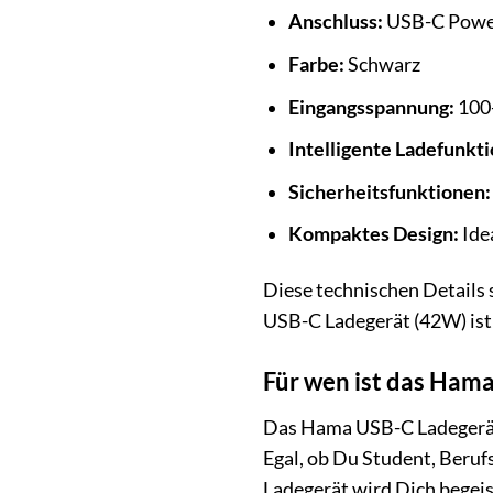
Anschluss:
USB-C Power
Farbe:
Schwarz
Eingangsspannung:
100-
Intelligente Ladefunkti
Sicherheitsfunktionen:
Kompaktes Design:
Ide
Diese technischen Details 
USB-C Ladegerät (42W) ist 
Für wen ist das Ham
Das Hama USB-C Ladegerät (
Egal, ob Du Student, Berufs
Ladegerät wird Dich begeis