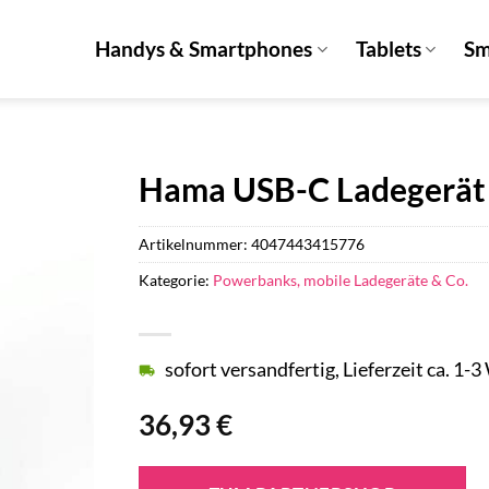
Handys & Smartphones
Tablets
Sm
Hama USB-C Ladegerät
Artikelnummer:
4047443415776
Kategorie:
Powerbanks, mobile Ladegeräte & Co.
sofort versandfertig, Lieferzeit ca. 1-
36,93
€