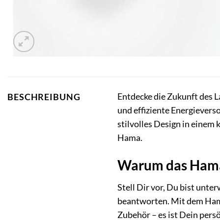
Entdecke die Zukunft des 
BESCHREIBUNG
und effiziente Energievers
stilvolles Design in einem
Hama.
Warum das Hama
Stell Dir vor, Du bist unt
beantworten. Mit dem Hama
Zubehör – es ist Dein persö