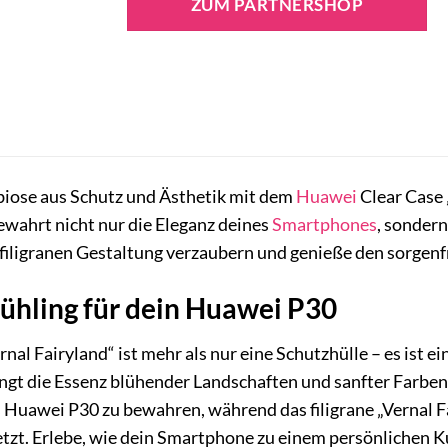
ZUM PARTNERSHOP
biose aus Schutz und Ästhetik mit dem
Huawei
Clear Case 
wahrt nicht nur die Eleganz deines
Smartphones
, sondern
 filigranen Gestaltung verzaubern und genieße den sorgenf
ühling für dein Huawei P30
al Fairyland“ ist mehr als nur eine Schutzhülle – es ist e
ängt die Essenz blühender Landschaften und sanfter Farben
 Huawei P30 zu bewahren, während das filigrane „Vernal F
zt. Erlebe, wie dein Smartphone zu einem persönlichen Kun