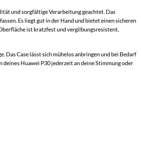
ität und sorgfältige Verarbeitung geachtet. Das
ssen. Es liegt gut in der Hand und bietet einen sicheren
berfläche ist kratzfest und vergilbungsresistent,
e. Das Case lässt sich mühelos anbringen und bei Bedarf
gn deines Huawei P30 jederzeit an deine Stimmung oder