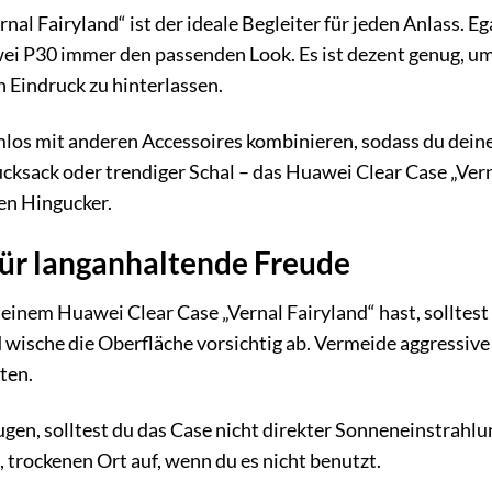
al Fairyland“ ist der ideale Begleiter für jeden Anlass. Ega
i P30 immer den passenden Look. Es ist dezent genug, um n
 Eindruck zu hinterlassen.
mlos mit anderen Accessoires kombinieren, sodass du deine
cksack oder trendiger Schal – das Huawei Clear Case „Vern
en Hingucker.
für langanhaltende Freude
einem Huawei Clear Case „Vernal Fairyland“ hast, solltest
 wische die Oberfläche vorsichtig ab. Vermeide aggressive
ten.
en, solltest du das Case nicht direkter Sonneneinstrahl
 trockenen Ort auf, wenn du es nicht benutzt.