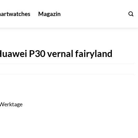
artwatches
Magazin
Huawei P30 vernal fairyland
3 Werktage