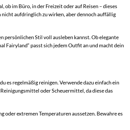
l, ob im Büro, in der Freizeit oder auf Reisen – dieses
icht aufdringlich zu wirken, aber dennoch auffällig
n persönlichen Stil voll ausleben kannst. Ob elegante
al Fairyland“ passt sich jedem Outfit an und macht dein
 du es regelmäßig reinigen. Verwende dazu einfach ein
 Reinigungsmittel oder Scheuermittel, da diese das
ung oder extremen Temperaturen aussetzen. Bewahre es