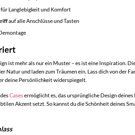
für Langlebigkeit und Komfort
iff
auf alle Anschlüsse und Tasten
Demontage
riert
gn ist mehr als nur ein Muster – es ist eine Inspiration. D
der Natur und laden zum Träumen ein. Lass dich von der F
er deine Persönlichkeit widerspiegelt.
 des
Cases
ermöglicht es, das ursprüngliche Design deine
btilen Akzent setzt. So kannst du die Schönheit deines Sm
nlass