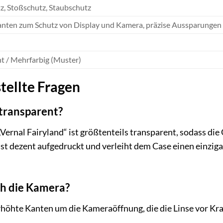
z, Stoßschutz, Staubschutz
nten zum Schutz von Display und Kamera, präzise Aussparungen 
t / Mehrfarbig (Muster)
tellte Fragen
 transparent?
Vernal Fairyland“ ist größtenteils transparent, sodass die
ist dezent aufgedruckt und verleiht dem Case einen einziga
ch die Kamera?
erhöhte Kanten um die Kameraöffnung, die die Linse vor K