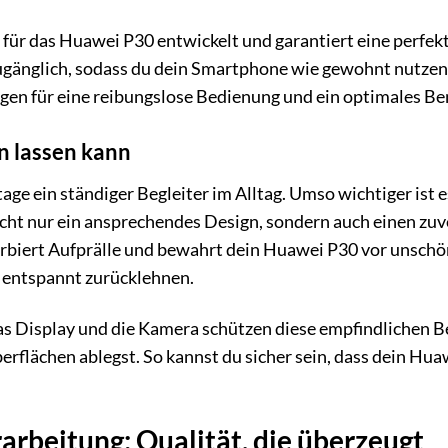
 für das Huawei P30 entwickelt und garantiert eine perfek
ugänglich, sodass du dein Smartphone wie gewohnt nutze
gen für eine reibungslose Bedienung und ein optimales Be
en lassen kann
ge ein ständiger Begleiter im Alltag. Umso wichtiger ist e
nicht nur ein ansprechendes Design, sondern auch einen zu
rbiert Aufprälle und bewahrt dein Huawei P30 vor unschö
h entspannt zurücklehnen.
 Display und die Kamera schützen diese empfindlichen Be
rflächen ablegst. So kannst du sicher sein, dass dein Hua
arbeitung: Qualität, die überzeugt