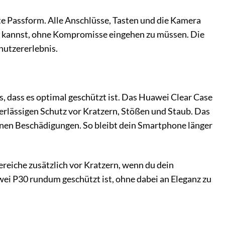
te Passform. Alle Anschlüsse, Tasten und die Kamera
n kannst, ohne Kompromisse eingehen zu müssen. Die
nutzererlebnis.
s, dass es optimal geschützt ist. Das Huawei Clear Case
verlässigen Schutz vor Kratzern, Stößen und Staub. Das
nen Beschädigungen. So bleibt dein Smartphone länger
reiche zusätzlich vor Kratzern, wenn du dein
wei P30 rundum geschützt ist, ohne dabei an Eleganz zu