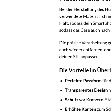
Bei der Herstellung des Hu
verwendete Material ist ni
Halt, sodass dein Smartphon
sodass das Case auch nach 
Die präzise Verarbeitung g
auch wieder entfernen, oh
deinen Stil anpassen.
Die Vorteile im Überb
Perfekte Passform
für 
Transparentes Design
m
Schutz
vor Kratzern, St
Erhöhte Kanten
zum Sc