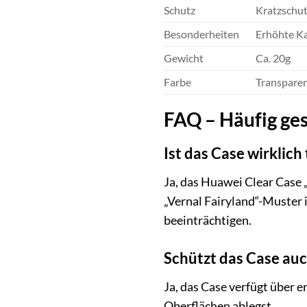
Schutz
Kratzschut
Besonderheiten
Erhöhte Ka
Gewicht
Ca. 20g
Farbe
Transparen
FAQ – Häufig ges
Ist das Case wirklich
Ja, das Huawei Clear Case „
„Vernal Fairyland“-Muster 
beeinträchtigen.
Schützt das Case au
Ja, das Case verfügt über 
Oberflächen ablegst.