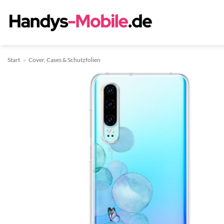
Zum
Inhalt
springen
Start
»
Cover, Cases & Schutzfolien