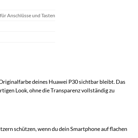
für Anschlüsse und Tasten
 Originalfarbe deines Huawei P30 sichtbar bleibt. Das
rtigen Look, ohne die Transparenz vollständig zu
ratzern schützen, wenn du dein Smartphone auf flachen