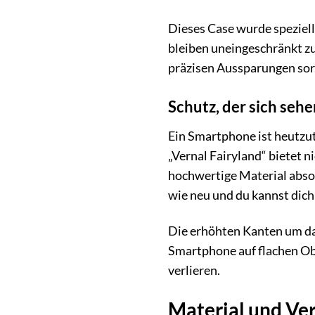
Dieses Case wurde speziell
bleiben uneingeschränkt z
präzisen Aussparungen sor
Schutz, der sich seh
Ein Smartphone ist heutzuta
„Vernal Fairyland“ bietet 
hochwertige Material abso
wie neu und du kannst dic
Die erhöhten Kanten um das
Smartphone auf flachen Obe
verlieren.
Material und Ver