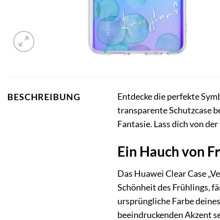
Entdecke die perfekte Sym
BESCHREIBUNG
transparente Schutzcase be
Fantasie. Lass dich von der
Ein Hauch von Fr
Das Huawei Clear Case „Vern
Schönheit des Frühlings, f
ursprüngliche Farbe deines
beeindruckenden Akzent set