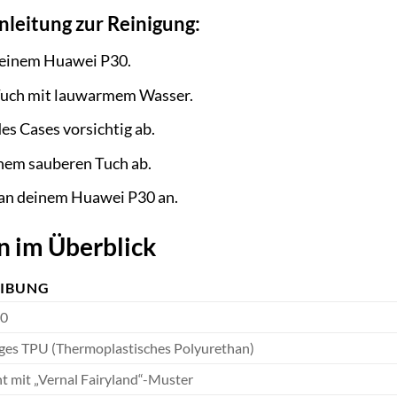
nleitung zur Reinigung:
deinem Huawei P30.
Tuch mit lauwarmem Wasser.
es Cases vorsichtig ab.
inem sauberen Tuch ab.
 an deinem Huawei P30 an.
n im Überblick
EIBUNG
30
ges TPU (Thermoplastisches Polyurethan)
t mit „Vernal Fairyland“-Muster