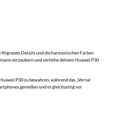
ie filigranen Details und die harmonischen Farben
antasie verzaubern und verleihe deinem Huawei P30
s Huawei P30 zu bewahren, während das „Vernal
artphones genießen und es gleichzeitig vor