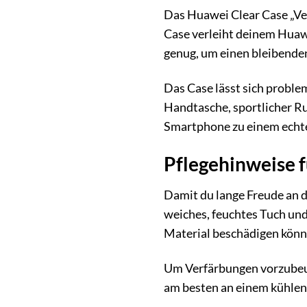
Das Huawei Clear Case „Vern
Case verleiht deinem Huawe
genug, um einen bleibenden
Das Case lässt sich proble
Handtasche, sportlicher Ru
Smartphone zu einem echt
Pflegehinweise 
Damit du lange Freude an d
weiches, feuchtes Tuch und
Material beschädigen könn
Um Verfärbungen vorzubeug
am besten an einem kühlen,