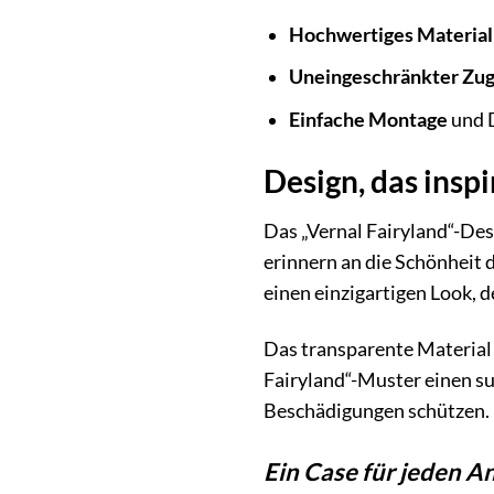
Hochwertiges Material
Uneingeschränkter Zugr
Einfache Montage
und 
Design, das inspi
Das „Vernal Fairyland“-Desi
erinnern an die Schönheit 
einen einzigartigen Look, d
Das transparente Material
Fairyland“-Muster einen su
Beschädigungen schützen.
Ein Case für jeden A