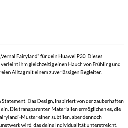
„Vernal Fairyland“ für dein Huawei P30. Dieses
 verleiht ihm gleichzeitig einen Hauch von Frühling und
reien Alltag mit einem zuverlässigen Begleiter.
in Statement. Das Design, inspiriert von der zauberhaften
 ein. Die transparenten Materialien ermöglichen es, die
airyland“-Muster einen subtilen, aber dennoch
stwerk wird, das deine Individualität unterstreicht.