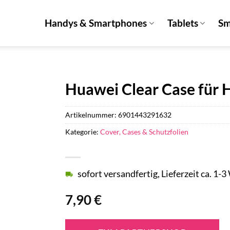
Handys & Smartphones
Tablets
Sm
Huawei Clear Case für 
Artikelnummer:
6901443291632
Kategorie:
Cover, Cases & Schutzfolien
sofort versandfertig, Lieferzeit ca. 1-
7,90
€