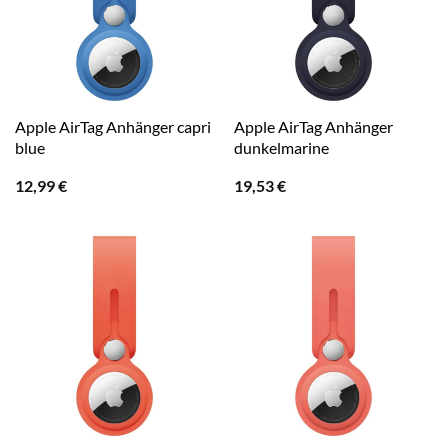
Apple AirTag Anhänger capri
Apple AirTag Anhänger
blue
dunkelmarine
12,99
€
19,53
€