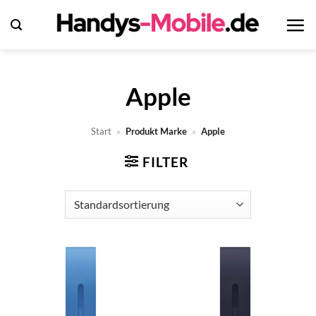
Zum
Inhalt
springen
Apple
Start
»
Produkt Marke
»
Apple
FILTER