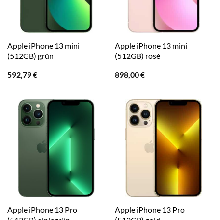
Apple iPhone 13 mini
Apple iPhone 13 mini
(512GB) grün
(512GB) rosé
592,79
€
898,00
€
Apple iPhone 13 Pro
Apple iPhone 13 Pro
(512GB) alpingrün
(512GB) gold