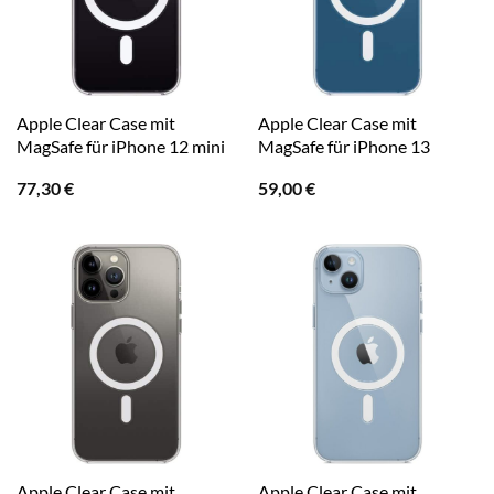
Apple Clear Case mit
Apple Clear Case mit
MagSafe für iPhone 12 mini
MagSafe für iPhone 13
77,30
€
59,00
€
Apple Clear Case mit
Apple Clear Case mit