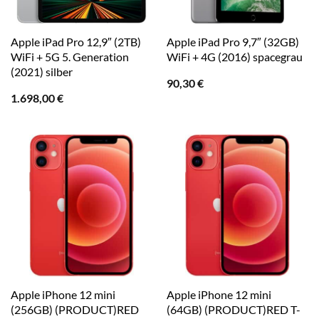
Apple iPad Pro 12,9″ (2TB)
Apple iPad Pro 9,7″ (32GB)
WiFi + 5G 5. Generation
WiFi + 4G (2016) spacegrau
(2021) silber
90,30
€
1.698,00
€
Apple iPhone 12 mini
Apple iPhone 12 mini
(256GB) (PRODUCT)RED
(64GB) (PRODUCT)RED T-