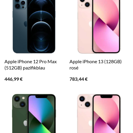
Apple iPhone 12 Pro Max
Apple iPhone 13 (128GB)
(512GB) pazifikblau
rosé
446,99
€
783,44
€