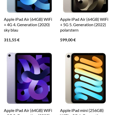
Apple iPad Air (64GB) WiFi
Apple iPad Air (64GB) WiFi
+ 4G 4. Generation (2020)
+ 5G 5. Generation (2022)
sky blau
polarstern
311,55
€
599,00
€
Apple iPad Air (64GB) WiFi
Apple iPad mini (256GB)