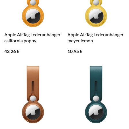
Apple AirTag Lederanhänger
Apple AirTag Lederanhänger
california poppy
meyer lemon
43,26
€
10,95
€