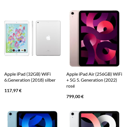
Apple iPad (32GB) WiFi
Apple iPad Air (256GB) WiFi
6.Generation (2018) silber
+ 5G 5. Generation (2022)
rosé
117,97
€
799,00
€