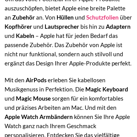
auszuschöpfen, bietet Apple eine breite Palette
an
Zubehör
an. Von
Hüllen
und
Schutzfolien
über
Kopfhörer
und
Lautsprecher
bis hin zu
Adaptern
und
Kabeln
– Apple hat für jeden Bedarf das
passende Zubehör. Das Zubehör von Apple ist
nicht nur funktional, sondern auch stilvoll und
ergänzt das Design Ihrer Apple-Produkte perfekt.
Mit den
AirPods
erleben Sie kabellosen
Musikgenuss in Perfektion. Die
Magic Keyboard
und
Magic Mouse
sorgen für ein komfortables
und präzises Arbeiten am Mac. Und mit den
Apple Watch Armbändern
können Sie Ihre Apple
Watch ganz nach Ihrem Geschmack
personalisieren. Entdecken Sie das vielfältige