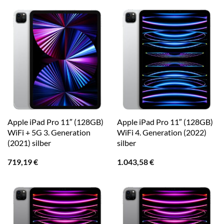
Apple iPad Pro 11″ (128GB)
Apple iPad Pro 11″ (128GB)
WiFi + 5G 3. Generation
WiFi 4. Generation (2022)
(2021) silber
silber
719,19
€
1.043,58
€