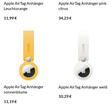
Apple AirTag Anhänger
Apple AirTag Anhänger pink
Leuchtorange
citrus
11,99
€
34,23
€
Apple AirTag Anhänger
Apple AirTag Anhänger weiß
sonnenblume
10,29
€
11,19
€