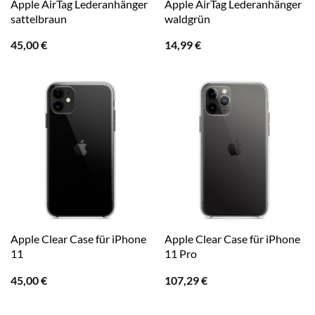
Apple AirTag Lederanhänger
Apple AirTag Lederanhänger
sattelbraun
waldgrün
45,00
€
14,99
€
Apple Clear Case für iPhone
Apple Clear Case für iPhone
11
11 Pro
45,00
€
107,29
€