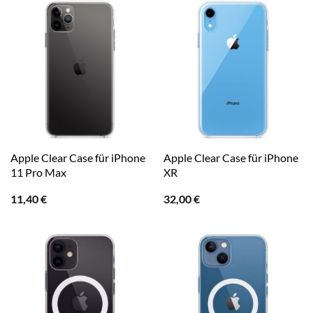
Apple Clear Case für iPhone
Apple Clear Case für iPhone
11 Pro Max
XR
11,40
€
32,00
€