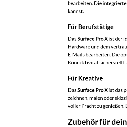
bearbeiten. Die integriert
kannst.
Für Berufstätige
Das
Surface Pro X
ist der 
Hardware und dem vertraut
E-Mails bearbeiten. Die op
Konnektivität sicherstellt
Für Kreative
Das
Surface Pro X
ist das 
zeichnen, malen oder skizz
voller Pracht zu genießen.
Zubehör für dein