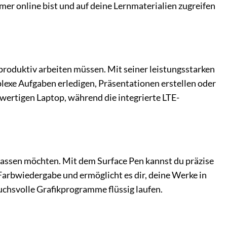
mer online bist und auf deine Lernmaterialien zugreifen
h produktiv arbeiten müssen. Mit seiner leistungsstarken
xe Aufgaben erledigen, Präsentationen erstellen oder
lwertigen Laptop, während die integrierte LTE-
uf lassen möchten. Mit dem Surface Pen kannst du präzise
 Farbwiedergabe und ermöglicht es dir, deine Werke in
ruchsvolle Grafikprogramme flüssig laufen.