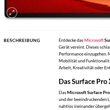
Entdecke das
Microsoft
Sur
BESCHREIBUNG
Gerät vereint. Dieses schla
Performance einzugehen. M
Mobilität und Funktionalitä
Arbeit, Kreativität oder E
Das Surface Pro 
Das
Microsoft Surface Pro
und der beeindruckenden Le
nahtlos ineinander übergeh