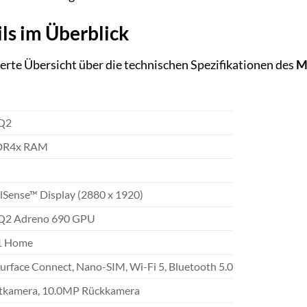
ls im Überblick
lierte Übersicht über die technischen Spezifikationen des
M
SQ2
DR4x RAM
elSense™ Display (2880 x 1920)
SQ2 Adreno 690 GPU
1 Home
Surface Connect, Nano-SIM, Wi-Fi 5, Bluetooth 5.0
tkamera, 10.0MP Rückkamera