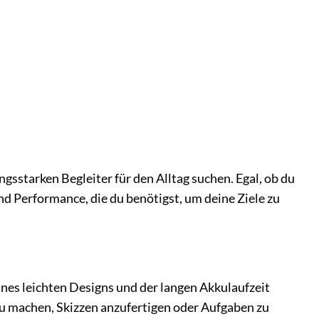
ungsstarken Begleiter für den Alltag suchen. Egal, ob du
 und Performance, die du benötigst, um deine Ziele zu
eines leichten Designs und der langen Akkulaufzeit
u machen, Skizzen anzufertigen oder Aufgaben zu