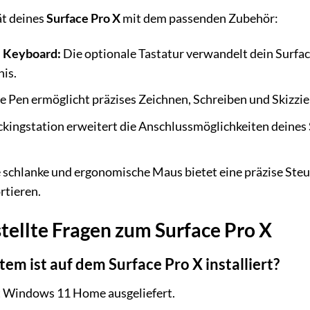
ät deines
Surface Pro X
mit dem passenden Zubehör:
e Keyboard:
Die optionale Tastatur verwandelt dein Surface
is.
e Pen ermöglicht präzises Zeichnen, Schreiben und Skizzie
kingstation erweitert die Anschlussmöglichkeiten deines S
 schlanke und ergonomische Maus bietet eine präzise Steu
rtieren.
tellte Fragen zum Surface Pro X
em ist auf dem Surface Pro X installiert?
 Windows 11 Home ausgeliefert.