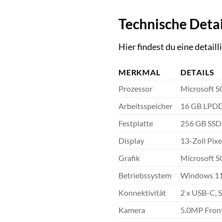
Technische Detai
Hier findest du eine detail
MERKMAL
DETAILS
Prozessor
Microsoft 
Arbeitsspeicher
16 GB LPD
Festplatte
256 GB SSD
Display
13-Zoll Pix
Grafik
Microsoft 
Betriebssystem
Windows 1
Konnektivität
2 x USB-C, 
Kamera
5.0MP Fron