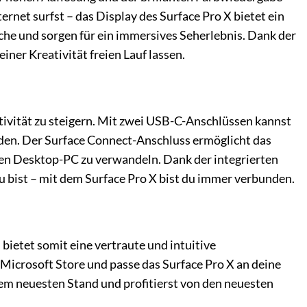
ernet surfst – das Display des Surface Pro X bietet ein
che und sorgen für ein immersives Seherlebnis. Dank der
ner Kreativität freien Lauf lassen.
tivität zu steigern. Mit zwei USB-C-Anschlüssen kannst
aden. Der Surface Connect-Anschluss ermöglicht das
gen Desktop-PC zu verwandeln. Dank der integrierten
u bist – mit dem Surface Pro X bist du immer verbunden.
ietet somit eine vertraute und intuitive
icrosoft Store und passe das Surface Pro X an deine
em neuesten Stand und profitierst von den neuesten