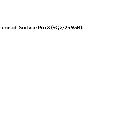
icrosoft Surface Pro X (SQ2/256GB)
: