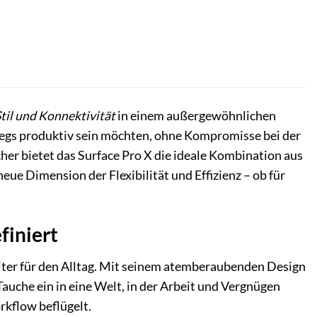
Stil und Konnektivität
in einem außergewöhnlichen
erwegs produktiv sein möchten, ohne Kompromisse bei der
r bietet das Surface Pro X die ideale Kombination aus
eue Dimension der Flexibilität und Effizienz – ob für
finiert
gleiter für den Alltag. Mit seinem atemberaubenden Design
auche ein in eine Welt, in der Arbeit und Vergnügen
rkflow beflügelt.