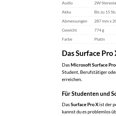
Audio
2W Stereola
Akku
Bis zu 15 S
Abmessungen
287 mm x 2
Gewicht
774 g
Farbe
Platin
Das Surface Pro 
Das
Microsoft Surface Pro
Student, Berufstätiger oder
erreichen.
Für Studenten und S
Das
Surface Pro X
ist der 
kannst du es problemlos ü