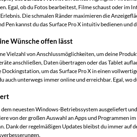
n. Egal, ob du Fotos bearbeitest, Filme schaust oder im Int
s Erlebnis. Die schmalen Ränder maximieren die Anzeigeflä
 Pen kannst du das Surface Pro X intuitiv bedienen und dei
eine Wünsche offen lässt
ine Vielzahl von Anschlussmöglichkeiten, um deine Produk
räte anschließen, Daten übertragen oder das Tablet aufl
 Dockingstation, um das Surface Pro X in einen vollwerti
du auch unterwegs immer online und erreichbar. Egal, wo d
tert
 dem neuesten Windows-Betriebssystem ausgeliefert und b
tiere von der großen Auswahl an Apps und Programmen im M
an. Dank der regelmäßigen Updates bleibst du immer auf d
sverbesserungen.