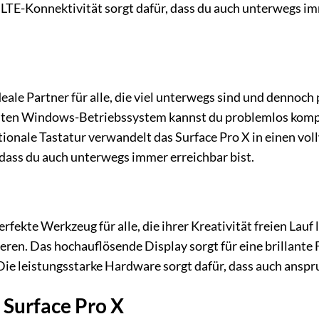
e LTE-Konnektivität sorgt dafür, dass du auch unterwegs im
ideale Partner für alle, die viel unterwegs sind und dennoc
en Windows-Betriebssystem kannst du problemlos komple
tionale Tastatur verwandelt das Surface Pro X in einen vol
, dass du auch unterwegs immer erreichbar bist.
perfekte Werkzeug für alle, die ihrer Kreativität freien La
ieren. Das hochauflösende Display sorgt für eine brillante
 Die leistungsstarke Hardware sorgt dafür, dass auch ansp
 Surface Pro X