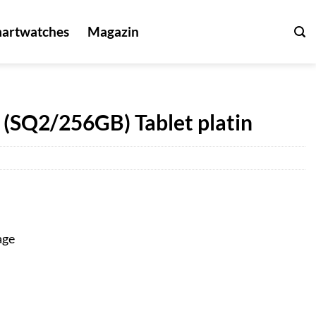
artwatches
Magazin
 (SQ2/256GB) Tablet platin
age