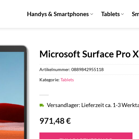
Handys & Smartphones
Tablets
Sm
Microsoft Surface Pro X
Artikelnummer:
0889842955118
Kategorie:
Tablets
Versandlager: Lieferzeit ca. 1-3 Werkt
971,48
€