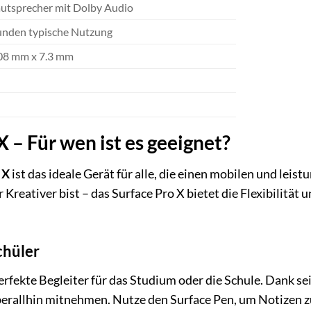
utsprecher mit Dolby Audio
tunden typische Nutzung
08 mm x 7.3 mm
X – Für wen ist es geeignet?
 X
ist das ideale Gerät für alle, die einen mobilen und leist
 Kreativer bist – das Surface Pro X bietet die Flexibilität
chüler
perfekte Begleiter für das Studium oder die Schule. Dank s
berallhin mitnehmen. Nutze den Surface Pen, um Notizen z