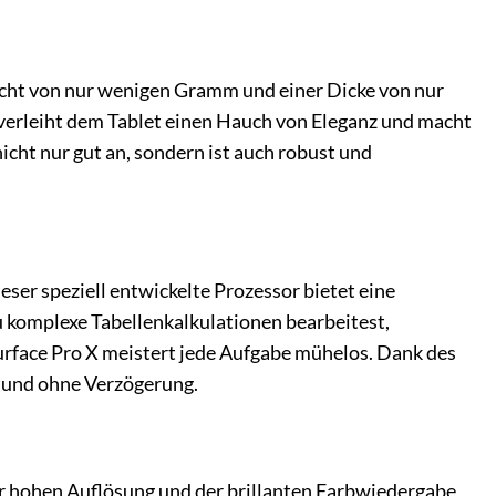
icht von nur wenigen Gramm und einer Dicke von nur
h verleiht dem Tablet einen Hauch von Eleganz und macht
cht nur gut an, sondern ist auch robust und
ser speziell entwickelte Prozessor bietet eine
u komplexe Tabellenkalkulationen bearbeitest,
urface Pro X meistert jede Aufgabe mühelos. Dank des
g und ohne Verzögerung.
ner hohen Auflösung und der brillanten Farbwiedergabe