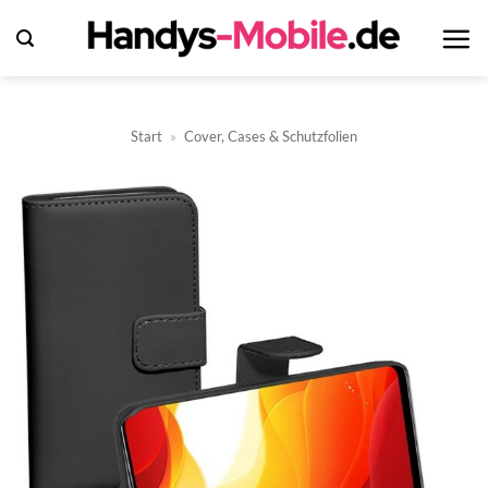
Zum
Inhalt
springen
Start
»
Cover, Cases & Schutzfolien