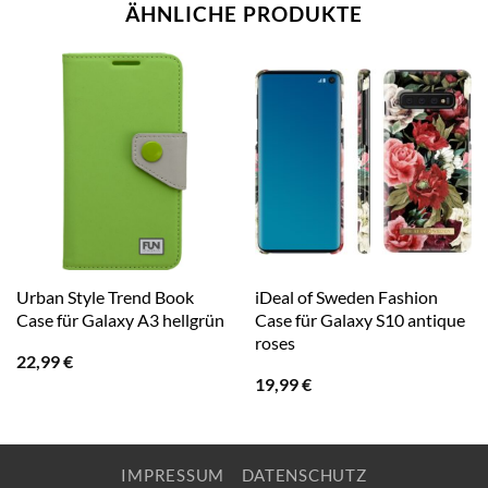
ÄHNLICHE PRODUKTE
Urban Style Trend Book
iDeal of Sweden Fashion
Case für Galaxy A3 hellgrün
Case für Galaxy S10 antique
roses
22,99
€
19,99
€
IMPRESSUM
DATENSCHUTZ