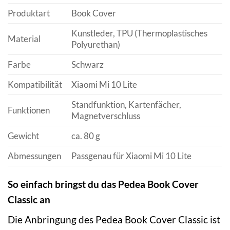
Produktart
Book Cover
Kunstleder, TPU (Thermoplastisches
Material
Polyurethan)
Farbe
Schwarz
Kompatibilität
Xiaomi Mi 10 Lite
Standfunktion, Kartenfächer,
Funktionen
Magnetverschluss
Gewicht
ca. 80 g
Abmessungen
Passgenau für Xiaomi Mi 10 Lite
So einfach bringst du das Pedea Book Cover
Classic an
Die Anbringung des Pedea Book Cover Classic ist