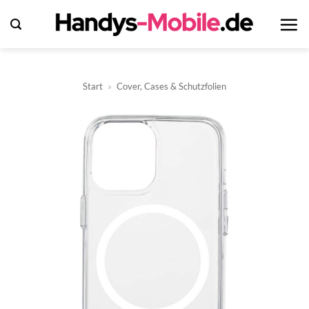
Zum
Inhalt
springen
Start
»
Cover, Cases & Schutzfolien