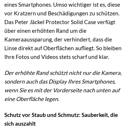
eines Smartphones. Umso wichtiger ist es, diese
vor Kratzern und Beschädigungen zu schützen.
Das Peter Jäckel Protector Solid Case verfügt
über einen erhöhten Rand um die
Kameraaussparung, der verhindert, dass die
Linse direkt auf Oberflächen aufliegt. So bleiben
Ihre Fotos und Videos stets scharf und klar.
Der erhöhte Rand schützt nicht nur die Kamera,
sondern auch das Display Ihres Smartphones,
wenn Sie es mit der Vorderseite nach unten auf
eine Oberfläche legen.
Schutz vor Staub und Schmutz: Sauberkeit, die
sich auszahlt