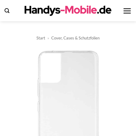
Zum
Inhalt
springen
Start
»
Cover, Cases & Schutzfolien