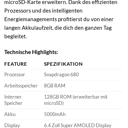
microSD-Karte erweitern. Dank des effizienten
Prozessors und des intelligenten
Energiemanagements profitierst du von einer
langen Akkulaufzeit, die dich den ganzen Tag
begleitet.
Technische Highlights:
FEATURE
SPEZIFIKATION
Prozessor
Snapdragon 680
Arbeitsspeicher
8GB RAM
Interner
128GB ROM (erweiterbar mit
Speicher
microSD)
Akku
5000mAh
Display
6.4 Zoll Super AMOLED Display