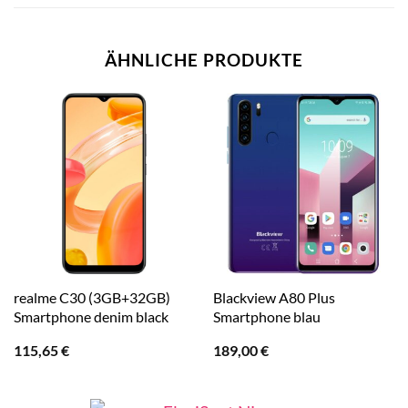
ÄHNLICHE PRODUKTE
realme C30 (3GB+32GB)
Blackview A80 Plus
Smartphone denim black
Smartphone blau
115,65
€
189,00
€