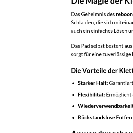
Die Magie der Kl
Das Geheimnis des
reboon
Schlaufen, die sich mitein
auch ein einfaches Lösen 
Das Pad selbst besteht aus 
sorgt für eine zuverlässig
Die Vorteile der Kle
Starker Halt:
Garantiert
Flexibilität:
Ermöglicht 
Wiederverwendbarkeit
Rückstandslose Entfer