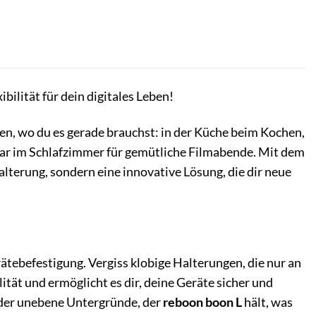
bilität für dein digitales Leben!
gen, wo du es gerade brauchst: in der Küche beim Kochen,
gar im Schlafzimmer für gemütliche Filmabende. Mit dem
Halterung, sondern eine innovative Lösung, die dir neue
tebefestigung. Vergiss klobige Halterungen, die nur an
ität und ermöglicht es dir, deine Geräte sicher und
 oder unebene Untergründe, der
reboon boon L
hält, was