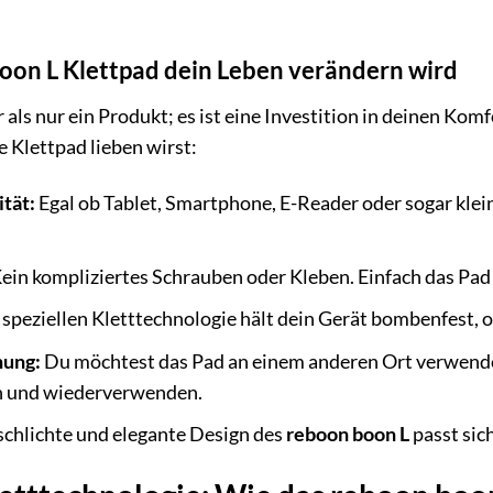
on L Klettpad dein Leben verändern wird
 als nur ein Produkt; es ist eine Investition in deinen Komf
 Klettpad lieben wirst:
tät:
Egal ob Tablet, Smartphone, E-Reader oder sogar klei
ein kompliziertes Schrauben oder Kleben. Einfach das Pad 
speziellen Kletttechnologie hält dein Gerät bombenfest, o
nung:
Du möchtest das Pad an einem anderen Ort verwend
n und wiederverwenden.
chlichte und elegante Design des
reboon boon L
passt sic