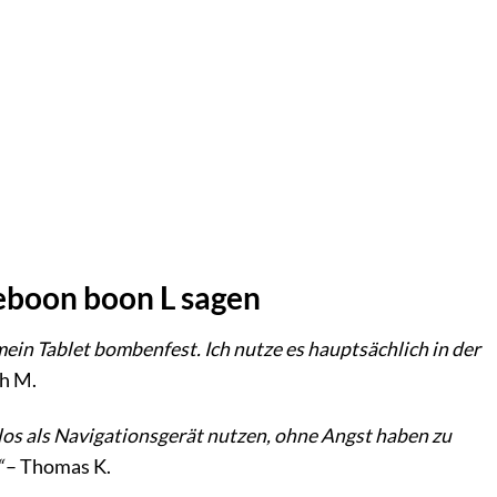
eboon boon L sagen
 mein Tablet bombenfest. Ich nutze es hauptsächlich in der
h M.
os als Navigationsgerät nutzen, ohne Angst haben zu
“
– Thomas K.