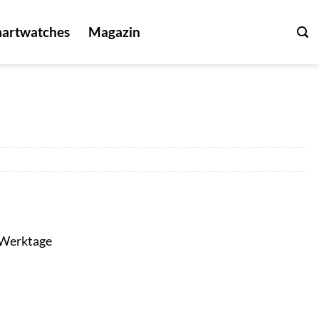
artwatches
Magazin
3 Werktage