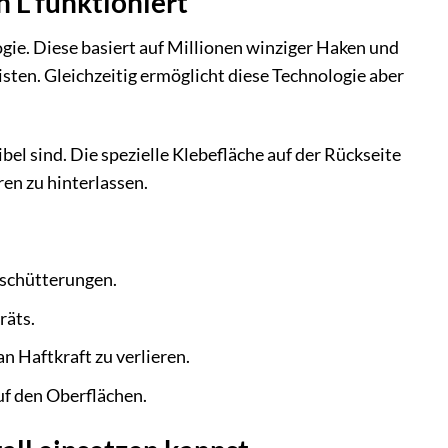
 L funktioniert
ogie. Diese basiert auf Millionen winziger Haken und
sten. Gleichzeitig ermöglicht diese Technologie aber
bel sind. Die spezielle Klebefläche auf der Rückseite
en zu hinterlassen.
rschütterungen.
räts.
n Haftkraft zu verlieren.
uf den Oberflächen.