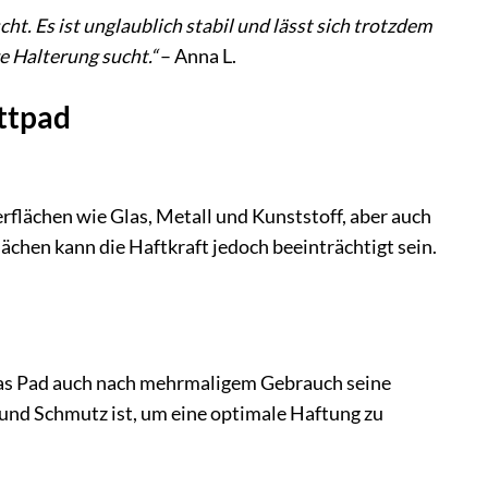
cht. Es ist unglaublich stabil und lässt sich trotzdem
ge Halterung sucht.“
– Anna L.
ettpad
erflächen wie Glas, Metall und Kunststoff, aber auch
chen kann die Haftkraft jedoch beeinträchtigt sein.
 das Pad auch nach mehrmaligem Gebrauch seine
b und Schmutz ist, um eine optimale Haftung zu