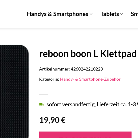
Handys & Smartphones
Tablets
Sm
reboon boon L Klettpad
Artikelnummer:
4260242210223
Kategorie:
Handy- & Smartphone-Zubehör
sofort versandfertig, Lieferzeit ca. 1-
19,90
€