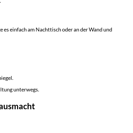
.
ge es einfach am Nachttisch oder an der Wand und
iegel.
altung unterwegs.
 ausmacht