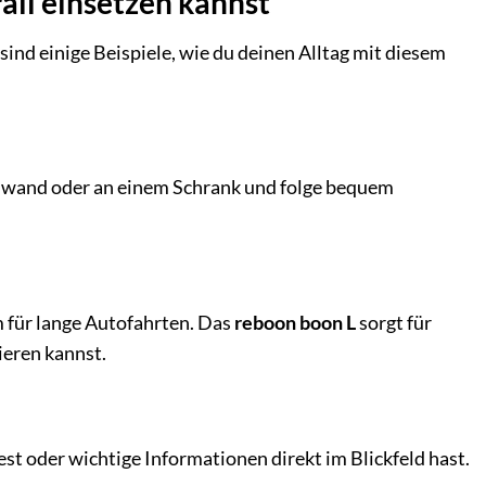
ll einsetzen kannst
sind einige Beispiele, wie du deinen Alltag mit diesem
henwand oder an einem Schrank und folge bequem
.
 für lange Autofahrten. Das
reboon boon L
sorgt für
ieren kannst.
st oder wichtige Informationen direkt im Blickfeld hast.