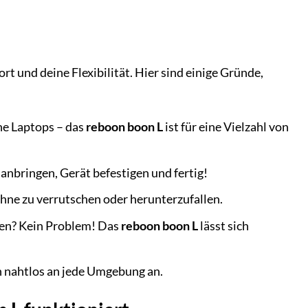
ort und deine Flexibilität. Hier sind einige Gründe,
ne Laptops – das
reboon boon L
ist für eine Vielzahl von
anbringen, Gerät befestigen und fertig!
hne zu verrutschen oder herunterzufallen.
en? Kein Problem! Das
reboon boon L
lässt sich
h nahtlos an jede Umgebung an.