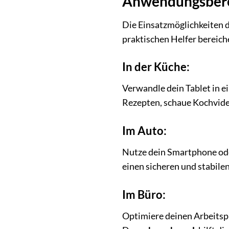
Anwendungsberei
Die Einsatzmöglichkeiten 
praktischen Helfer bereich
In der Küche:
Verwandle dein Tablet in e
Rezepten, schaue Kochvide
Im Auto:
Nutze dein Smartphone ode
einen sicheren und stabilen
Im Büro:
Optimiere deinen Arbeitspl