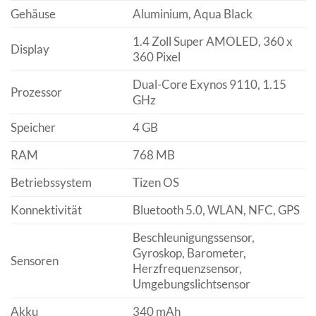
Gehäuse
Aluminium, Aqua Black
1.4 Zoll Super AMOLED, 360 x
Display
360 Pixel
Dual-Core Exynos 9110, 1.15
Prozessor
GHz
Speicher
4 GB
RAM
768 MB
Betriebssystem
Tizen OS
Konnektivität
Bluetooth 5.0, WLAN, NFC, GPS
Beschleunigungssensor,
Gyroskop, Barometer,
Sensoren
Herzfrequenzsensor,
Umgebungslichtsensor
Akku
340 mAh