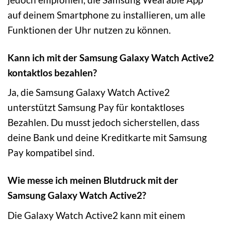
auf deinem Smartphone zu installieren, um alle
Funktionen der Uhr nutzen zu können.
Kann ich mit der Samsung Galaxy Watch Active2
kontaktlos bezahlen?
Ja, die Samsung Galaxy Watch Active2
unterstützt Samsung Pay für kontaktloses
Bezahlen. Du musst jedoch sicherstellen, dass
deine Bank und deine Kreditkarte mit Samsung
Pay kompatibel sind.
Wie messe ich meinen Blutdruck mit der
Samsung Galaxy Watch Active2?
Die Galaxy Watch Active2 kann mit einem