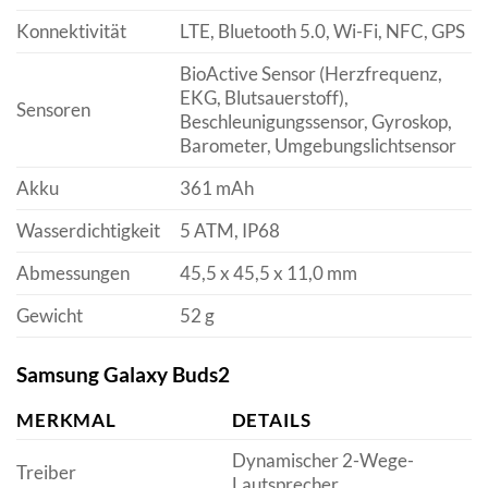
Konnektivität
LTE, Bluetooth 5.0, Wi-Fi, NFC, GPS
BioActive Sensor (Herzfrequenz,
EKG, Blutsauerstoff),
Sensoren
Beschleunigungssensor, Gyroskop,
Barometer, Umgebungslichtsensor
Akku
361 mAh
Wasserdichtigkeit
5 ATM, IP68
Abmessungen
45,5 x 45,5 x 11,0 mm
Gewicht
52 g
Samsung Galaxy Buds2
MERKMAL
DETAILS
Dynamischer 2-Wege-
Treiber
Lautsprecher