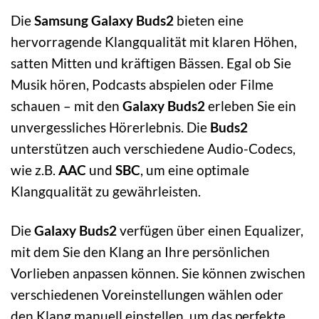
Die
Samsung Galaxy Buds2
bieten eine
hervorragende Klangqualität mit klaren Höhen,
satten Mitten und kräftigen Bässen. Egal ob Sie
Musik hören, Podcasts abspielen oder Filme
schauen – mit den
Galaxy Buds2
erleben Sie ein
unvergessliches Hörerlebnis. Die
Buds2
unterstützen auch verschiedene Audio-Codecs,
wie z.B.
AAC
und
SBC
, um eine optimale
Klangqualität zu gewährleisten.
Die
Galaxy Buds2
verfügen über einen Equalizer,
mit dem Sie den Klang an Ihre persönlichen
Vorlieben anpassen können. Sie können zwischen
verschiedenen Voreinstellungen wählen oder
den Klang manuell einstellen, um das perfekte