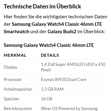
Technische Daten im Überblick
Hier finden Sie die wichtigsten technischen Daten
der
Samsung Galaxy Watch4 Classic 46mm LTE
Smartwatch
und der
Galaxy Buds2
im Überblick:
Samsung Galaxy Watch4 Classic 46mm LTE
MERKMAL
DETAILS
1,4 Zoll Super AMOLED (450 x 450
Display
Pixel)
Prozessor
Exynos W920 Dual-Core
Arbeitsspeicher
1,5 GB RAM
Speicher
16 GB
Betriebssystem
Wear OS Powered by Samsung