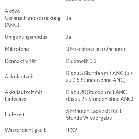
Aktive
Geräuschunterdrückung
Ja
(ANC)
Umgebungsmodus
Ja
Mikrofone
3 Mikrofone pro Ohrhörer
Konnektivität
Bluetooth 5.2
Bis zu 5 Stunden mit ANC (bis
Akkulaufzeit
zu 7,5 Stunden ohne ANC)
Akkulaufzeit mit
Bis zu 20 Stunden mit ANC
Ladecase
(bis zu 29 Stunden ohne ANC)
5 Minuten Ladezeit für 1
Ladezeit
Stunde Wiedergabe
Wasserdichtigkeit
IPX2