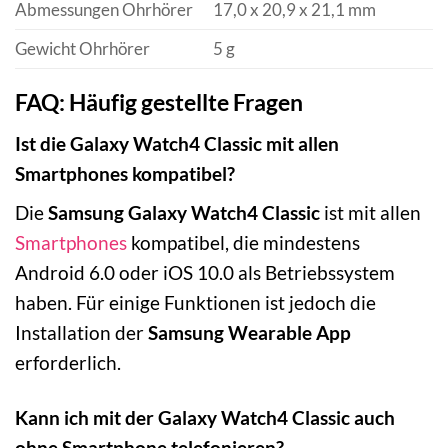
Abmessungen Ohrhörer
17,0 x 20,9 x 21,1 mm
Gewicht Ohrhörer
5 g
FAQ: Häufig gestellte Fragen
Ist die Galaxy Watch4 Classic mit allen
Smartphones kompatibel?
Die
Samsung Galaxy Watch4 Classic
ist mit allen
Smartphones
kompatibel, die mindestens
Android 6.0 oder iOS 10.0 als Betriebssystem
haben. Für einige Funktionen ist jedoch die
Installation der
Samsung Wearable App
erforderlich.
Kann ich mit der Galaxy Watch4 Classic auch
ohne Smartphone telefonieren?