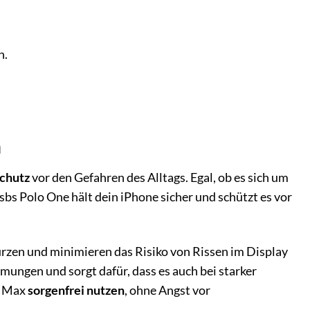
n.
n
chutz
vor den Gefahren des Alltags. Egal, ob es sich um
 sbs Polo One hält dein iPhone sicher und schützt es vor
rzen und minimieren das Risiko von Rissen im Display
ungen und sorgt dafür, dass es auch bei starker
o Max
sorgenfrei nutzen
, ohne Angst vor