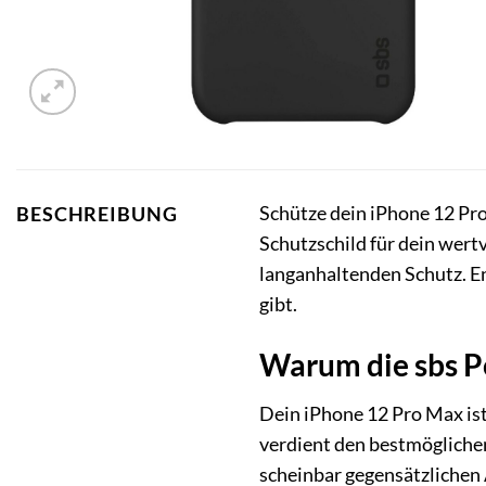
Schütze dein iPhone 12 Pro
BESCHREIBUNG
Schutzschild für dein wert
langanhaltenden Schutz. En
gibt.
Warum die sbs Po
Dein iPhone 12 Pro Max ist
verdient den bestmöglichen
scheinbar gegensätzlichen