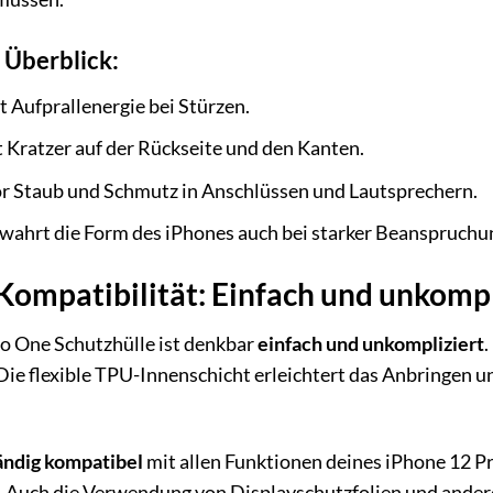
 Überblick:
Aufprallenergie bei Stürzen.
 Kratzer auf der Rückseite und den Kanten.
r Staub und Schmutz in Anschlüssen und Lautsprechern.
ahrt die Form des iPhones auch bei starker Beanspruchu
 Kompatibilität: Einfach und unkompl
olo One Schutzhülle ist denkbar
einfach und unkompliziert
.
t. Die flexible TPU-Innenschicht erleichtert das Anbringen
ändig kompatibel
mit allen Funktionen deines iPhone 12 Pr
. Auch die Verwendung von Displayschutzfolien und andere