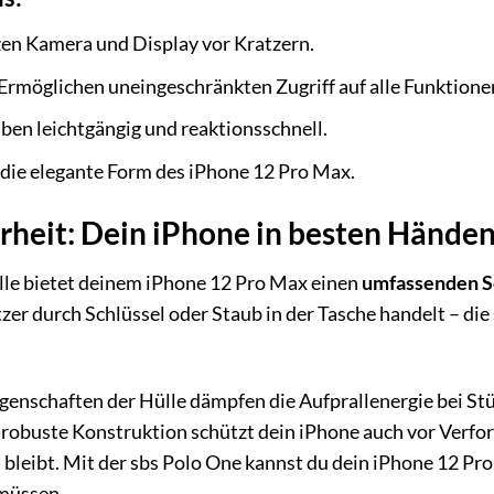
en Kamera und Display vor Kratzern.
Ermöglichen uneingeschränkten Zugriff auf alle Funktione
ben leichtgängig und reaktionsschnell.
 die elegante Form des iPhone 12 Pro Max.
rheit: Dein iPhone in besten Hände
lle bietet deinem iPhone 12 Pro Max einen
umfassenden S
zer durch Schlüssel oder Staub in der Tasche handelt – die
enschaften der Hülle dämpfen die Aufprallenergie bei Stü
robuste Konstruktion schützt dein iPhone auch vor Verform
bleibt. Mit der sbs Polo One kannst du dein iPhone 12 Pr
müssen.