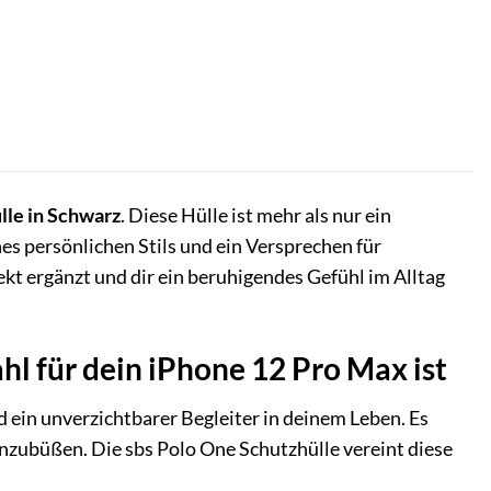
lle in Schwarz
. Diese Hülle ist mehr als nur ein
ines persönlichen Stils und ein Versprechen für
kt ergänzt und dir ein beruhigendes Gefühl im Alltag
l für dein iPhone 12 Pro Max ist
 ein unverzichtbarer Begleiter in deinem Leben. Es
inzubüßen. Die sbs Polo One Schutzhülle vereint diese