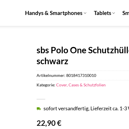
Handys & Smartphones
Tablets
Sm
sbs Polo One Schutzhüll
schwarz
Artikelnummer:
8018417310010
Kategorie:
Cover, Cases & Schutzfolien
sofort versandfertig, Lieferzeit ca. 1-
22,90
€