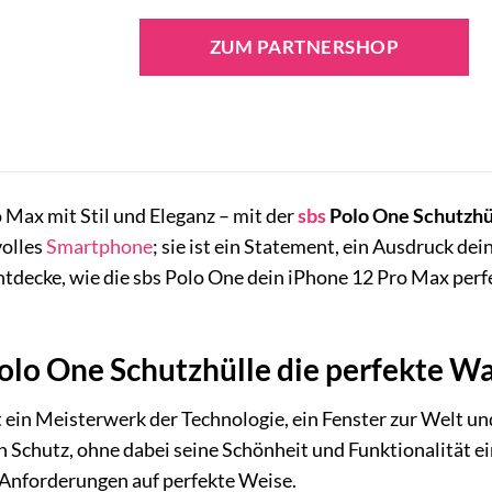
ZUM PARTNERSHOP
 Max mit Stil und Eleganz – mit der
sbs
Polo One Schutzhü
volles
Smartphone
; sie ist ein Statement, ein Ausdruck de
tdecke, wie die sbs Polo One dein iPhone 12 Pro Max perfe
lo One Schutzhülle die perfekte Wah
 ein Meisterwerk der Technologie, ein Fenster zur Welt und
 Schutz, ohne dabei seine Schönheit und Funktionalität e
 Anforderungen auf perfekte Weise.