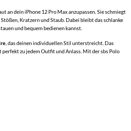
aut an dein iPhone 12 Pro Max anzupassen. Sie schmiegt
 Stößen, Kratzern und Staub. Dabei bleibt das schlanke
erstauen und bequem bedienen kannst.
ire
, das deinen individuellen Stil unterstreicht. Das
perfekt zu jedem Outfit und Anlass. Mit der sbs Polo