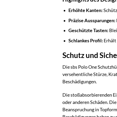
Erhöhte Kanten:
Schütz
Präzise Aussparungen:
Geschützte Tasten:
Blei
Schlankes Profil:
Erhält
Schutz und Siche
Die sbs Polo One Schutzhü
versehentliche Stürze, Krat
Beschädigungen.
Die stoßabsorbierenden Eig
oder anderen Schäden. Die 
Beanspruchung in Topform 
Beschädigungen haben zu 