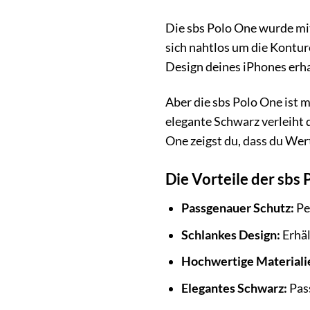
Die sbs Polo One wurde m
sich nahtlos um die Kontur
Design deines iPhones erha
Aber die sbs Polo One ist me
elegante Schwarz verleiht 
One zeigst du, dass du Wert
Die Vorteile der sbs 
Passgenauer Schutz:
Pe
Schlankes Design:
Erhäl
Hochwertige Materiali
Elegantes Schwarz:
Pass