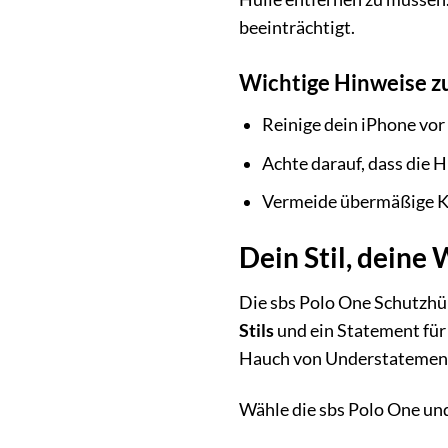
beeinträchtigt.
Wichtige Hinweise zu
Reinige dein iPhone vor
Achte darauf, dass die Hü
Vermeide übermäßige Kr
Dein Stil, deine
Die sbs Polo One Schutzhüll
Stils
und ein Statement für
Hauch von Understatement. 
Wähle die sbs Polo One un