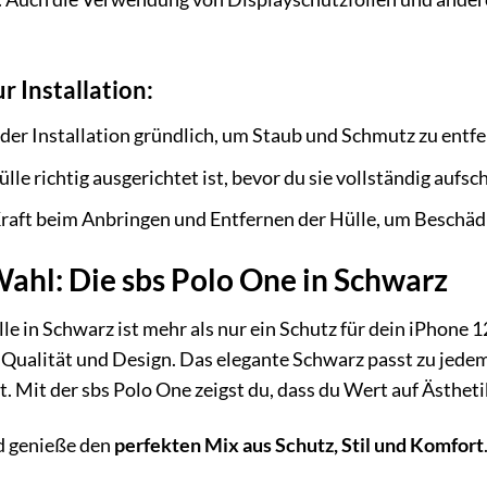
r Installation:
 der Installation gründlich, um Staub und Schmutz zu entfe
lle richtig ausgerichtet ist, bevor du sie vollständig aufsc
aft beim Anbringen und Entfernen der Hülle, um Beschäd
 Wahl: Die sbs Polo One in Schwarz
e in Schwarz ist mehr als nur ein Schutz für dein iPhone 12
 Qualität und Design. Das elegante Schwarz passt zu jedem
Mit der sbs Polo One zeigst du, dass du Wert auf Ästhetik
d genieße den
perfekten Mix aus Schutz, Stil und Komfort