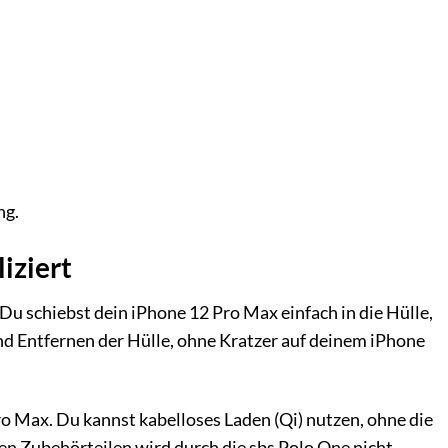
ng.
iziert
 Du schiebst dein iPhone 12 Pro Max einfach in die Hülle,
 und Entfernen der Hülle, ohne Kratzer auf deinem iPhone
o Max. Du kannst kabelloses Laden (Qi) nutzen, ohne die
n Zubehörteilen wird durch die sbs Polo One nicht