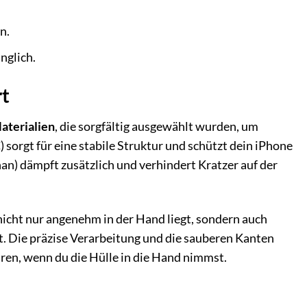
n.
nglich.
rt
aterialien
, die sorgfältig ausgewählt wurden, um
sorgt für eine stabile Struktur und schützt dein iPhone
n) dämpft zusätzlich und verhindert Kratzer auf der
nicht nur angenehm in der Hand liegt, sondern auch
. Die präzise Verarbeitung und die sauberen Kanten
ren, wenn du die Hülle in die Hand nimmst.