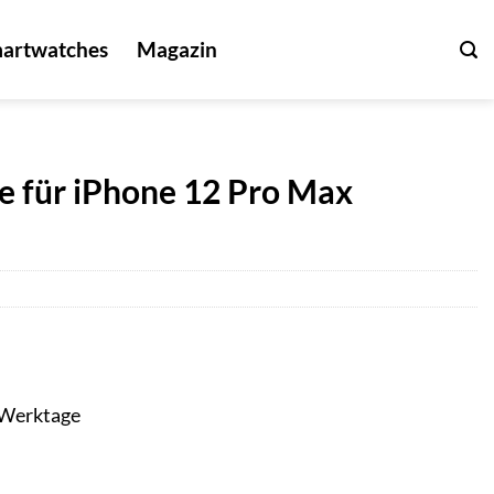
artwatches
Magazin
e für iPhone 12 Pro Max
3 Werktage