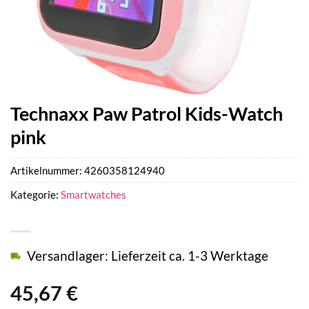
Technaxx Paw Patrol Kids-Watch
pink
Artikelnummer:
4260358124940
Kategorie:
Smartwatches
Versandlager: Lieferzeit ca. 1-3 Werktage
45,67
€