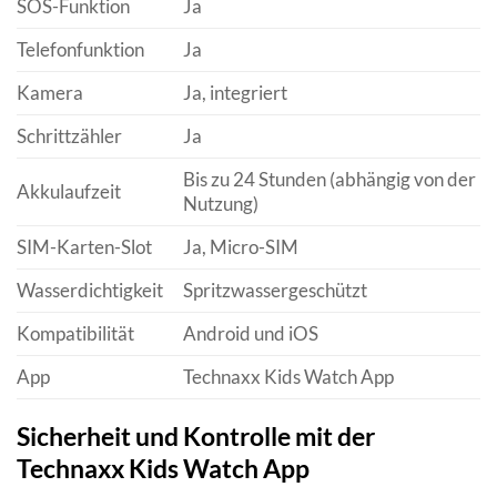
SOS-Funktion
Ja
Telefonfunktion
Ja
Kamera
Ja, integriert
Schrittzähler
Ja
Bis zu 24 Stunden (abhängig von der
Akkulaufzeit
Nutzung)
SIM-Karten-Slot
Ja, Micro-SIM
Wasserdichtigkeit
Spritzwassergeschützt
Kompatibilität
Android und iOS
App
Technaxx Kids Watch App
Sicherheit und Kontrolle mit der
Technaxx Kids Watch App