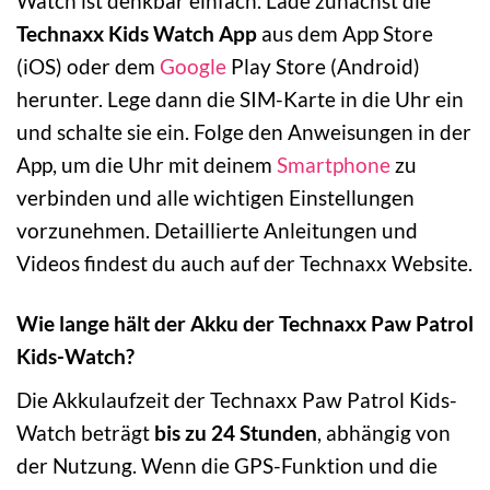
Watch ist denkbar einfach. Lade zunächst die
Technaxx Kids Watch App
aus dem App Store
(iOS) oder dem
Google
Play Store (Android)
herunter. Lege dann die SIM-Karte in die Uhr ein
und schalte sie ein. Folge den Anweisungen in der
App, um die Uhr mit deinem
Smartphone
zu
verbinden und alle wichtigen Einstellungen
vorzunehmen. Detaillierte Anleitungen und
Videos findest du auch auf der Technaxx Website.
Wie lange hält der Akku der Technaxx Paw Patrol
Kids-Watch?
Die Akkulaufzeit der Technaxx Paw Patrol Kids-
Watch beträgt
bis zu 24 Stunden
, abhängig von
der Nutzung. Wenn die GPS-Funktion und die