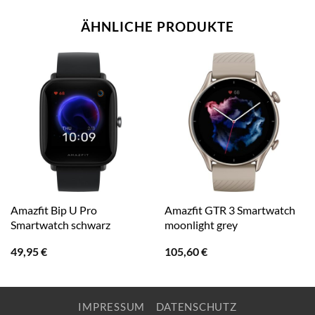
ÄHNLICHE PRODUKTE
Amazfit Bip U Pro
Amazfit GTR 3 Smartwatch
Smartwatch schwarz
moonlight grey
49,95
€
105,60
€
IMPRESSUM
DATENSCHUTZ