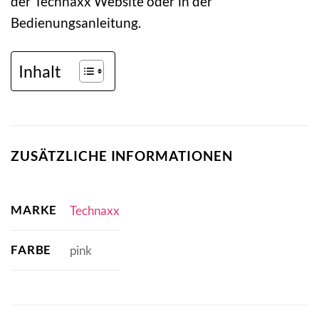
der Technaxx Website oder in der
Bedienungsanleitung.
Inhalt
ZUSÄTZLICHE INFORMATIONEN
MARKE
Technaxx
FARBE
pink