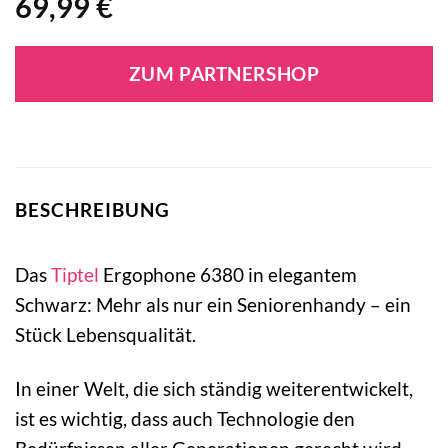
69,99
€
ZUM PARTNERSHOP
BESCHREIBUNG
Das
Tiptel
Ergophone 6380 in elegantem
Schwarz: Mehr als nur ein Seniorenhandy – ein
Stück Lebensqualität.
In einer Welt, die sich ständig weiterentwickelt,
ist es wichtig, dass auch Technologie den