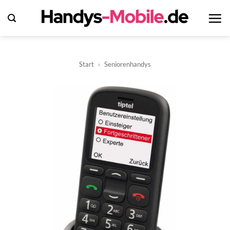
Zum
Inhalt
springen
Start
»
Seniorenhandys