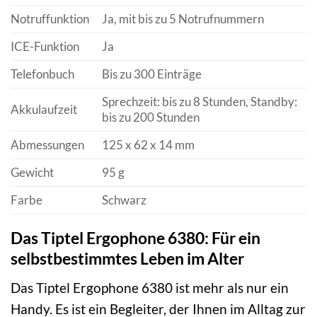
Notruffunktion
Ja, mit bis zu 5 Notrufnummern
ICE-Funktion
Ja
Telefonbuch
Bis zu 300 Einträge
Sprechzeit: bis zu 8 Stunden, Standby:
Akkulaufzeit
bis zu 200 Stunden
Abmessungen
125 x 62 x 14 mm
Gewicht
95 g
Farbe
Schwarz
Das Tiptel Ergophone 6380: Für ein
selbstbestimmtes Leben im Alter
Das Tiptel Ergophone 6380 ist mehr als nur ein
Handy. Es ist ein Begleiter, der Ihnen im Alltag zur