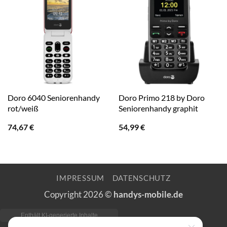
Doro 6040 Seniorenhandy
Doro Primo 218 by Doro
rot/weiß
Seniorenhandy graphit
74,67
€
54,99
€
IMPRESSUM
DATENSCHUTZ
Copyright 2026 ©
handys-mobile.de