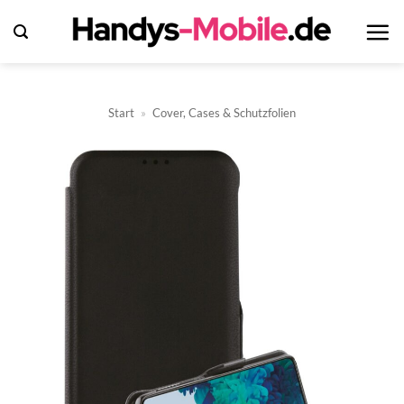
Zum
Inhalt
springen
Start
»
Cover, Cases & Schutzfolien