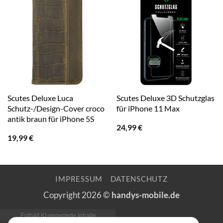
Scutes Deluxe Luca
Scutes Deluxe 3D Schutzglas
Schutz-/Design-Cover croco
für iPhone 11 Max
antik braun für iPhone 5S
24,99
€
19,99
€
IMPRESSUM
DATENSCHUTZ
Copyright 2026 ©
handys-mobile.de