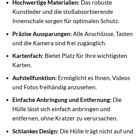
Hochwertige Materialien:
Das robuste
Kunstleder und die stoßabsorbierende
Innenschale sorgen für optimalen Schutz.
Präzise Aussparungen:
Alle Anschlüsse, Tasten
und die Kamera sind frei zugänglich.
Kartenfach:
Bietet Platz für Ihre wichtigsten
Karten.
Aufstellfunktion:
Ermöglicht es Ihnen, Videos
und Fotos freihändig anzusehen.
Einfache Anbringung und Entfernung:
Die
Hülle lässt sich einfach anbringen und
entfernen, ohne Kratzer zu verursachen.
Schlankes Design:
Die Hülle trägt nicht auf und