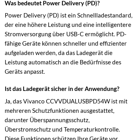
Was bedeutet Power Delivery (PD)?
Power Delivery (PD) ist ein Schnellladestandard,
der eine höhere Leistung und eine intelligentere
Stromversorgung über USB-C ermöglicht. PD-
fähige Geräte können schneller und effizienter
aufgeladen werden, da das Ladegerät die
Leistung automatisch an die Bedürfnisse des
Geräts anpasst.
Ist das Ladegerät sicher in der Anwendung?
Ja, das Vivanco CCVVDUALUSBPD54W ist mit
mehreren Schutzfunktionen ausgestattet,
darunter Überspannungsschutz,
Überstromschutz und Temperaturkontrolle.
Diese Funktionen schützen Ihre Geräte vor