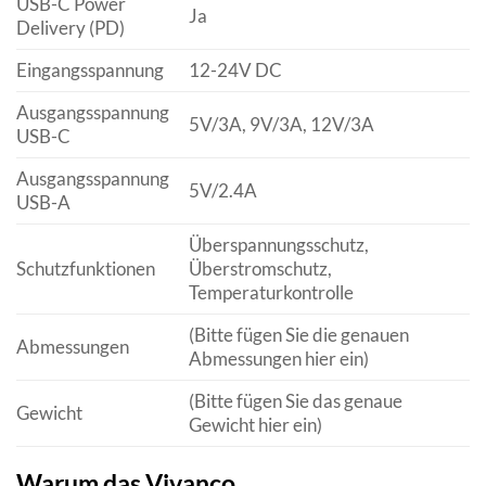
USB-C Power
Ja
Delivery (PD)
Eingangsspannung
12-24V DC
Ausgangsspannung
5V/3A, 9V/3A, 12V/3A
USB-C
Ausgangsspannung
5V/2.4A
USB-A
Überspannungsschutz,
Schutzfunktionen
Überstromschutz,
Temperaturkontrolle
(Bitte fügen Sie die genauen
Abmessungen
Abmessungen hier ein)
(Bitte fügen Sie das genaue
Gewicht
Gewicht hier ein)
Warum das Vivanco