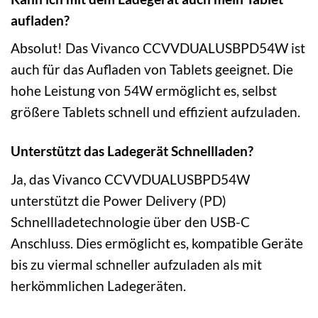
aufladen?
Absolut! Das Vivanco CCVVDUALUSBPD54W ist
auch für das Aufladen von Tablets geeignet. Die
hohe Leistung von 54W ermöglicht es, selbst
größere Tablets schnell und effizient aufzuladen.
Unterstützt das Ladegerät Schnellladen?
Ja, das Vivanco CCVVDUALUSBPD54W
unterstützt die Power Delivery (PD)
Schnellladetechnologie über den USB-C
Anschluss. Dies ermöglicht es, kompatible Geräte
bis zu viermal schneller aufzuladen als mit
herkömmlichen Ladegeräten.