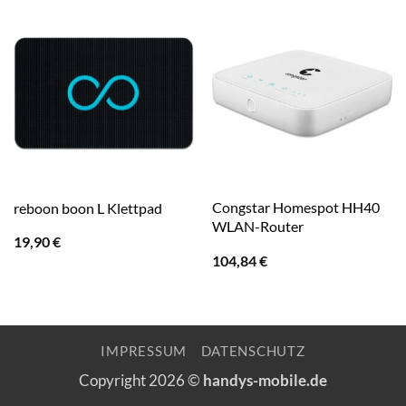
Congstar Homespot HH40
reboon boon L Klettpad
WLAN-Router
19,90
€
104,84
€
IMPRESSUM
DATENSCHUTZ
Copyright 2026 ©
handys-mobile.de