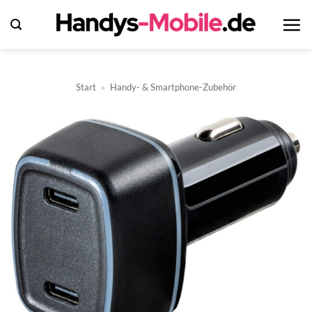
Zum
Inhalt
springen
Start
»
Handy- & Smartphone-Zubehör