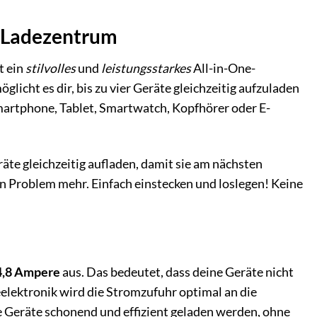
-Ladezentrum
t ein
stilvolles
und
leistungsstarkes
All-in-One-
glicht es dir, bis zu vier Geräte gleichzeitig aufzuladen
Smartphone, Tablet, Smartwatch, Kopfhörer oder E-
äte gleichzeitig aufladen, damit sie am nächsten
Problem mehr. Einfach einstecken und loslegen! Keine
4,8 Ampere
aus. Das bedeutet, dass deine Geräte nicht
elektronik wird die Stromzufuhr optimal an die
e Geräte schonend und effizient geladen werden, ohne