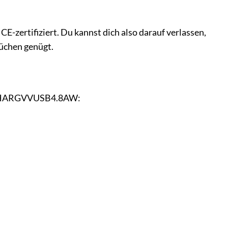
zertifiziert. Du kannst dich also darauf verlassen,
rüchen genügt.
nco CHARGVVUSB4.8AW: