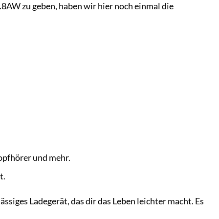
AW zu geben, haben wir hier noch einmal die
opfhörer und mehr.
t.
iges Ladegerät, das dir das Leben leichter macht. Es