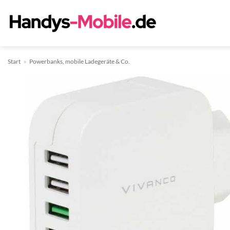
Zum
Inhalt
springen
Start
»
Powerbanks, mobile Ladegeräte & Co.