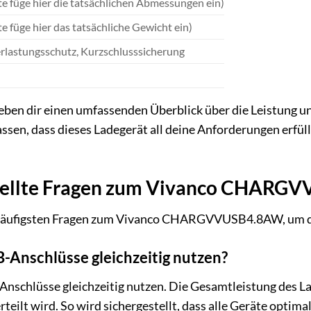
te füge hier die tatsächlichen Abmessungen ein)
te füge hier das tatsächliche Gewicht ein)
rlastungsschutz, Kurzschlusssicherung
geben dir einen umfassenden Überblick über die Leistun
ssen, dass dieses Ladegerät all deine Anforderungen erfüllt
stellte Fragen zum Vivanco CHAR
häufigsten Fragen zum Vivanco CHARGVVUSB4.8AW, um dir
B-Anschlüsse gleichzeitig nutzen?
-Anschlüsse gleichzeitig nutzen. Die Gesamtleistung des La
eilt wird. So wird sichergestellt, dass alle Geräte optima