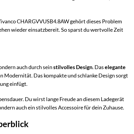
 dem Vivanco CHARGVVUSB4.8AW gehört dieses Problem
en wieder einsatzbereit. So sparst du wertvolle Zeit
ndern auch durch sein
stilvolles Design
. Das
elegante
von Modernität. Das kompakte und schlanke Design sorgt
bung einfügt.
ebensdauer. Du wirst lange Freude an diesem Ladegerät
ndern auch ein stilvolles Accessoire für dein Zuhause.
erblick