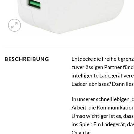
Entdecke die Freiheit gren
BESCHREIBUNG
zuverlässigen Partner für 
intelligente Ladegerät ver
Ladeerlebnisses? Dann lies
In unserer schnelllebigen, 
Arbeit, die Kommunikation
Umso wichtiger ist es, da
ins Spiel: Ein Ladegerät, d
Qualität.