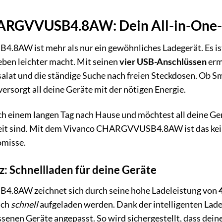
ARGVVUSB4.8AW: Dein All-in-One
AW ist mehr als nur ein gewöhnliches Ladegerät. Es is
eben leichter macht. Mit seinen
vier USB-Anschlüssen
ermö
salat und die ständige Suche nach freien Steckdosen. Ob 
ersorgt all deine Geräte mit der nötigen Energie.
ach einem langen Tag nach Hause und möchtest all deine Ger
it sind. Mit dem Vivanco CHARGVVUSB4.8AW ist das kein 
omisse.
z: Schnellladen für deine Geräte
8AW zeichnet sich durch seine hohe Ladeleistung von
uch
schnell
aufgeladen werden. Dank der intelligenten Lade
senen Geräte angepasst. So wird sichergestellt, dass dein