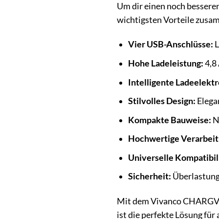
Um dir einen noch bessere
wichtigsten Vorteile zusa
Vier USB-Anschlüsse:
L
Hohe Ladeleistung:
4,8 
Intelligente Ladeelektr
Stilvolles Design:
Elegan
Kompakte Bauweise:
N
Hochwertige Verarbeit
Universelle Kompatibili
Sicherheit:
Überlastung
Mit dem Vivanco CHARGVVUS
ist die perfekte Lösung für