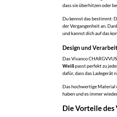
dass sie überhitzen oder b
Du kennst das bestimmt: D
der Vergangenheit an. Dank
und kannst dich auf das kon
Design und Verarbeit
Das Vivanco CHARGVVUSB4.
Weiß
passt perfekt zu jed
dafür, dass das Ladegerät n
Das hochwertige Material u
haben und es immer wieder g
Die Vorteile d