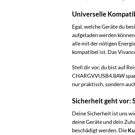
Universelle Kompatibi
Egal, welche Geräte du be
aufgeladen werden können
alle mit der nötigen Energ
kompatibel ist. Das Viv
Stell dir vor, du bist auf 
CHARGVVUSB4.8AW sparst du
nur praktisch, sondern auc
Sicherheit geht vor:
Deine Sicherheit ist uns
deine Geräte und dein Zuha
beschädigt werden. Die
Ku