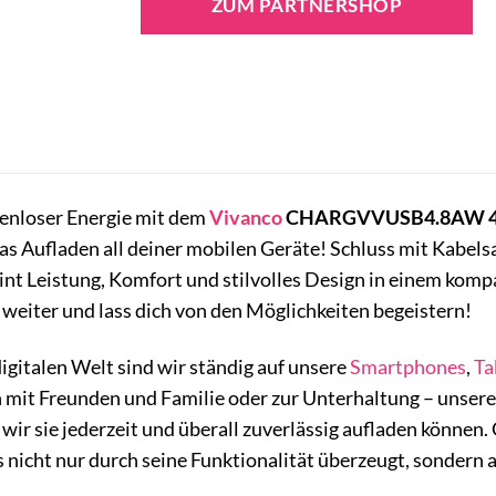
ZUM PARTNERSHOP
zenloser Energie mit dem
Vivanco
CHARGVVUSB4.8AW 4fac
das Aufladen all deiner mobilen Geräte! Schluss mit Kabels
eint Leistung, Komfort und stilvolles Design in einem komp
 weiter und lass dich von den Möglichkeiten begeistern!
digitalen Welt sind wir ständig auf unsere
Smartphones
,
Ta
 mit Freunden und Familie oder zur Unterhaltung – unsere
ss wir sie jederzeit und überall zuverlässig aufladen k
as nicht nur durch seine Funktionalität überzeugt, sondern