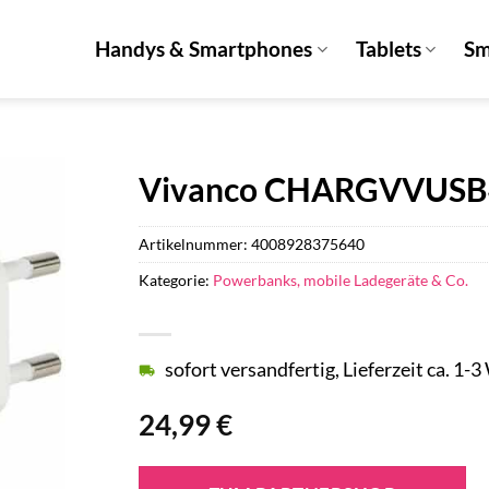
Handys & Smartphones
Tablets
Sm
Vivanco CHARGVVUSB4
Artikelnummer:
4008928375640
Kategorie:
Powerbanks, mobile Ladegeräte & Co.
sofort versandfertig, Lieferzeit ca. 1-
24,99
€