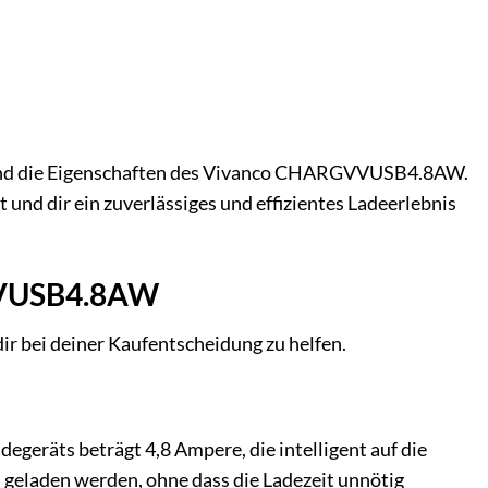
g und die Eigenschaften des Vivanco CHARGVVUSB4.8AW.
 und dir ein zuverlässiges und effizientes Ladeerlebnis
GVVUSB4.8AW
 bei deiner Kaufentscheidung zu helfen.
degeräts beträgt 4,8 Ampere, die intelligent auf die
l geladen werden, ohne dass die Ladezeit unnötig