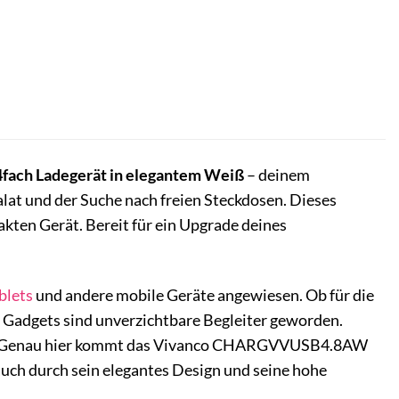
h Ladegerät in elegantem Weiß
– deinem
alat und der Suche nach freien Steckdosen. Dieses
akten Gerät. Bereit für ein Upgrade deines
blets
und andere mobile Geräte angewiesen. Ob für die
 Gadgets sind unverzichtbare Begleiter geworden.
önnen. Genau hier kommt das Vivanco CHARGVVUSB4.8AW
 auch durch sein elegantes Design und seine hohe