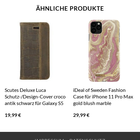
ÄHNLICHE PRODUKTE
Scutes Deluxe Luca
iDeal of Sweden Fashion
Schutz-/Design-Cover croco
Case für iPhone 11 Pro Max
antik schwarz für Galaxy S5
gold blush marble
19,99
€
29,99
€