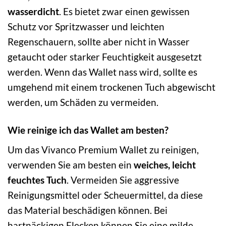
wasserdicht
. Es bietet zwar einen gewissen
Schutz vor Spritzwasser und leichten
Regenschauern, sollte aber nicht in Wasser
getaucht oder starker Feuchtigkeit ausgesetzt
werden. Wenn das Wallet nass wird, sollte es
umgehend mit einem trockenen Tuch abgewischt
werden, um Schäden zu vermeiden.
Wie reinige ich das Wallet am besten?
Um das Vivanco Premium Wallet zu reinigen,
verwenden Sie am besten ein
weiches, leicht
feuchtes Tuch
. Vermeiden Sie aggressive
Reinigungsmittel oder Scheuermittel, da diese
das Material beschädigen können. Bei
hartnäckigen Flecken können Sie eine milde