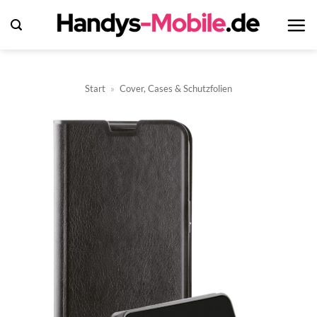
Zum
Inhalt
springen
Start
»
Cover, Cases & Schutzfolien