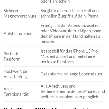
oder Fahrschein.
Sicherer
Sorgt für einen sicheren Halt und
Magnetverschluss
schnellen Zugriff auf dein iPhone.
Ermöglicht dir, Videos anzusehen
oder Videoanrufe zu tätigen, ohne
Aufstellfunktion
dein iPhone in der Hand halten zu
müssen.
Ist speziell für das iPhone 13 Pro
Perfekte
Max entwickelt und bietet eine
Passform
perfekte Passform.
Hochwertige
Garantiert eine lange Lebensdauer.
Verarbeitung
Alle Anschlüsse und
Volle
Bedienelemente deines iPhones sind
Funktionalität
weiterhin problemlos zugänglich.