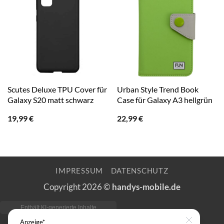
Scutes Deluxe TPU Cover für
Urban Style Trend Book
Galaxy S20 matt schwarz
Case für Galaxy A3 hellgrün
19,99
€
22,99
€
IMPRESSUM
DATENSCHUTZ
Copyright 2026 ©
handys-mobile.de
Anzeige*
Close