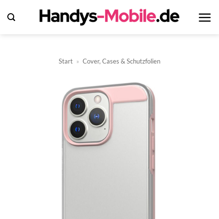
Zum
Inhalt
springen
Start
»
Cover, Cases & Schutzfolien