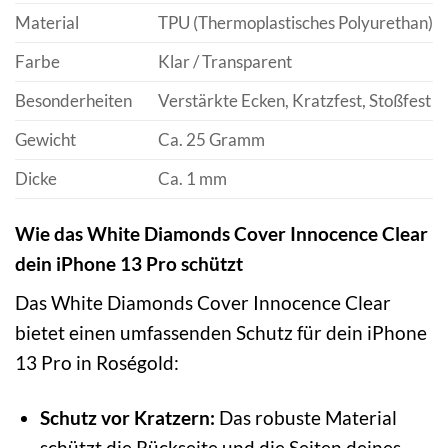
Material
TPU (Thermoplastisches Polyurethan)
Farbe
Klar / Transparent
Besonderheiten
Verstärkte Ecken, Kratzfest, Stoßfest
Gewicht
Ca. 25 Gramm
Dicke
Ca. 1 mm
Wie das White Diamonds Cover Innocence Clear
dein iPhone 13 Pro schützt
Das White Diamonds Cover Innocence Clear
bietet einen umfassenden Schutz für dein iPhone
13 Pro in Roségold:
Schutz vor Kratzern:
Das robuste Material
schützt die Rückseite und die Seiten deines