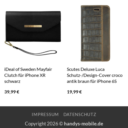
iDeal of Sweden Mayfair
Scutes Deluxe Luca
Clutch für iPhone XR
Schutz-/Design-Cover croco
schwarz
antik braun für iPhone 6S
39,99
€
19,99
€
IMPRESSUM
DATENSCHUTZ
Copyright 2026 ©
handys-mobile.de