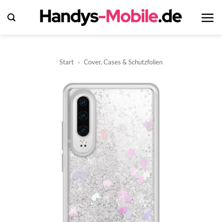
Zum
Inhalt
springen
Start
»
Cover, Cases & Schutzfolien