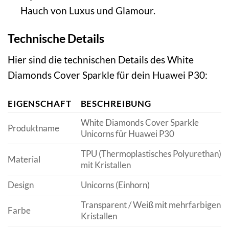
Hauch von Luxus und Glamour.
Technische Details
Hier sind die technischen Details des White
Diamonds Cover Sparkle für dein Huawei P30:
EIGENSCHAFT
BESCHREIBUNG
White Diamonds Cover Sparkle
Produktname
Unicorns für Huawei P30
TPU (Thermoplastisches Polyurethan)
Material
mit Kristallen
Design
Unicorns (Einhorn)
Transparent / Weiß mit mehrfarbigen
Farbe
Kristallen