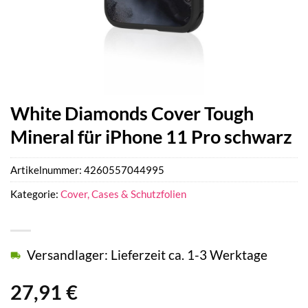
White Diamonds Cover Tough
Mineral für iPhone 11 Pro schwarz
Artikelnummer:
4260557044995
Kategorie:
Cover, Cases & Schutzfolien
Versandlager: Lieferzeit ca. 1-3 Werktage
27,91
€