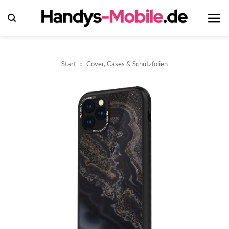
Zum
Inhalt
springen
Start
»
Cover, Cases & Schutzfolien