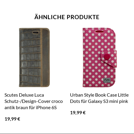
ÄHNLICHE PRODUKTE
Scutes Deluxe Luca
Urban Style Book Case Little
Schutz-/Design-Cover croco
Dots für Galaxy S3 mini pink
antik braun für iPhone 6S
19,99
€
19,99
€