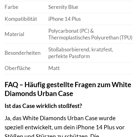
Farbe
Serenity Blue
Kompatibilität
iPhone 14 Plus
Polycarbonat (PC) &
Material
Thermoplastisches Polyurethan (TPU)
Stoßabsorbierend, kratzfest,
Besonderheiten
perfekte Passform
Oberfläche
Matt
FAQ – Häufig gestellte Fragen zum White
Diamonds Urban Case
Ist das Case wirklich stoßfest?
Ja, das White Diamonds Urban Case wurde
speziell entwickelt, um dein iPhone 14 Plus vor
Stößen und Stürzen zu schützen. Die