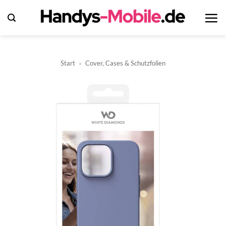
Zum
Inhalt
springen
Start
»
Cover, Cases & Schutzfolien