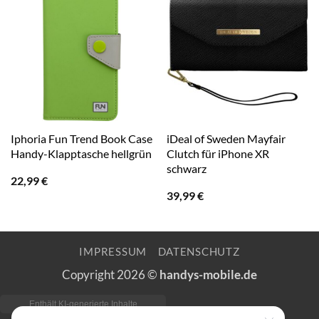
Iphoria Fun Trend Book Case
iDeal of Sweden Mayfair
Handy-Klapptasche hellgrün
Clutch für iPhone XR
schwarz
22,99
€
39,99
€
IMPRESSUM
DATENSCHUTZ
Copyright 2026 ©
handys-mobile.de